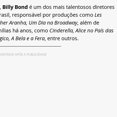
, 
Billy Bond
 é um dos mais talentosos diretores 
rasil, responsável por produções como 
Les 
ulher Aranha, Um Dia na Broadway
, além de 
ílias há anos, como 
Cinderella, Alice no País das 
ico, A Bela e a Fera
, entre outros.
ONTINUE APÓS A PUBLICIDADE