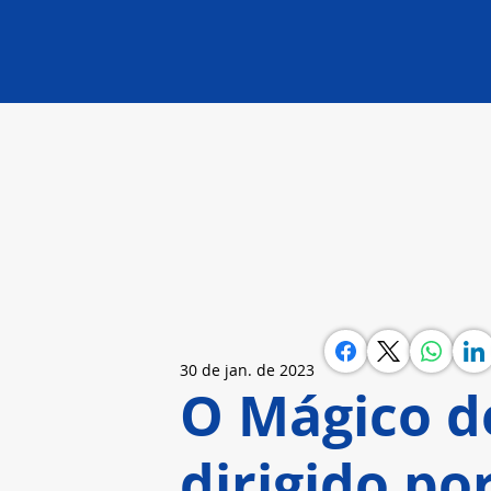
30 de jan. de 2023
O Mágico de
dirigido po