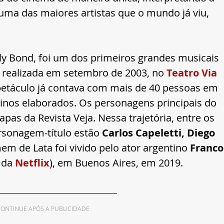
 uma das maiores artistas que o mundo já viu, 
 
illy Bond, foi um dos primeiros grandes musicais 
a realizada em setembro de 2003, no 
Teatro Via 
etáculo já contava com mais de 40 pessoas em 
urinos elaborados. Os personagens principais do 
as da Revista Veja. Nessa trajetória, entre os 
rsonagem-título estão 
Carlos Capeletti, Diego 
em de Lata foi vivido pelo ator argentino 
Franco
 da 
Netflix
), em Buenos Aires, em 2019.
ONTINUE APÓS A PUBLICIDADE