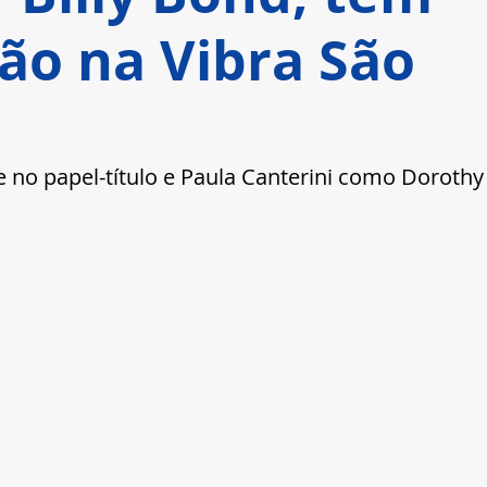
ão na Vibra São
e no papel-título e Paula Canterini como Dorothy