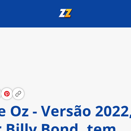
 Oz - Versão 2022
r Billy Bond, tem