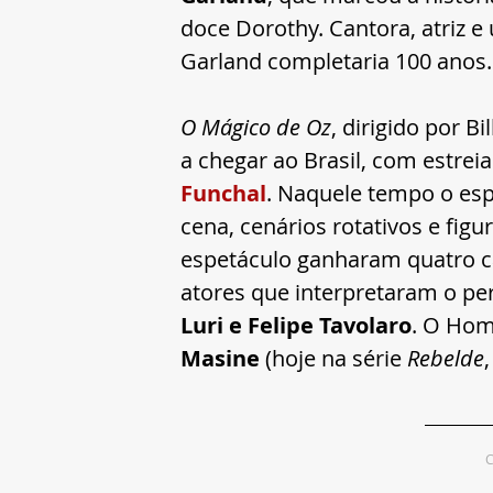
doce Dorothy. Cantora, atriz e
Garland completaria 100 anos.
O Mágico de Oz
, dirigido por B
a chegar ao Brasil, com estrei
Funchal
. Naquele tempo o esp
cena, cenários rotativos e fig
espetáculo ganharam quatro cap
atores que interpretaram o pe
Luri e Felipe Tavolaro
. O Hom
Masine
 (hoje na série 
Rebelde
,
C