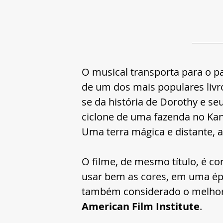
O musical transporta para o pa
de um dos mais populares livros
se da história de Dorothy e se
ciclone de uma fazenda no Kan
Uma terra mágica e distante, al
O filme, de mesmo título, é c
usar bem as cores, em uma épo
também considerado o melhor 
American Film Institute
.