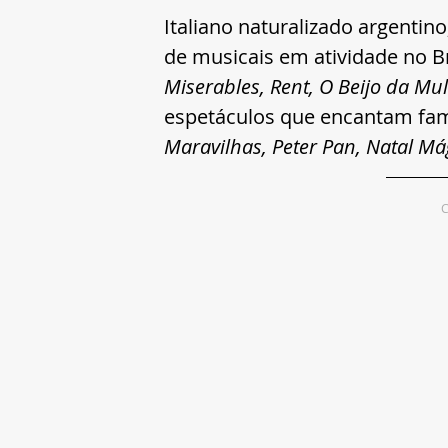
Italiano naturalizado argentino
de musicais em atividade no B
Miserables, Rent, O Beijo da M
espetáculos que encantam fam
Maravilhas, Peter Pan, Natal Mág
C