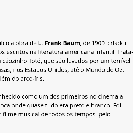
lco a obra de 
L. Frank Baum
, de 1900, criador 
 escritos na literatura americana infantil. Trata-
u cãozinho Totó, que são levados por um terrível 
sas, nos Estados Unidos, até o Mundo de Oz. 
ém do arco-íris. 
onhecido como um dos primeiros no cinema a 
ca onde quase tudo era preto e branco. Foi 
filme musical de todos os tempos, pelo 