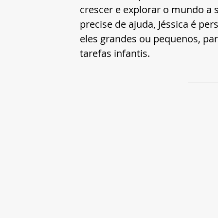
crescer e explorar o mundo a s
precise de ajuda, Jéssica é per
eles grandes ou pequenos, par
tarefas infantis.