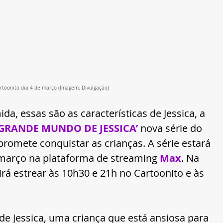
rtoonito dia 4 de março (Imagem: Divulgação)
da, essas são as características de Jessica, a 
GRANDE MUNDO DE JESSICA’
 nova série do 
romete conquistar as crianças. A série estará 
e março na plataforma de streaming 
Max
.
Na 
á estrear às 10h30 e 21h no Cartoonito
 e às 
de Jessica, uma criança que está ansiosa para 