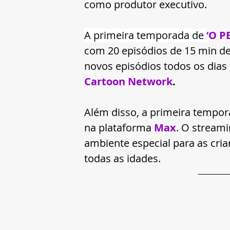
como produtor executivo.
A primeira temporada de
‘
O P
com 20 episódios de 15 min de
novos episódios todos os dias 
Cartoon Network
.  
Além disso, a primeira tempor
na plataforma 
Max
. O streami
ambiente especial para as cri
todas as idades.