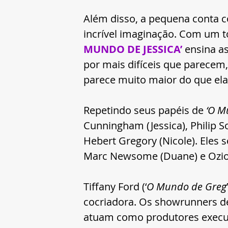
Além disso, a pequena conta c
incrível imaginação. Com um to
MUNDO DE JESSICA’ 
ensina as
por mais difíceis que parece
parece muito maior do que ela
Repetindo seus papéis de 
‘O M
Cunningham (Jessica), Philip S
Hebert Gregory (Nicole). Eles 
Marc Newsome (Duane) e Oziom
Tiffany Ford (‘
O Mundo de Greg
cocriadora. Os showrunners de
atuam como produtores execut