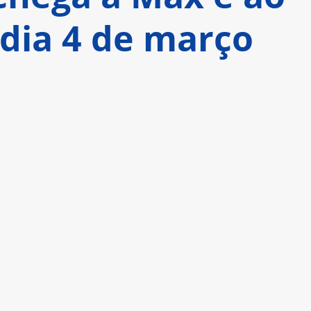
 dia 4 de março
do de Greg’, o público vai acompanhar as 
para se tornar uma criança grande 