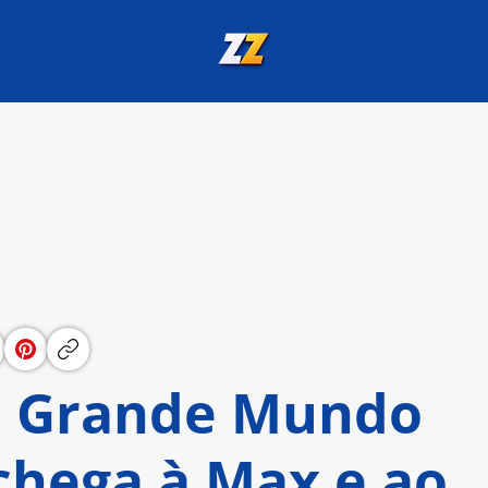
o Grande Mundo
 chega à Max e ao