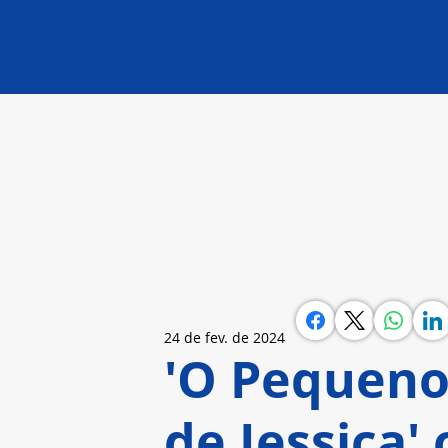
24 de fev. de 2024
'O Pequen
de Jessica'