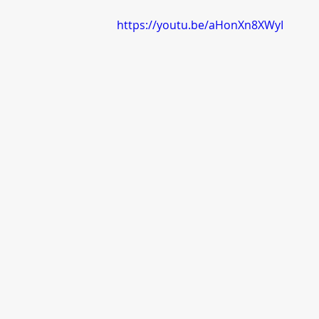
https://youtu.be/aHonXn8XWyI