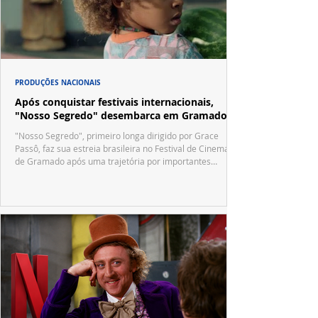
PRODUÇÕES NACIONAIS
Após conquistar festivais internacionais,
"Nosso Segredo" desembarca em Gramado
"Nosso Segredo", primeiro longa dirigido por Grace
Passô, faz sua estreia brasileira no Festival de Cinema
de Gramado após uma trajetória por importantes
festivais internacionais.