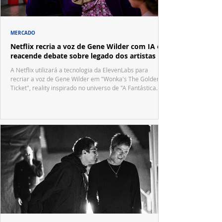
MERCADO
Netflix recria a voz de Gene Wilder com IA e
reacende debate sobre legado dos artistas
A Netflix utilizará a tecnologia da ElevenLabs para
recriar a voz de Gene Wilder em "Wonka's The Golden
Ticket", reality inspirado no universo de "A Fantástica
Fábrica de Chocolate".