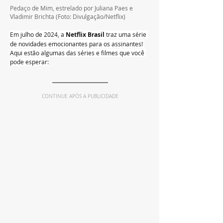
Pedaço de Mim, estrelado por Juliana Paes e 
Vladimir Brichta 
(Foto: Divulgação/Netflix)
Em julho de 2024, a 
Netflix Brasil 
traz uma série 
de novidades emocionantes para os assinantes! 
Aqui estão algumas das séries e filmes que você 
pode esperar:
CONTINUE APÓS A PUBLICIDADE