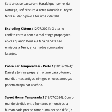
Sete anos se passaram. Harald quer ser rei da 
Noruega, Leif procura a Terra Dourada e Freydis 
tenta ajudar o povo a ter uma vida feliz.
Exploding Kittens
 (12/07/2024): O eterno 
conflito entre o bem e o mal atinge proporções 
épicas quando Deus e a filha de Satã são 
enviados à Terra, encarnados como gatos 
falantes.
Cobra Kai: Temporada 6 – Parte 1
 (18/07/2024): 
Daniel e Johnny preparam o time para o torneio 
mundial, mas antigos inimigos e novas ameaças 
podem atrapalhar a vitória.
Sweet Home: Temporada 3
 (19/07/2024): Com o 
mundo dividido entre humanos e monstros, a 
humanidade precisa tomar uma decisão difícil, e 