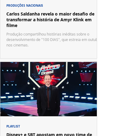
PRODUÇÕES NACIONAIS
Carlos Saldanha revela o maior desafio de
transformar a história de Amyr Klink em
filme
Produção compartilhou histórias inéditas sobre o
desenvolvimento de "100 DIAS", que estreia em outubro
nos cinemas.
PLAYLIST
Disney+ e SBT apostam em novo time de