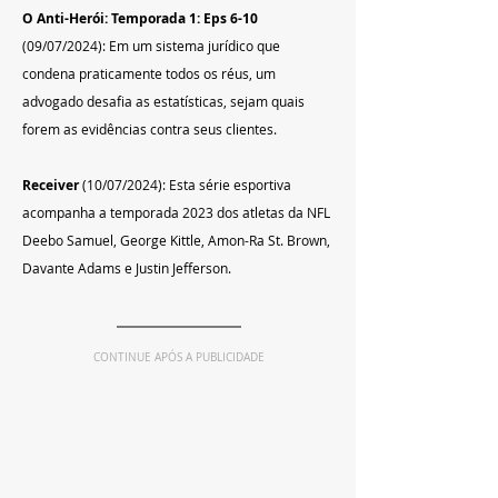
O Anti-Herói: Temporada 1: Eps 6-10
(09/07/2024): Em um sistema jurídico que 
condena praticamente todos os réus, um 
advogado desafia as estatísticas, sejam quais 
forem as evidências contra seus clientes.
Receiver
 (10/07/2024): Esta série esportiva 
acompanha a temporada 2023 dos atletas da NFL 
Deebo Samuel, George Kittle, Amon-Ra St. Brown, 
Davante Adams e Justin Jefferson.
CONTINUE APÓS A PUBLICIDADE