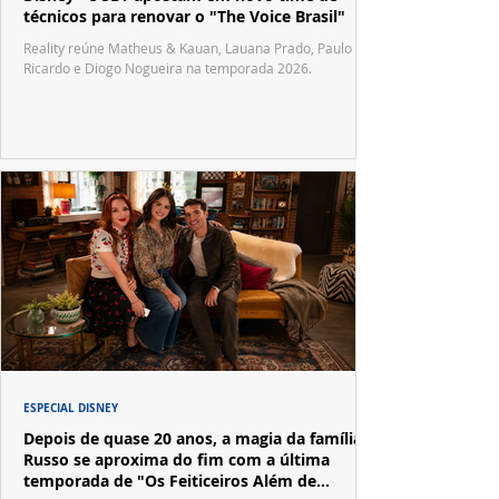
técnicos para renovar o "The Voice Brasil"
Reality reúne Matheus & Kauan, Lauana Prado, Paulo
Ricardo e Diogo Nogueira na temporada 2026.
ESPECIAL DISNEY
Depois de quase 20 anos, a magia da família
Russo se aproxima do fim com a última
temporada de "Os Feiticeiros Além de