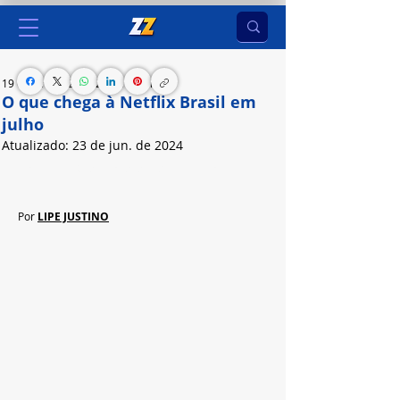
19 de jun. de 2024
2 min de leitura
O que chega à Netflix Brasil em
julho
Atualizado:
23 de jun. de 2024
Confira a lista de novidades que vem por aí!
Por 
LIPE JUSTINO