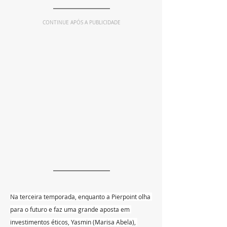
CONTINUE APÓS A PUBLICIDADE
Na terceira temporada, enquanto a Pierpoint olha 
para o futuro e faz uma grande aposta em 
investimentos éticos, Yasmin (Marisa Abela), 