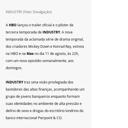
INDUSTRY (Foto: Divulgação)
A 
HBO
 lançou o trailer oficial e o pôster da 
terceira temporada de 
INDUSTRY
. A nova 
temporada da aclamada série de drama original, 
dos criadores Mickey Down e Konrad Ray, estreia 
na HBO
e na 
Max 
no dia 11 de agosto, às 22h, 
com um novo episódio semanalmente, aos 
domingos.
INDUSTRY
 traz uma visão privilegiada dos 
bastidores das altas finanças, acompanhando um 
grupo de jovens banqueiros enquanto formam 
suas identidades no ambiente de alta pressão e 
delírio de sexo e drogas do escritório londrino do 
banco internacional Pierpoint & CO.