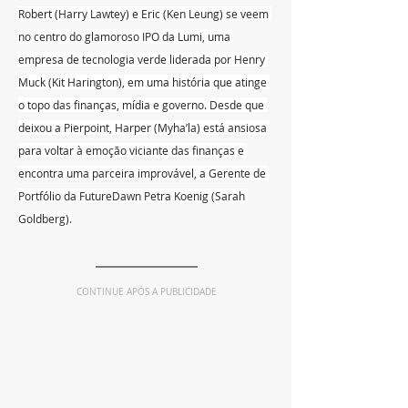
Robert (Harry Lawtey) e Eric (Ken Leung) se veem 
no centro do glamoroso IPO da Lumi, uma 
empresa de tecnologia verde liderada por Henry 
Muck (Kit Harington), em uma história que atinge 
o topo das finanças, mídia e governo. Desde que 
deixou a Pierpoint, Harper (Myha’la) está ansiosa 
para voltar à emoção viciante das finanças e 
encontra uma parceira improvável, a Gerente de 
Portfólio da FutureDawn Petra Koenig (Sarah 
Goldberg).
CONTINUE APÓS A PUBLICIDADE