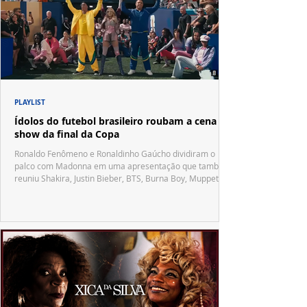
PLAYLIST
Ídolos do futebol brasileiro roubam a cena no
show da final da Copa
Ronaldo Fenômeno e Ronaldinho Gaúcho dividiram o
palco com Madonna em uma apresentação que também
reuniu Shakira, Justin Bieber, BTS, Burna Boy, Muppets,
Vila Sésamo e uma emocionante homenagem a Pelé.