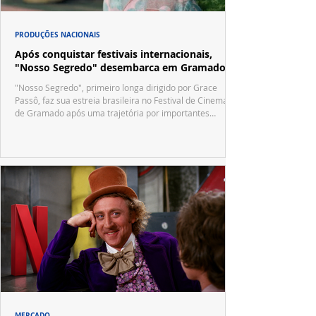
PRODUÇÕES NACIONAIS
Após conquistar festivais internacionais,
"Nosso Segredo" desembarca em Gramado
"Nosso Segredo", primeiro longa dirigido por Grace
Passô, faz sua estreia brasileira no Festival de Cinema
de Gramado após uma trajetória por importantes
festivais internacionais.
MERCADO