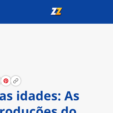
as idades: As
roduções do