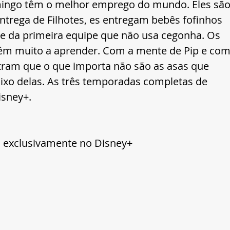
amingo têm o melhor emprego do mundo. Eles são
Entrega de Filhotes, es entregam bebês fofinhos 
te da primeira equipe que não usa cegonha. Os 
têm muito a aprender. Com a mente de Pip e com
tram que o que importa não são as asas que 
xo delas. As três temporadas completas de 
isney+.
l exclusivamente no Disney+