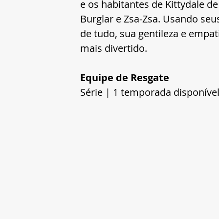
e os habitantes de Kittydale d
Burglar e Zsa-Zsa. Usando seus
de tudo, sua gentileza e empa
mais divertido.
Equipe de Resgate
Série | 1 temporada disponíve