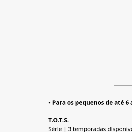
• Para os pequenos de até 6 
T.O.T.S.
Série | 3 temporadas disponív