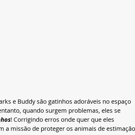
parks e Buddy são gatinhos adoráveis no espaço 
 entanto, quando surgem problemas, eles se 
nhos
! Corrigindo erros onde quer que eles 
em a missão de proteger os animais de estimação