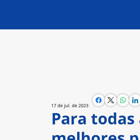
17 de jul. de 2023
Para todas 
melhores p