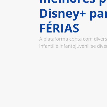
Disney+ par
FÉRIAS
A plataforma conta com diversa
infantil e infantojuvenil se div