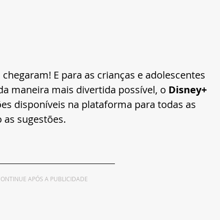
, chegaram! E para as crianças e adolescentes 
da maneira mais divertida possível, o 
Disney+
es disponíveis na plataforma para todas as 
o as sugestões.
ONTINUE APÓS A PUBLICIDADE