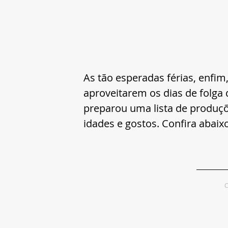
As tão esperadas férias, enfim
aproveitarem os dias de folga 
preparou uma lista de produçõ
idades e gostos. Confira abaix
C