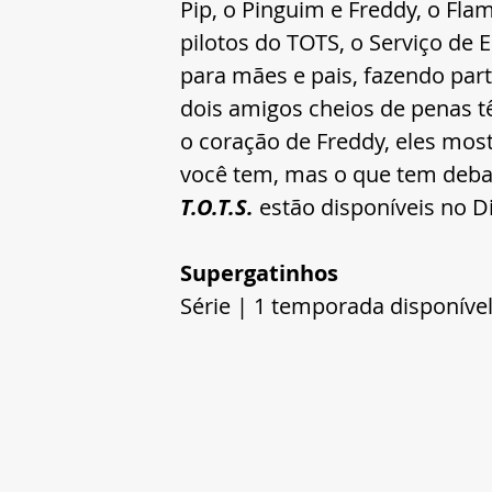
Pip, o Pinguim e Freddy, o Fl
pilotos do TOTS, o Serviço de 
para mães e pais, fazendo par
dois amigos cheios de penas 
o coração de Freddy, eles mos
você tem, mas o que tem debai
T.O.T.S.
 estão disponíveis no D
Supergatinhos
Série | 1 temporada disponíve