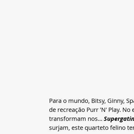
Para o mundo, Bitsy, Ginny, S
de recreação Purr 'N' Play. No
transformam nos... 
Supergati
surjam, este quarteto felino t