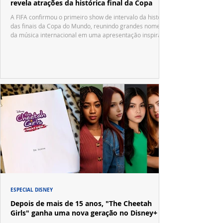
revela atrações da histórica final da Copa
A FIFA confirmou o primeiro show de intervalo da história
das finais da Copa do Mundo, reunindo grandes nomes
da música internacional em uma apresentação inspirada
no tradicional Halftime Show do Super Bowl.
ESPECIAL DISNEY
Depois de mais de 15 anos, "The Cheetah
Girls" ganha uma nova geração no Disney+