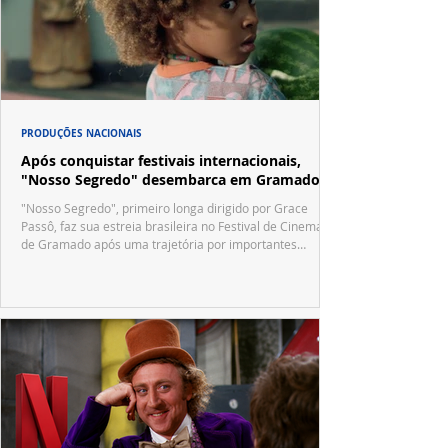
PRODUÇÕES NACIONAIS
Após conquistar festivais internacionais,
"Nosso Segredo" desembarca em Gramado
"Nosso Segredo", primeiro longa dirigido por Grace
Passô, faz sua estreia brasileira no Festival de Cinema
de Gramado após uma trajetória por importantes
festivais internacionais.