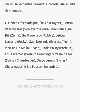
vários salvamentos durante a corrida, até a linha 
de chegada.
O elenco é formado por Júlio Félix (Ryder), Leticia 
Vasconcelos (Sky), Pietro Borba (Marshall), Lígia 
Bié (Zuma), Gui Figueiredo (Rubble), Leticia 
Navarro (Rocky), Gabi Deolinda (Everest / Yumi), 
Vinícius De Mello (Chase), Paola Poliny (Prefeita), 
Edu Escames (Prefeito Humdinger), Yasmin Lifer 
(Swing / Cheerleader), Diego Lemos (Swing / 
Cheerleader) e Bia Passos (Ensemble).
CONTINUE APÓS A PUBLICIDADE