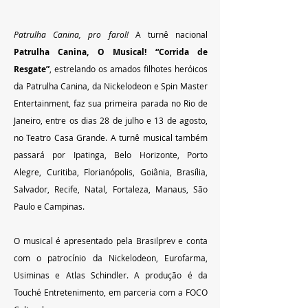
Patrulha Canina, pro farol! 
A turnê nacional 
Patrulha Canina, O Musical! “Corrida de 
Resgate”
, estrelando os amados filhotes heróicos 
da Patrulha Canina, da Nickelodeon e Spin Master 
Entertainment, faz sua primeira parada no Rio de 
Janeiro, entre os dias 28 de julho e 13 de agosto, 
no Teatro Casa Grande. A turnê musical também 
passará por Ipatinga, Belo Horizonte, Porto 
Alegre, Curitiba, Florianópolis, Goiânia, Brasília, 
Salvador, Recife, Natal, Fortaleza, Manaus, São 
Paulo e Campinas.
O musical é apresentado pela Brasilprev e conta 
com o patrocínio da Nickelodeon, Eurofarma, 
Usiminas e Atlas Schindler. A produção é da 
Touché Entretenimento, em parceria com a FOCO 