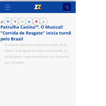
31 de jul. de 2023
2 min de leitura
Patrulha Canina™, O Musical!
"Corrida de Resgate" inicia turnê
pelo Brasil
O musical estará em cartaz entre os dias 28 de 
julho e 13 de agosto no Teatro Casa Grande, no 
Rio de Janeiro, antes de embarcar em uma turnê 
por 14 cidades