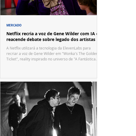
MERCADO
Netflix recria a voz de Gene Wilder com IA e
reacende debate sobre legado dos artistas
A Netflix utilizará a tecnologia da ElevenLabs para
recriar a voz de Gene Wilder em "Wonka's The Golden
Ticket", reality inspirado no universo de "A Fantástica
Fábrica de Chocolate".