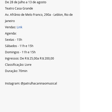
De 28 de Julho a 13 de agosto
Teatro Casa Grande
Av. Afrânio de Melo Franco, 290a - Leblon, Rio de 
Janeiro
Vendas: 
Link
Agenda:
Sextas - 15h
Sábados - 11h e 15h
Domingos - 11h e 15h
Ingressos: De R＄25,00a R＄200,00
Classificação: Livre
Duração: 70min
Instagram: @patrulhacaninaomusical