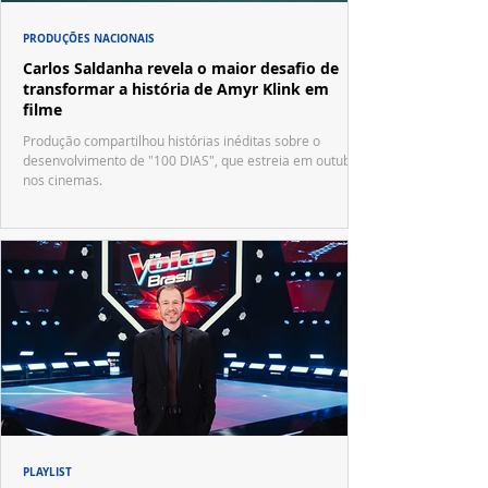
PRODUÇÕES NACIONAIS
Carlos Saldanha revela o maior desafio de
transformar a história de Amyr Klink em
filme
Produção compartilhou histórias inéditas sobre o
desenvolvimento de "100 DIAS", que estreia em outubro
nos cinemas.
PLAYLIST