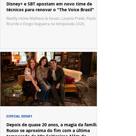
Disney+ e SBT apostam em novo time de
técnicos para renovar o "The Voice Brasil"
Reality reúne Matheus & Kauan, Lauana Prado, Paulo
Ricardo e Diogo Nogueira na temporada 2026.
ESPECIAL DISNEY
Depois de quase 20 anos, a magia da família
Russo se aproxima do fim com a última