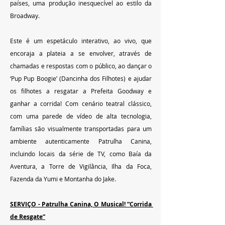
países, uma produção inesquecível ao estilo da 
Broadway.
Este é um espetáculo interativo, ao vivo, que 
encoraja a plateia a se envolver, através de 
chamadas e respostas com o público, ao dançar o 
‘Pup Pup Boogie’ (Dancinha dos Filhotes) e ajudar 
os filhotes a resgatar a Prefeita Goodway e 
ganhar a corrida! Com cenário teatral clássico, 
com uma parede de vídeo de alta tecnologia, 
famílias são visualmente transportadas para um 
ambiente autenticamente Patrulha Canina, 
incluindo locais da série de TV, como Baía da 
Aventura, a Torre de Vigilância, Ilha da Foca, 
Fazenda da Yumi e Montanha do Jake. 
SERVIÇO - Patrulha Canina, O Musical! “Corrida 
de Resgate”