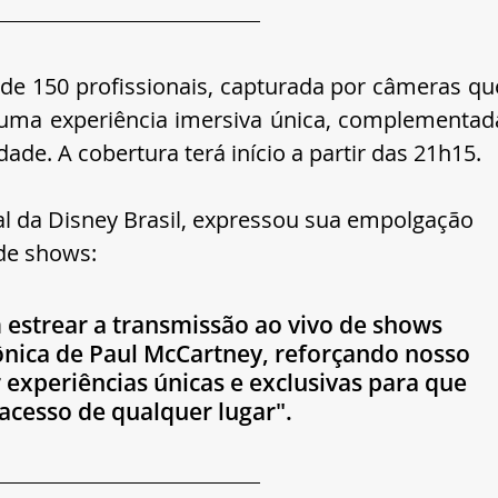
de 150 profissionais, capturada por câmeras que
uma experiência imersiva única, complementada
ade. A cobertura terá início a partir das 21h15.
al da Disney Brasil, expressou sua empolgação 
de shows: 
 estrear a transmissão ao vivo de shows 
nica de Paul McCartney, reforçando nosso 
xperiências únicas e exclusivas para que 
 acesso de qualquer lugar".