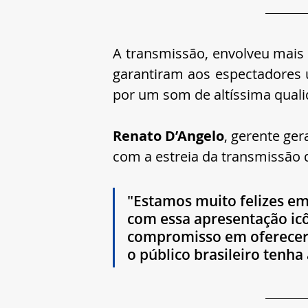
A transmissão, envolveu mais 
garantiram aos espectadores 
por um som de altíssima qualid
Renato D’Angelo
, gerente ger
com a estreia da transmissão 
"Estamos muito felizes em
com essa apresentação icô
compromisso em oferecer e
o público brasileiro tenha