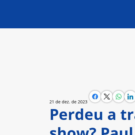
21 de dez. de 2023
Perdeu a t
show? Paul