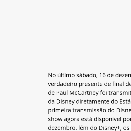
No último sábado, 16 de dezem
verdadeiro presente de final d
de Paul McCartney foi transmi
da Disney diretamente do Estád
primeira transmissão do Disney
show agora está disponível por 
dezembro. lém do Disney+, os