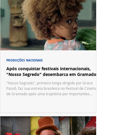
PRODUÇÕES NACIONAIS
Após conquistar festivais internacionais,
"Nosso Segredo" desembarca em Gramado
"Nosso Segredo", primeiro longa dirigido por Grace
Passô, faz sua estreia brasileira no Festival de Cinema
de Gramado após uma trajetória por importantes
festivais internacionais.