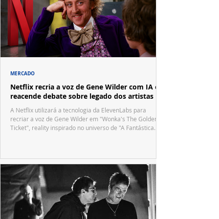
MERCADO
Netflix recria a voz de Gene Wilder com IA e
reacende debate sobre legado dos artistas
A Netflix utilizará a tecnologia da ElevenLabs para
recriar a voz de Gene Wilder em "Wonka's The Golden
Ticket", reality inspirado no universo de "A Fantástica
Fábrica de Chocolate".