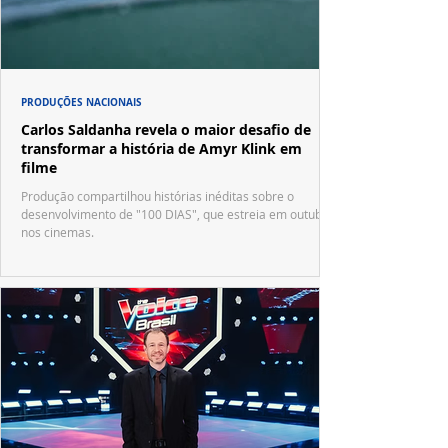
PRODUÇÕES NACIONAIS
Carlos Saldanha revela o maior desafio de
transformar a história de Amyr Klink em
filme
Produção compartilhou histórias inéditas sobre o
desenvolvimento de "100 DIAS", que estreia em outubro
nos cinemas.