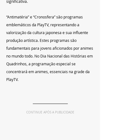
significativa.
“Antimatéria” e “Cronosfera” são programas 
emblemáticos da PlayTV, representando a 
valorização da cultura japonesa e sua influente 
produção artística. Estes programas são 
fundamentais para jovens aficionados por animes 
no mundo todo. No Dia Nacional das Histórias em 
Quadrinhos, a programação especial se 
concentrará em animes, essenciais na grade da 
PlayTV.
CONTINUE APÓS A PUBLICIDADE