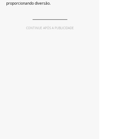
proporcionando diversão.
CONTINUE APÓS A PUBLICIDADE