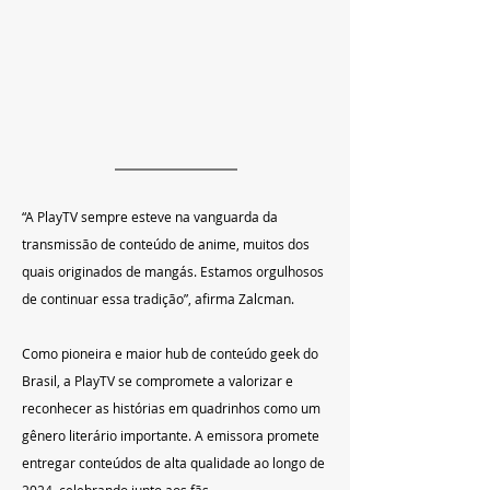
“A PlayTV sempre esteve na vanguarda da 
transmissão de conteúdo de anime, muitos dos 
quais originados de mangás. Estamos orgulhosos 
de continuar essa tradição”, afirma Zalcman.
Como pioneira e maior hub de conteúdo geek do 
Brasil, a PlayTV se compromete a valorizar e 
reconhecer as histórias em quadrinhos como um 
gênero literário importante. A emissora promete 
entregar conteúdos de alta qualidade ao longo de 
2024, celebrando junto aos fãs.