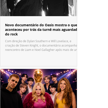
Novo documentário do Oasis mostra o que
aconteceu por trás da turnê mais aguardada
do rock
Com direção de Dylan Southern e Will Lovelace, e
criação de Steven Knight, o documentário acompanha o
reencontro de Liam e Noel Gallagher após mais de uma
década.