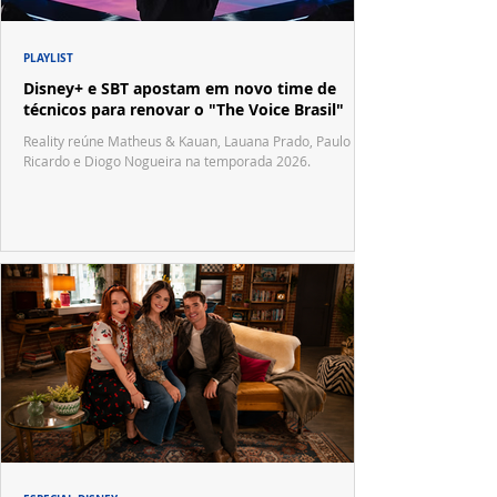
PLAYLIST
Disney+ e SBT apostam em novo time de
técnicos para renovar o "The Voice Brasil"
Reality reúne Matheus & Kauan, Lauana Prado, Paulo
Ricardo e Diogo Nogueira na temporada 2026.