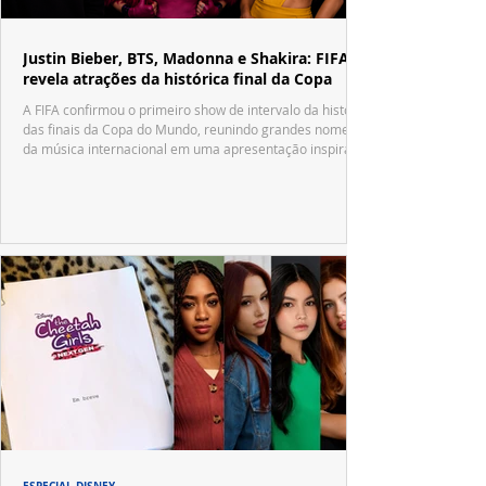
Justin Bieber, BTS, Madonna e Shakira: FIFA
revela atrações da histórica final da Copa
A FIFA confirmou o primeiro show de intervalo da história
das finais da Copa do Mundo, reunindo grandes nomes
da música internacional em uma apresentação inspirada
no tradicional Halftime Show do Super Bowl.
ESPECIAL DISNEY