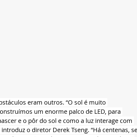
bstáculos eram outros. “O sol é muito 
construímos um enorme palco de LED, para 
nascer e o pôr do sol e como a luz interage com 
 introduz o diretor Derek Tseng. “Há centenas, se