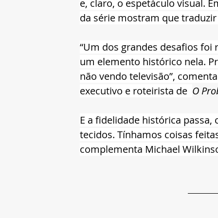
e, claro, o espetáculo visual. 
da série mostram que traduzir e
“Um dos grandes desafios foi r
um elemento histórico nela. Pre
não vendo televisão”, comenta 
executivo e roteirista de  
O Pro
E a fidelidade histórica passa,
tecidos. Tínhamos coisas fei
complementa Michael Wilkinson