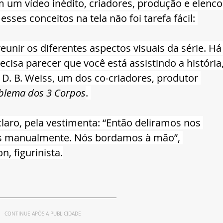
Em um vídeo inédito, criadores, produção e elenco
sses conceitos na tela não foi tarefa fácil: 
eunir os diferentes aspectos visuais da série. Há
cisa parecer que você está assistindo a história,
D. B. Weiss, um dos co-criadores, produtor 
blema dos 3 Corpos
. 
 claro, pela vestimenta: “Então deliramos nos 
tas manualmente. Nós bordamos à mão”, 
, figurinista.
CONTINUE APÓS A PUBLICIDADE