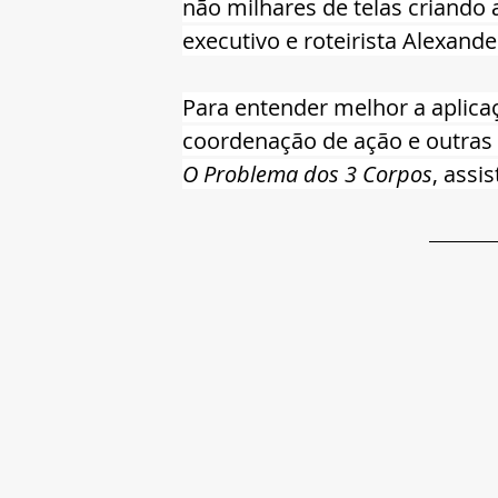
não milhares de telas criando 
executivo e roteirista Alexand
Para entender melhor a aplicaç
coordenação de ação e outras t
O Problema dos 3 Corpos
, assi