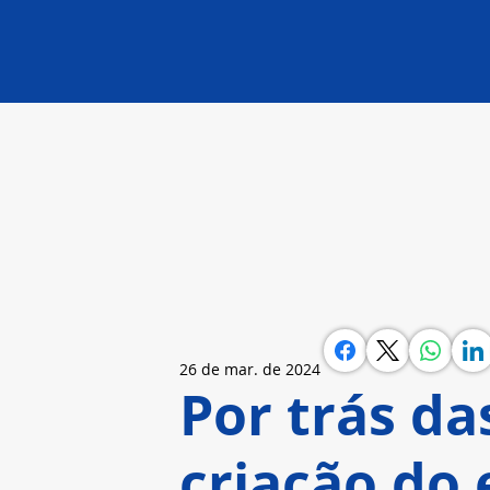
26 de mar. de 2024
Por trás da
criação do 