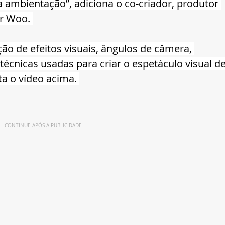
a ambientação”, adiciona o co-criador, produtor 
er Woo. 
ão de efeitos visuais, ângulos de câmera, 
écnicas usadas para criar o espetáculo visual de
sta o vídeo acima. 
CONTINUE APÓS A PUBLICIDADE