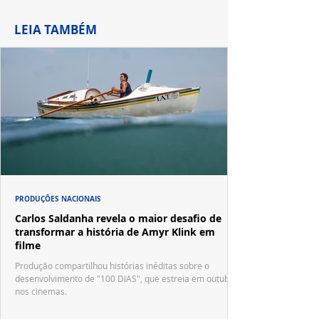
LEIA TAMBÉM
PRODUÇÕES NACIONAIS
Carlos Saldanha revela o maior desafio de
transformar a história de Amyr Klink em
filme
Produção compartilhou histórias inéditas sobre o
desenvolvimento de "100 DIAS", que estreia em outubro
nos cinemas.