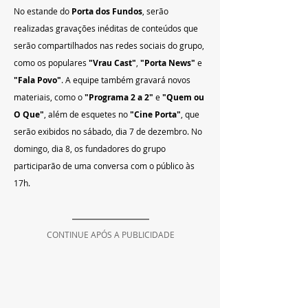
No estande do 
Porta dos Fundos
, serão 
realizadas gravações inéditas de conteúdos que 
serão compartilhados nas redes sociais do grupo, 
como os populares 
"Vrau Cast"
, 
"Porta News"
 e 
"Fala Povo"
. A equipe também gravará novos 
materiais, como o 
"Programa 2 a 2"
 e 
"Quem ou 
O Que"
, além de esquetes no 
"Cine Porta"
, que 
serão exibidos no sábado, dia 7 de dezembro. No 
domingo, dia 8, os fundadores do grupo 
participarão de uma conversa com o público às 
17h.
CONTINUE APÓS A PUBLICIDADE