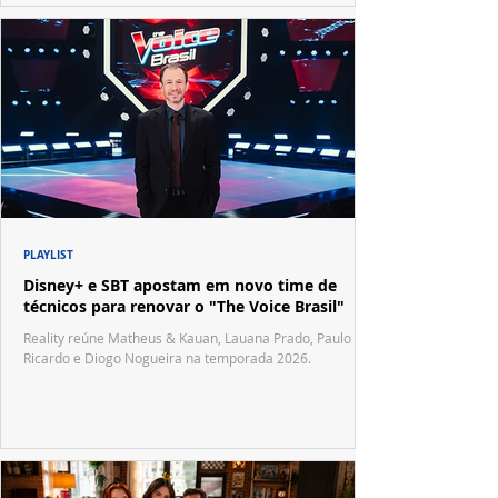
PLAYLIST
Disney+ e SBT apostam em novo time de
técnicos para renovar o "The Voice Brasil"
Reality reúne Matheus & Kauan, Lauana Prado, Paulo
Ricardo e Diogo Nogueira na temporada 2026.