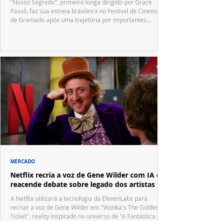
"Nosso Segredo", primeiro longa dirigido por Grace
Passô, faz sua estreia brasileira no Festival de Cinema
de Gramado após uma trajetória por importantes
festivais internacionais.
MERCADO
Netflix recria a voz de Gene Wilder com IA e
reacende debate sobre legado dos artistas
A Netflix utilizará a tecnologia da ElevenLabs para
recriar a voz de Gene Wilder em "Wonka's The Golden
Ticket", reality inspirado no universo de "A Fantástica