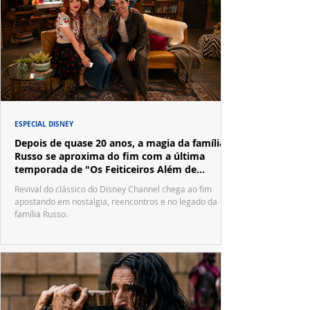
ESPECIAL DISNEY
Depois de quase 20 anos, a magia da família
Russo se aproxima do fim com a última
temporada de "Os Feiticeiros Além de
Waverly Place"
Revival do clássico do Disney Channel chega ao fim
apostando em nostalgia, reencontros e no legado da
família Russo.