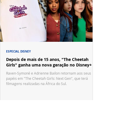
ESPECIAL DISNEY
Depois de mais de 15 anos, "The Cheetah
Girls" ganha uma nova geração no Disney+
Raven-Symoné e Adrienne Bailon retornam aos seus
papéis em "The Cheetah Girls: Next Gen", que terá
filmagens realizadas na África do Sul.