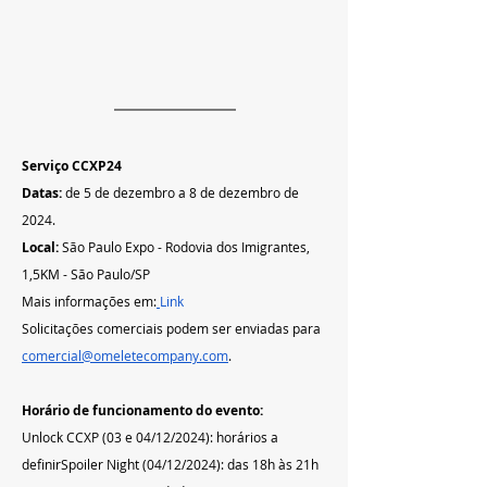
Serviço CCXP24 
Datas:
 de 5 de dezembro a 8 de dezembro de 
2024.   
Local: 
São Paulo Expo - Rodovia dos Imigrantes, 
1,5KM - São Paulo/SP
Mais informações em:
Link
Solicitações comerciais podem ser enviadas para 
comercial@omeletecompany.com
.
Horário de funcionamento do evento:
Unlock CCXP (03 e 04/12/2024): horários a 
definirSpoiler Night (04/12/2024): das 18h às 21h 