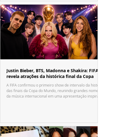
Justin Bieber, BTS, Madonna e Shakira: FIFA
revela atrações da histórica final da Copa
A FIFA confirmou o primeiro show de intervalo da história
das finais da Copa do Mundo, reunindo grandes nomes
da música internacional em uma apresentação inspirada
no tradicional Halftime Show do Super Bowl.