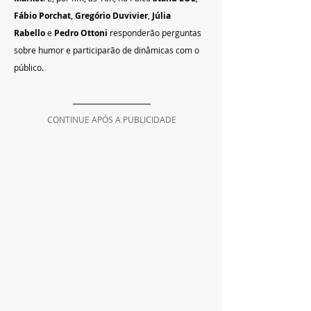
Fábio Porchat
, 
Gregório Duvivier
, 
Júlia 
Rabello
 e 
Pedro Ottoni
 responderão perguntas 
sobre humor e participarão de dinâmicas com o 
público.
CONTINUE APÓS A PUBLICIDADE