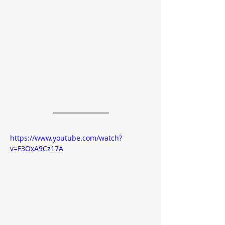
https://www.youtube.com/watch?
v=F3OxA9Cz17A