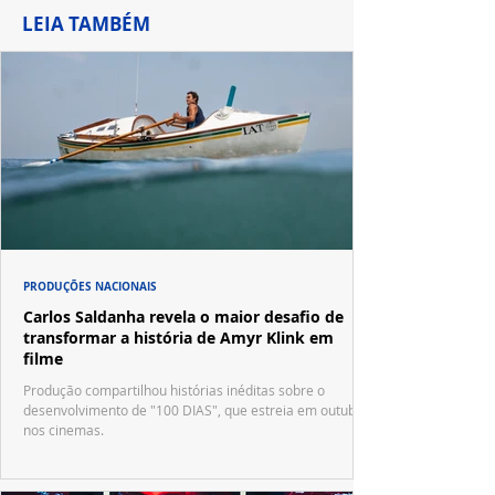
LEIA TAMBÉM
PRODUÇÕES NACIONAIS
Carlos Saldanha revela o maior desafio de
transformar a história de Amyr Klink em
filme
Produção compartilhou histórias inéditas sobre o
desenvolvimento de "100 DIAS", que estreia em outubro
nos cinemas.