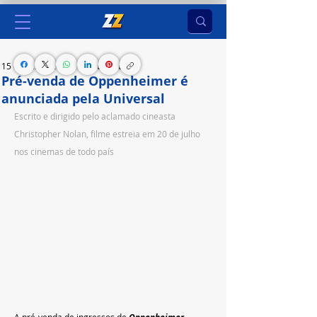
15 de jul. de 2023
1 min de leitura
Pré-venda de Oppenheimer é
anunciada pela Universal
Escrito e dirigido pelo aclamado cineasta 
Christopher Nolan, filme estreia em 20 de julho 
nos cinemas de todo país
A pré-venda de ingressos de 