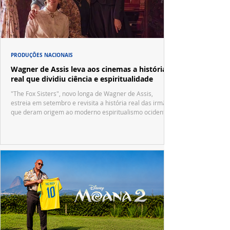
PRODUÇÕES NACIONAIS
Wagner de Assis leva aos cinemas a história
real que dividiu ciência e espiritualidade
"The Fox Sisters", novo longa de Wagner de Assis,
estreia em setembro e revisita a história real das irmãs
que deram origem ao moderno espiritualismo ocidental.