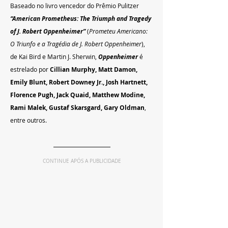
Baseado no livro vencedor do Prêmio Pulitzer
“American Prometheus: The Triumph and Tragedy 
of J. Robert Oppenheimer”
 (
Prometeu Americano: 
O Triunfo e a Tragédia de J. Robert Oppenheimer
), 
de Kai Bird e Martin J. Sherwin, 
Oppenheimer 
é 
estrelado por 
Cillian Murphy, Matt Damon, 
Emily Blunt, Robert Downey Jr., Josh Hartnett, 
Florence Pugh, Jack Quaid, Matthew Modine, 
Rami Malek, Gustaf Skarsgard, Gary Oldman
, 
entre outros.
CONTINUE APÓS A PUBLICIDADE