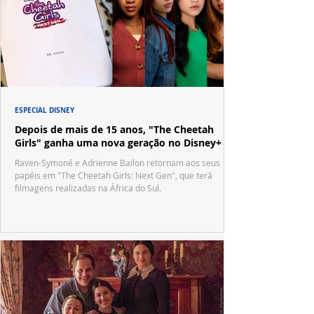
ESPECIAL DISNEY
Depois de mais de 15 anos, "The Cheetah
Girls" ganha uma nova geração no Disney+
Raven-Symoné e Adrienne Bailon retornam aos seus
papéis em "The Cheetah Girls: Next Gen", que terá
filmagens realizadas na África do Sul.