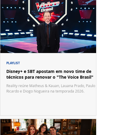
PLAYLIST
Disney+ e SBT apostam em novo time de
técnicos para renovar o "The Voice Brasil"
Reality reúne Matheus & Kauan, Lauana Prado, Paulo
Ricardo e Diogo Nogueira na temporada 2026.