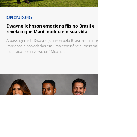
ESPECIAL DISNEY
Dwayne Johnson emociona fãs no Brasil e
revela o que Maui mudou em sua vida
A passagem de Dwayne Johnson pelo Brasil reuniu fãs,
imprensa e convidados em uma experiência imersiva
inspirada no universo de "Moana".