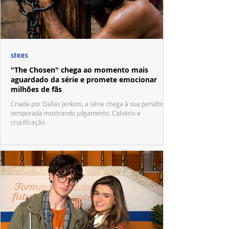
SÉRIES
"The Chosen" chega ao momento mais
aguardado da série e promete emocionar
milhões de fãs
Criada por Dallas Jenkins, a série chega à sua penúltima
temporada mostrando julgamento, Calvário e
crucificação.