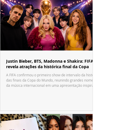
Justin Bieber, BTS, Madonna e Shakira: FIFA
revela atrações da histórica final da Copa
A FIFA confirmou o primeiro show de intervalo da história
das finais da Copa do Mundo, reunindo grandes nomes
da música internacional em uma apresentação inspirada
no tradicional Halftime Show do Super Bowl.