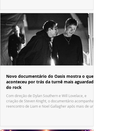
Novo documentário do Oasis mostra o que
aconteceu por trás da turnê mais aguardada
do rock
Com direção de Dylan Southern e Will Lovelace, e
criação de Steven Knight, o documentário acompanha o
reencontro de Liam e Noel Gallagher após mais de uma
década.