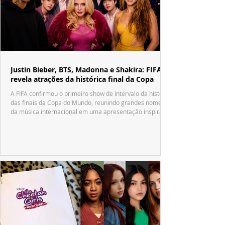
Justin Bieber, BTS, Madonna e Shakira: FIFA
revela atrações da histórica final da Copa
A FIFA confirmou o primeiro show de intervalo da história
das finais da Copa do Mundo, reunindo grandes nomes
da música internacional em uma apresentação inspirada
no tradicional Halftime Show do Super Bowl.