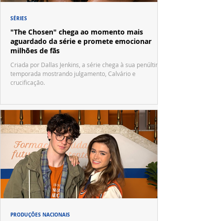
SÉRIES
"The Chosen" chega ao momento mais
aguardado da série e promete emocionar
milhões de fãs
Criada por Dallas Jenkins, a série chega à sua penúltima
temporada mostrando julgamento, Calvário e
crucificação.
PRODUÇÕES NACIONAIS