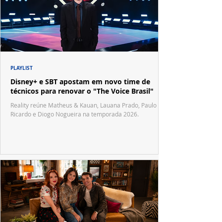
PLAYLIST
Disney+ e SBT apostam em novo time de
técnicos para renovar o "The Voice Brasil"
Reality reúne Matheus & Kauan, Lauana Prado, Paulo
Ricardo e Diogo Nogueira na temporada 2026.