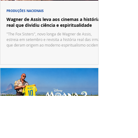
PRODUÇÕES NACIONAIS
Wagner de Assis leva aos cinemas a história
real que dividiu ciência e espiritualidade
"The Fox Sisters", novo longa de Wagner de Assis,
estreia em setembro e revisita a história real das irmãs
que deram origem ao moderno espiritualismo ocidental.
ESPECIAL DISNEY