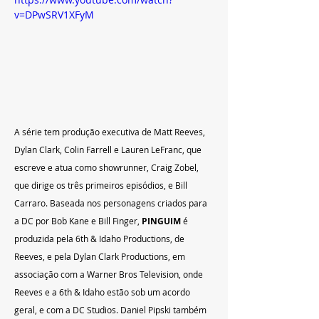
v=DPwSRV1XFyM
A série tem produção executiva de Matt Reeves, 
Dylan Clark, Colin Farrell e Lauren LeFranc, que 
escreve e atua como showrunner, Craig Zobel, 
que dirige os três primeiros episódios, e Bill 
Carraro. Baseada nos personagens criados para 
a DC por Bob Kane e Bill Finger, 
PINGUIM
 é 
produzida pela 6th & Idaho Productions, de 
Reeves, e pela Dylan Clark Productions, em 
associação com a Warner Bros Television, onde 
Reeves e a 6th & Idaho estão sob um acordo 
geral, e com a DC Studios. Daniel Pipski também 