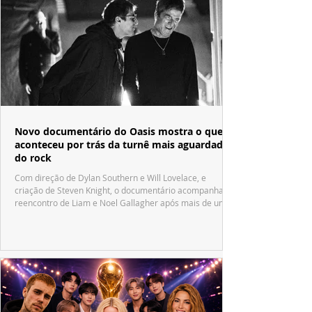
Novo documentário do Oasis mostra o que
aconteceu por trás da turnê mais aguardada
do rock
Com direção de Dylan Southern e Will Lovelace, e
criação de Steven Knight, o documentário acompanha o
reencontro de Liam e Noel Gallagher após mais de uma
década.