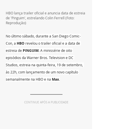
HBO lança trailer oficial e anuncia data de estreia 
de 'Pinguim', estrelando Colin Ferrell
 (Foto: 
Reprodução)
No último sábado, durante a San Diego Comic-
Con, a 
HBO
 revelou o trailer oficial e a data de 
estreia de 
PINGUIM
. A minissérie de oito 
episódios da Warner Bros. Television e DC 
Studios, estreia na quinta-feira, 19 de setembro, 
às 22h, com lançamento de um novo capítulo 
semanalmente na HBO
e na 
Max
.
CONTINUE APÓS A PUBLICIDADE