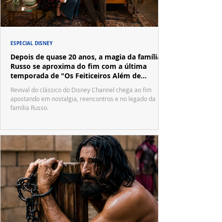
ESPECIAL DISNEY
Depois de quase 20 anos, a magia da família
Russo se aproxima do fim com a última
temporada de "Os Feiticeiros Além de
Waverly Place"
Revival do clássico do Disney Channel chega ao fim
apostando em nostalgia, reencontros e no legado da
família Russo.