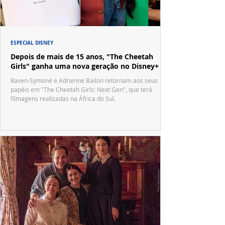
ESPECIAL DISNEY
Depois de mais de 15 anos, "The Cheetah
Girls" ganha uma nova geração no Disney+
Raven-Symoné e Adrienne Bailon retornam aos seus
papéis em "The Cheetah Girls: Next Gen", que terá
filmagens realizadas na África do Sul.