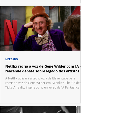
MERCADO
Netflix recria a voz de Gene Wilder com IA e
reacende debate sobre legado dos artistas
A Netflix utilizará a tecnologia da ElevenLabs para
recriar a voz de Gene Wilder em "Wonka's The Golden
Ticket", reality inspirado no universo de "A Fantástica
Fábrica de Chocolate".