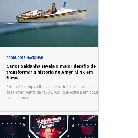
PRODUÇÕES NACIONAIS
Carlos Saldanha revela o maior desafio de
transformar a história de Amyr Klink em
filme
Produção compartilhou histórias inéditas sobre o
desenvolvimento de "100 DIAS", que estreia em outubro
nos cinemas.