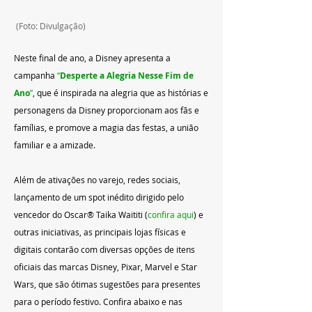
 (Foto: Divulgação)
Neste final de ano, a Disney apresenta a 
campanha
 “
Desperte a Alegria Nesse Fim de 
Ano
”
, que é inspirada na alegria que as histórias e 
personagens da Disney proporcionam aos fãs e 
fam
ílias
, e promove a magia das festas, a união 
familiar e a amizade.
Além de ativações no varejo, redes sociais, 
lançamento de um spot inédito dirigido pelo 
vencedor do Oscar® Taika Waititi (
confira aqui
) e 
outras iniciativas, as principais lojas físicas e 
digitais contarão com diversas opções de itens 
oficiais das marcas Disney, Pixar, Marvel e Star 
Wars, que são ótimas sugestões para presentes 
para o período festivo. Confira abaixo e nas 