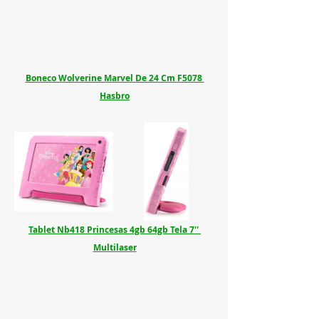
Boneco Wolverine Marvel De 24 Cm F5078 
Hasbro
Tablet Nb418 Princesas 4gb 64gb Tela 7'' 
Multilaser