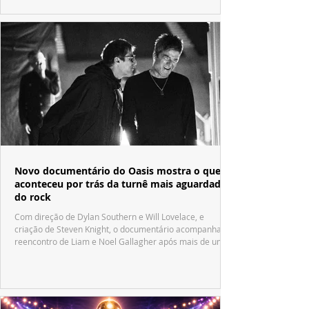
Novo documentário do Oasis mostra o que
aconteceu por trás da turnê mais aguardada
do rock
Com direção de Dylan Southern e Will Lovelace, e
criação de Steven Knight, o documentário acompanha o
reencontro de Liam e Noel Gallagher após mais de uma
década.