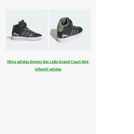
Tênis adidas Disney Rei Leão Grand Court Mid 
Infantil adidas