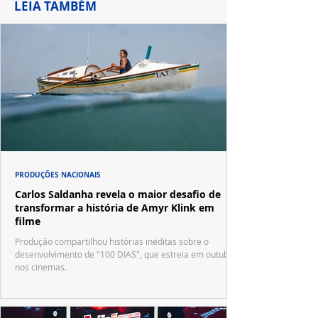
LEIA TAMBÉM
PRODUÇÕES NACIONAIS
Carlos Saldanha revela o maior desafio de
transformar a história de Amyr Klink em
filme
Produção compartilhou histórias inéditas sobre o
desenvolvimento de "100 DIAS", que estreia em outubro
nos cinemas.