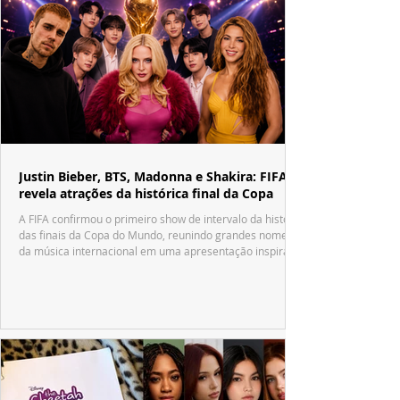
Justin Bieber, BTS, Madonna e Shakira: FIFA
revela atrações da histórica final da Copa
A FIFA confirmou o primeiro show de intervalo da história
das finais da Copa do Mundo, reunindo grandes nomes
da música internacional em uma apresentação inspirada
no tradicional Halftime Show do Super Bowl.