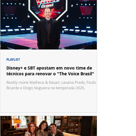
PLAYLIST
Disney+ e SBT apostam em novo time de
técnicos para renovar o "The Voice Brasil"
Reality reúne Matheus & Kauan, Lauana Prado, Paulo
Ricardo e Diogo Nogueira na temporada 2026.