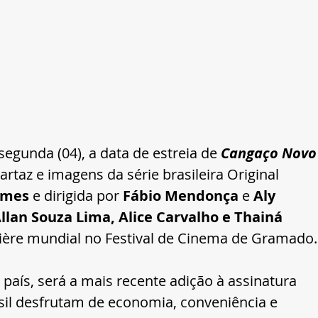
segunda (04), a data de estreia de 
Cangaço Novo
artaz e imagens da série brasileira Original 
lmes 
e dirigida por 
Fábio Mendonça
 e 
Aly 
llan Souza Lima, Alice Carvalho e Thainá 
ière mundial no Festival de Cinema de Gramado.
país, será a mais recente adição à assinatura 
il desfrutam de economia, conveniência e 