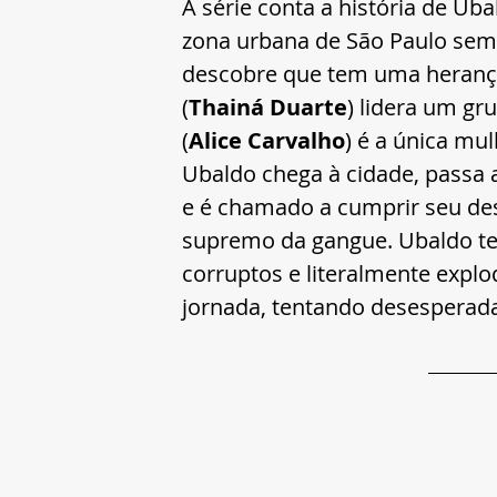
A série conta a história de Uba
zona urbana de São Paulo sem
descobre que tem uma herança 
(
Thainá Duarte
) lidera um gr
(
Alice Carvalho
) é a única mu
Ubaldo chega à cidade, passa a
e é chamado a cumprir seu des
supremo da gangue. Ubaldo terá
corruptos e literalmente exp
jornada, tentando desesperad