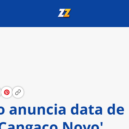
o anuncia data de
'Cangaço Novo'