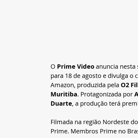
O 
Prime Video
 anuncia nesta 
para 18 de agosto e divulga o c
Amazon, produzida pela 
O2 Fi
Muritiba
. Protagonizada por 
A
Duarte
, a produção terá prem
Filmada na região Nordeste do 
Prime. Membros Prime no Bras