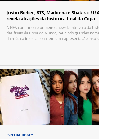
Justin Bieber, BTS, Madonna e Shakira: FIFA
revela atrações da histórica final da Copa
A FIFA confirmou o primeiro show de intervalo da história
das finais da Copa do Mundo, reunindo grandes nomes
da música internacional em uma apresentação inspirada
no tradicional Halftime Show do Super Bowl.
ESPECIAL DISNEY