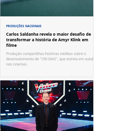
PRODUÇÕES NACIONAIS
Carlos Saldanha revela o maior desafio de
transformar a história de Amyr Klink em
filme
Produção compartilhou histórias inéditas sobre o
desenvolvimento de "100 DIAS", que estreia em outubro
nos cinemas.