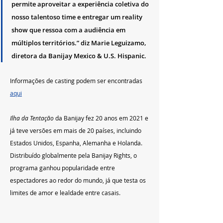
permite aproveitar a experiência coletiva do 
nosso talentoso time e entregar um reality 
show que ressoa com a audiência em 
múltiplos territórios.” diz Marie Leguizamo, 
diretora da Banijay Mexico & U.S. Hispanic.
Informações de casting podem ser encontradas 
aqui
Ilha da Tentação
 da Banijay fez 20 anos em 2021 e 
já teve versões em mais de 20 países, incluindo 
Estados Unidos, Espanha, Alemanha e Holanda. 
Distribuído globalmente pela Banijay Rights, o 
programa ganhou popularidade entre 
espectadores ao redor do mundo, já que testa os 
limites de amor e lealdade entre casais.