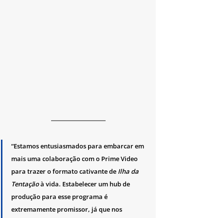
“Estamos entusiasmados para embarcar em 
mais uma colaboração com o Prime Video 
para trazer o formato cativante de
 Ilha da 
Tentação
 à vida. Estabelecer um hub de 
produção para esse programa é 
extremamente promissor, já que nos 