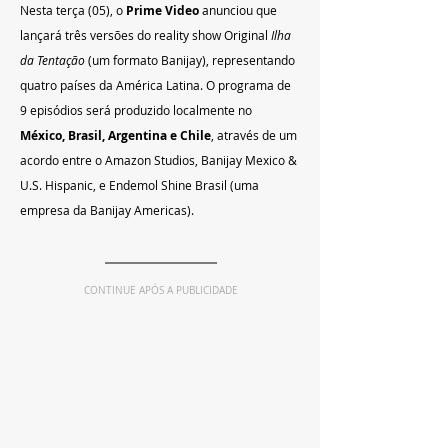
Nesta terça (05), o 
Prime Video
 anunciou que 
lançará três versões do reality show Original 
Ilha 
da Tentação
 (um formato Banijay), representando 
quatro países da América Latina. O programa de 
9 episódios será produzido localmente no
México, Brasil, Argentina e Chile
, através de um 
acordo entre o Amazon Studios, Banijay Mexico & 
U.S. Hispanic, e Endemol Shine Brasil (uma 
empresa da Banijay Americas).
CONTINUE APÓS A PUBLICIDADE