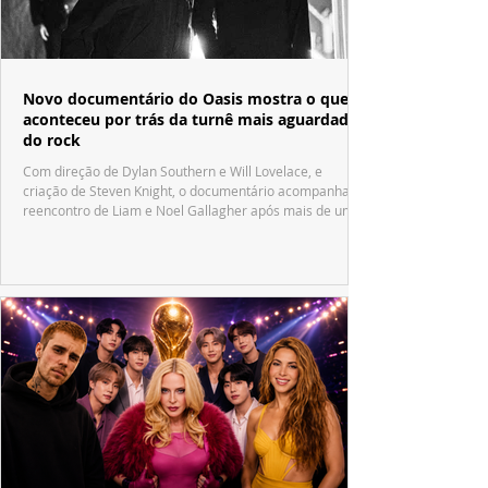
Novo documentário do Oasis mostra o que
aconteceu por trás da turnê mais aguardada
do rock
Com direção de Dylan Southern e Will Lovelace, e
criação de Steven Knight, o documentário acompanha o
reencontro de Liam e Noel Gallagher após mais de uma
década.