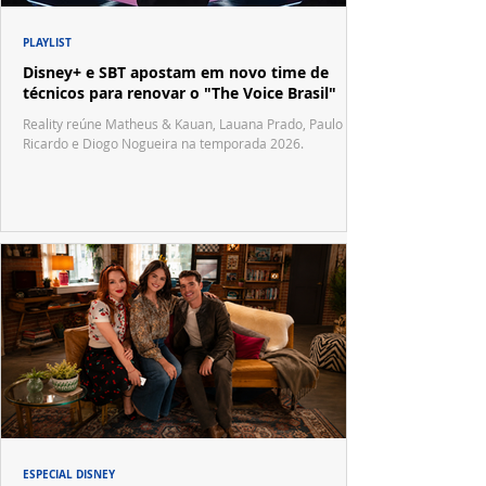
PLAYLIST
Disney+ e SBT apostam em novo time de
técnicos para renovar o "The Voice Brasil"
Reality reúne Matheus & Kauan, Lauana Prado, Paulo
Ricardo e Diogo Nogueira na temporada 2026.
ESPECIAL DISNEY