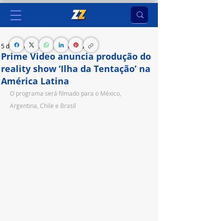
5 de jul. de 2023
2 min de leitura
Prime Video anuncia produção do
reality show ‘Ilha da Tentação’ na
América Latina
O programa será filmado para o México, 
Argentina, Chile e Brasil