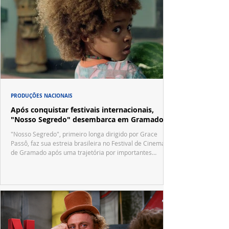
PRODUÇÕES NACIONAIS
Após conquistar festivais internacionais,
"Nosso Segredo" desembarca em Gramado
"Nosso Segredo", primeiro longa dirigido por Grace
Passô, faz sua estreia brasileira no Festival de Cinema
de Gramado após uma trajetória por importantes
festivais internacionais.