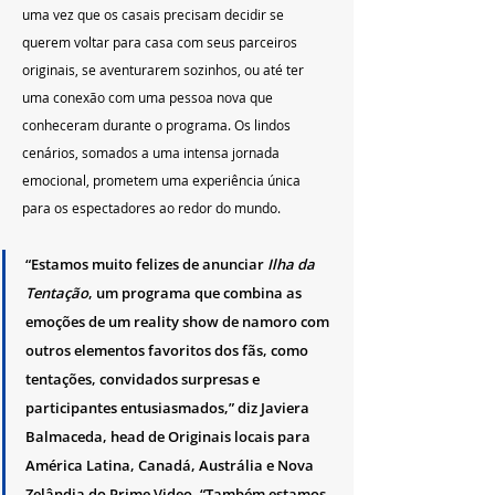
uma vez que os casais precisam decidir se 
querem voltar para casa com seus parceiros 
originais, se aventurarem sozinhos, ou até ter 
uma conexão com uma pessoa nova que 
conheceram durante o programa. Os lindos 
cenários, somados a uma intensa jornada 
emocional, prometem uma experiência única 
para os espectadores ao redor do mundo.
“Estamos muito felizes de anunciar
 Ilha da 
Tentação
, um programa que combina as 
emoções de um reality show de namoro com 
outros elementos favoritos dos fãs, como 
tentações, convidados surpresas e 
participantes entusiasmados,” diz Javiera 
Balmaceda, head de Originais locais para 
América Latina, Canadá, Austrália e Nova 
Zelândia do Prime Video. “Também estamos 