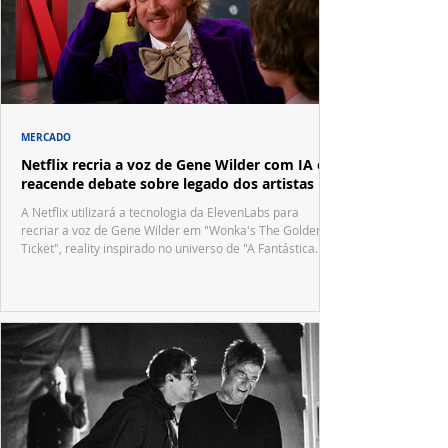
MERCADO
Netflix recria a voz de Gene Wilder com IA e
reacende debate sobre legado dos artistas
A Netflix utilizará a tecnologia da ElevenLabs para
recriar a voz de Gene Wilder em "Wonka's The Golden
Ticket", reality inspirado no universo de "A Fantástica
Fábrica de Chocolate".