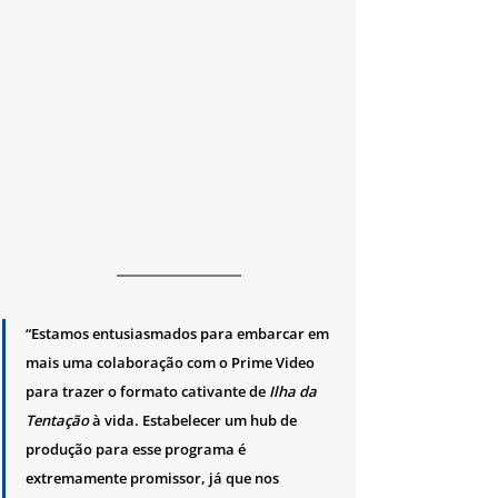
“Estamos entusiasmados para embarcar em 
mais uma colaboração com o Prime Video 
para trazer o formato cativante de
 Ilha da 
Tentação
 à vida. Estabelecer um hub de 
produção para esse programa é 
extremamente promissor, já que nos 