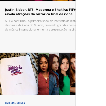
Justin Bieber, BTS, Madonna e Shakira: FIFA
revela atrações da histórica final da Copa
A FIFA confirmou o primeiro show de intervalo da história
das finais da Copa do Mundo, reunindo grandes nomes
da música internacional em uma apresentação inspirada
no tradicional Halftime Show do Super Bowl.
ESPECIAL DISNEY