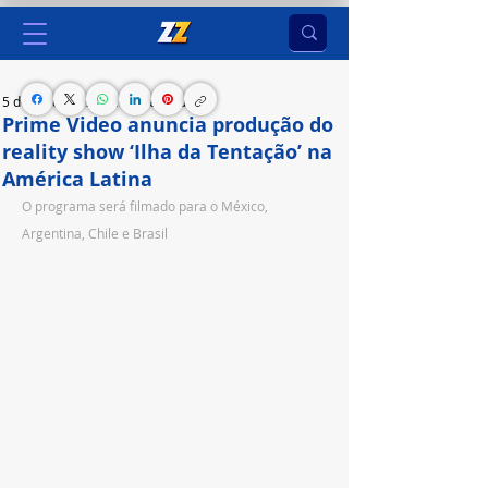
5 de jul. de 2023
2 min de leitura
Prime Video anuncia produção do
reality show ‘Ilha da Tentação’ na
América Latina
O programa será filmado para o México, 
Argentina, Chile e Brasil