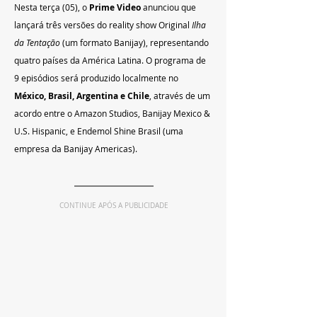
Nesta terça (05), o 
Prime Video
 anunciou que 
lançará três versões do reality show Original 
Ilha 
da Tentação
 (um formato Banijay), representando 
quatro países da América Latina. O programa de 
9 episódios será produzido localmente no
México, Brasil, Argentina e Chile
, através de um 
acordo entre o Amazon Studios, Banijay Mexico & 
U.S. Hispanic, e Endemol Shine Brasil (uma 
empresa da Banijay Americas).
CONTINUE APÓS A PUBLICIDADE