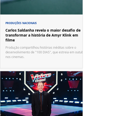
PRODUÇÕES NACIONAIS
Carlos Saldanha revela o maior desafio de
transformar a história de Amyr Klink em
filme
Produção compartilhou histórias inéditas sobre o
desenvolvimento de "100 DIAS", que estreia em outubro
nos cinemas.