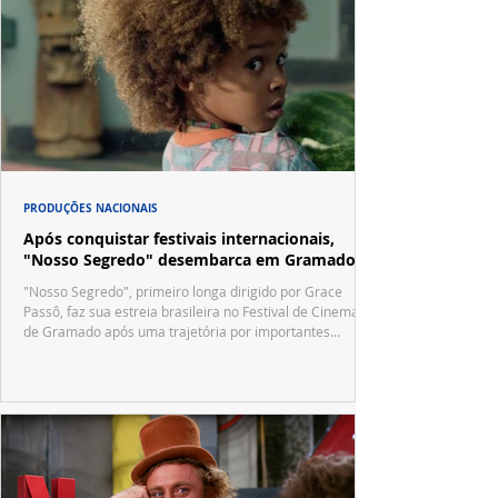
PRODUÇÕES NACIONAIS
Após conquistar festivais internacionais,
"Nosso Segredo" desembarca em Gramado
"Nosso Segredo", primeiro longa dirigido por Grace
Passô, faz sua estreia brasileira no Festival de Cinema
de Gramado após uma trajetória por importantes
festivais internacionais.