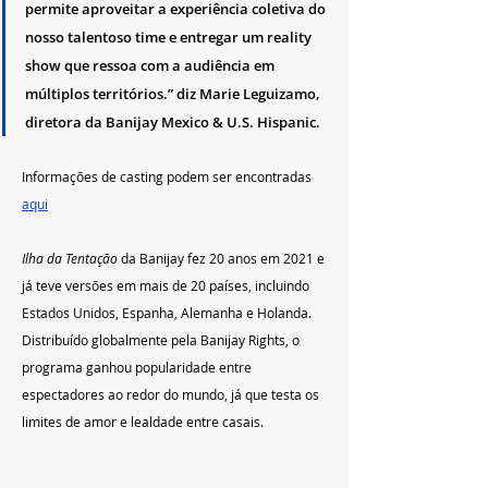
permite aproveitar a experiência coletiva do 
nosso talentoso time e entregar um reality 
show que ressoa com a audiência em 
múltiplos territórios.” diz Marie Leguizamo, 
diretora da Banijay Mexico & U.S. Hispanic.
Informações de casting podem ser encontradas 
aqui
Ilha da Tentação
 da Banijay fez 20 anos em 2021 e 
já teve versões em mais de 20 países, incluindo 
Estados Unidos, Espanha, Alemanha e Holanda. 
Distribuído globalmente pela Banijay Rights, o 
programa ganhou popularidade entre 
espectadores ao redor do mundo, já que testa os 
limites de amor e lealdade entre casais.