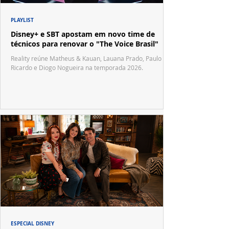
PLAYLIST
Disney+ e SBT apostam em novo time de
técnicos para renovar o "The Voice Brasil"
Reality reúne Matheus & Kauan, Lauana Prado, Paulo
Ricardo e Diogo Nogueira na temporada 2026.
ESPECIAL DISNEY