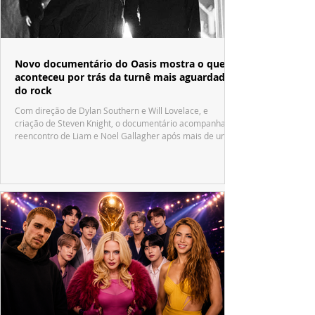
Novo documentário do Oasis mostra o que
aconteceu por trás da turnê mais aguardada
do rock
Com direção de Dylan Southern e Will Lovelace, e
criação de Steven Knight, o documentário acompanha o
reencontro de Liam e Noel Gallagher após mais de uma
década.