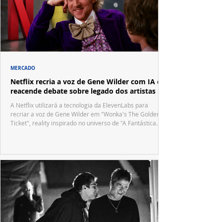
MERCADO
Netflix recria a voz de Gene Wilder com IA e
reacende debate sobre legado dos artistas
A Netflix utilizará a tecnologia da ElevenLabs para
recriar a voz de Gene Wilder em "Wonka's The Golden
Ticket", reality inspirado no universo de "A Fantástica
Fábrica de Chocolate".