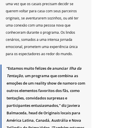
uma vez que os casais precisam decidir se 
querem voltar para casa com seus parceiros 
originais, se aventurarem sozinhos, ou até ter 
uma conexão com uma pessoa nova que 
conheceram durante o programa. Os lindos 
cenários, somados a uma intensa jornada 
emocional, prometem uma experiência única 
para os espectadores ao redor do mundo.
“Estamos muito felizes de anunciar
 Ilha da 
Tentação
, um programa que combina as 
emoções de um reality show de namoro com 
outros elementos favoritos dos fãs, como 
tentações, convidados surpresas e 
participantes entusiasmados,” diz Javiera 
Balmaceda, head de Originais locais para 
América Latina, Canadá, Austrália e Nova 
Zelândia do Prime Video. “Também estamos 