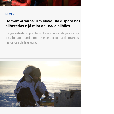
FILMES
Homem-Aranha: Um Novo Dia dispara nas
bilheterias e já mira os US$ 2 bilhões
Longa estrelado por Tom Holland e Zendaya alcança US$
1,67 bilhão mundialmente e se aproxima de marcas
históricas da franquia.