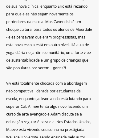
de sua nova clínica, enquanto Eric está rezando 
para que eles não sejam novamente os 
perdedores da escola. Mas Cavendish é um 
choque cultural para todos os alunos de Moordale 
- eles pensavam que eram progressistas, mas 
esta nova escola está em outro nível. Há aula de 
yoga diária no jardim comunitário, uma forte vibe 
de sustentabilidade e um grupo de crianças que 
são populares por serem… gentis?! 
Viv está totalmente chocada com a abordagem 
não competitiva liderada por estudantes da 
escola, enquanto Jackson ainda está lutando para 
superar Cal. Aimee tenta algo novo fazendo um 
curso de arte avançado e Adam discute se a 
educação regular é para ele. Nos Estados Unidos, 
Maeve está vivendo seu sonho na prestigiada 
Wallace University, sendo ensinada pelo autor 