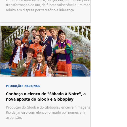
transformação de Kio, de filhote vulnerável a um macho
adulto em disputa por território e liderança.
PRODUÇÕES NACIONAIS
Conheça o elenco de "Sábado à Noite", a
nova aposta do Gloob e Globoplay
Produção do Gloob e do Globoplay encerra filmagens no
Rio de Janeiro com elenco formado por nomes em
ascensão.