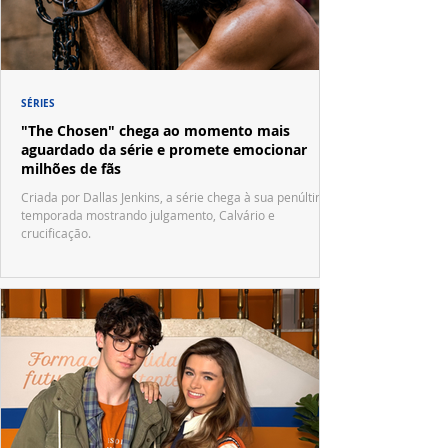
SÉRIES
"The Chosen" chega ao momento mais
aguardado da série e promete emocionar
milhões de fãs
Criada por Dallas Jenkins, a série chega à sua penúltima
temporada mostrando julgamento, Calvário e
crucificação.