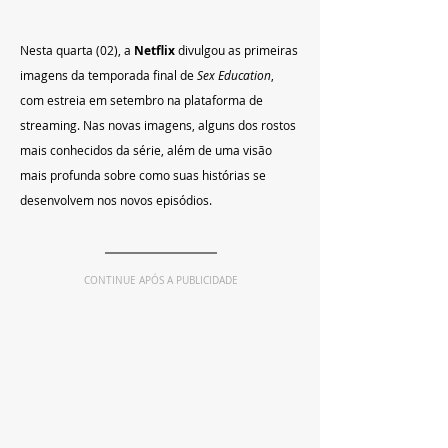
Nesta quarta (02), a 
Netflix 
divulgou as primeiras 
imagens da temporada final de 
Sex Education
, 
com estreia em setembro na plataforma de 
streaming. Nas novas imagens, alguns dos rostos 
mais conhecidos da série, além de uma visão 
mais profunda sobre como suas histórias se 
desenvolvem nos novos episódios.
CONTINUE APÓS A PUBLICIDADE