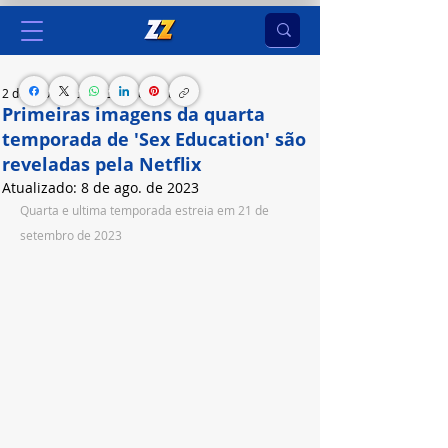
2 de ago. de 2023
2 min de leitura
Primeiras imagens da quarta
temporada de 'Sex Education' são
reveladas pela Netflix
Atualizado:
8 de ago. de 2023
Quarta e ultima temporada estreia em 21 de 
setembro de 2023