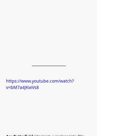
https://www.youtube.com/watch?
v=bM7a4JKwVs8