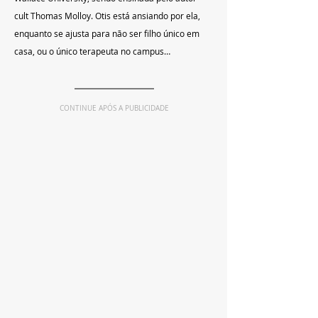
cult Thomas Molloy. Otis está ansiando por ela, 
enquanto se ajusta para não ser filho único em 
casa, ou o único terapeuta no campus…
CONTINUE APÓS A PUBLICIDADE