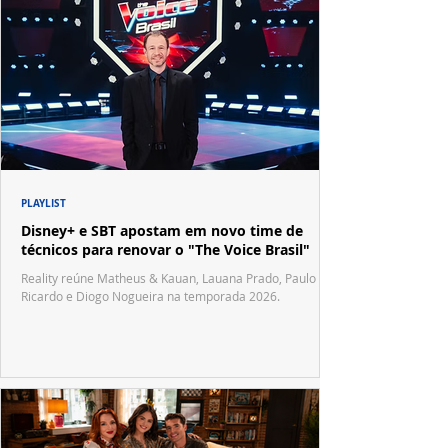
PLAYLIST
Disney+ e SBT apostam em novo time de
técnicos para renovar o "The Voice Brasil"
Reality reúne Matheus & Kauan, Lauana Prado, Paulo
Ricardo e Diogo Nogueira na temporada 2026.