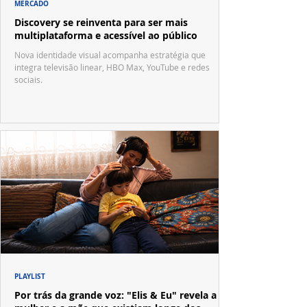
MERCADO
Discovery se reinventa para ser mais
multiplataforma e acessível ao público
Nova identidade visual acompanha estratégia que
integra televisão linear, HBO Max, YouTube e redes
sociais.
PLAYLIST
Por trás da grande voz: "Elis & Eu" revela a