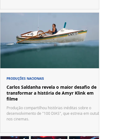
PRODUÇÕES NACIONAIS
Carlos Saldanha revela o maior desafio de
transformar a história de Amyr Klink em
filme
Produção compartilhou histórias inéditas sobre o
desenvolvimento de "100 DIAS", que estreia em outubro
nos cinemas.