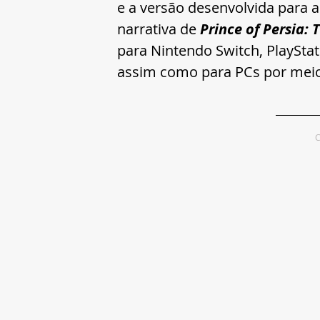
e a versão desenvolvida para 
narrativa de 
Prince of Persia:
para Nintendo Switch, PlayStat
assim como para PCs por meio 
C