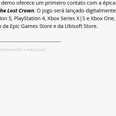
a demo oferece um primeiro contato com a épica
 The Lost Crown
. O jogo será lançado digitalmente
ion 5, PlayStation 4, Xbox Series X|S e Xbox One,
da Epic Games Store e da Ubisoft Store.
ONTINUE APÓS A PUBLICIDADE