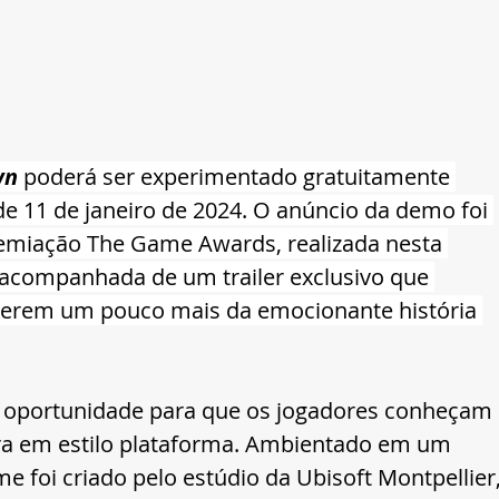
wn
 poderá ser experimentado gratuitamente 
de 11 de janeiro de 2024. O anúncio da demo foi 
premiação The Game Awards, realizada nesta 
oi acompanhada de um trailer exclusivo que 
derem um pouco mais da emocionante história 
 oportunidade para que os jogadores conheçam 
ura em estilo plataforma. Ambientado em um 
 foi criado pelo estúdio da Ubisoft Montpellier,