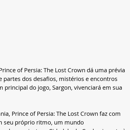
e Prince of Persia: The Lost Crown dá uma prévia 
 partes dos desafios, mistérios e encontros 
rincipal do jogo, Sargon, vivenciará em sua 
ia, Prince of Persia: The Lost Crown faz com 
m seu próprio ritmo, um mundo 