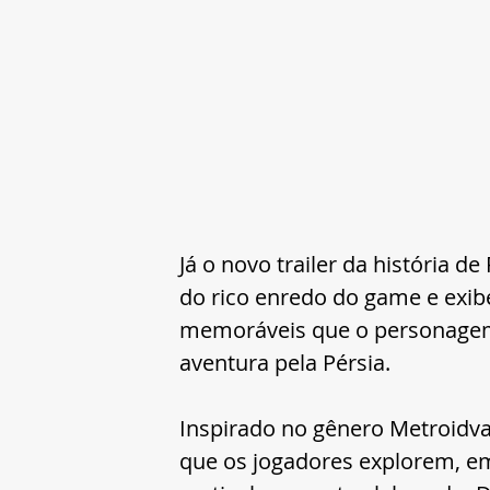
Já o novo trailer da história d
do rico enredo do game e exibe
memoráveis que o personagem p
aventura pela Pérsia.
Inspirado no gênero Metroidvan
que os jogadores explorem, e