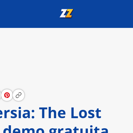
ersia: The Lost
 demo gratuita