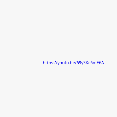
https://youtu.be/69ySKc6mE6A