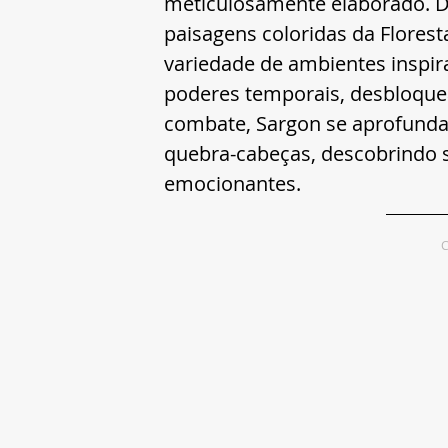
meticulosamente elaborado. D
paisagens coloridas da Flores
variedade de ambientes inspira
poderes temporais, desbloquea
combate, Sargon se aprofunda
quebra-cabeças, descobrindo 
emocionantes.
C