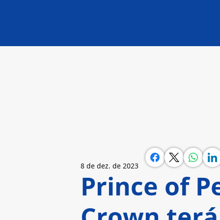
8 de dez. de 2023
Prince of P
Crown terá