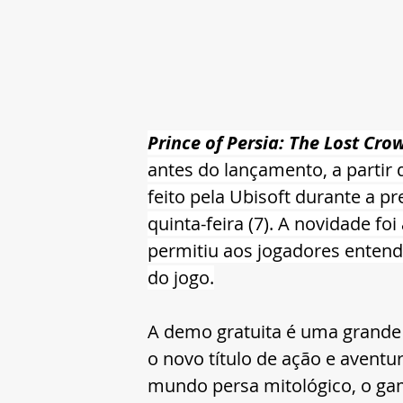
Prince of Persia: The Lost Cro
antes do lançamento, a partir 
feito pela Ubisoft durante a 
quinta-feira (7). A novidade f
permitiu aos jogadores enten
do jogo.
A demo gratuita é uma grande
o novo título de ação e avent
mundo persa mitológico, o game