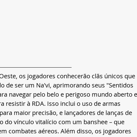
 Oeste, os jogadores conhecerão clãs únicos que 
do de ser um Na'vi, aprimorando seus "Sentidos 
ara navegar pelo belo e perigoso mundo aberto e
 resistir à RDA. Isso inclui o uso de armas 
 para maior precisão, e lançadores de lanças de 
o do vínculo vitalício com um banshee – que 
em combates aéreos. Além disso, os jogadores 