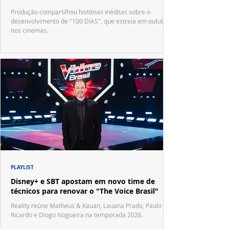
Produção compartilhou histórias inéditas sobre o
desenvolvimento de "100 DIAS", que estreia em outubro
nos cinemas.
PLAYLIST
Disney+ e SBT apostam em novo time de
técnicos para renovar o "The Voice Brasil"
Reality reúne Matheus & Kauan, Lauana Prado, Paulo
Ricardo e Diogo Nogueira na temporada 2026.