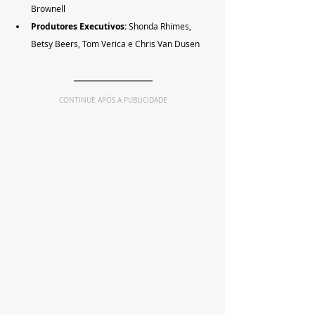
Brownell
Produtores Executivos: 
Shonda Rhimes, 
Betsy Beers, Tom Verica e Chris Van Dusen
CONTINUE APÓS A PUBLICIDADE