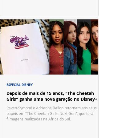
ESPECIAL DISNEY
Depois de mais de 15 anos, "The Cheetah
Girls" ganha uma nova geração no Disney+
Raven-Symoné e Adrienne Bailon retornam aos seus
papéis em "The Cheetah Girls: Next Gen", que terá
filmagens realizadas na África do Sul.