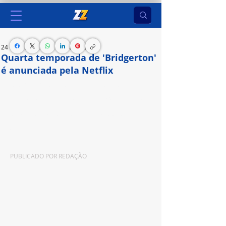
24 de jul. de 2024
1 min de leitura
Quarta temporada de 'Bridgerton'
é anunciada pela Netflix
Netflix e Shondaland anunciam a quarta 
temporada da série, focada na história de amor 
de Benedict Bridgerton, interpretado por Luke 
Thompson
PUBLICADO POR 
REDAÇÃO