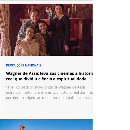
PRODUÇÕES NACIONAIS
Wagner de Assis leva aos cinemas a história
real que dividiu ciência e espiritualidade
"The Fox Sisters", novo longa de Wagner de Assis,
estreia em setembro e revisita a história real das irmãs
que deram origem ao moderno espiritualismo ocidental.