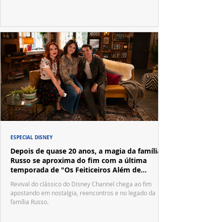
ESPECIAL DISNEY
Depois de quase 20 anos, a magia da família
Russo se aproxima do fim com a última
temporada de "Os Feiticeiros Além de
Waverly Place"
Revival do clássico do Disney Channel chega ao fim
apostando em nostalgia, reencontros e no legado da
família Russo.