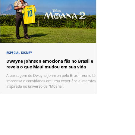
ESPECIAL DISNEY
Dwayne Johnson emociona fãs no Brasil e
revela o que Maui mudou em sua vida
A passagem de Dwayne Johnson pelo Brasil reuniu fãs,
imprensa e convidados em uma experiência imersiva
inspirada no universo de "Moana".