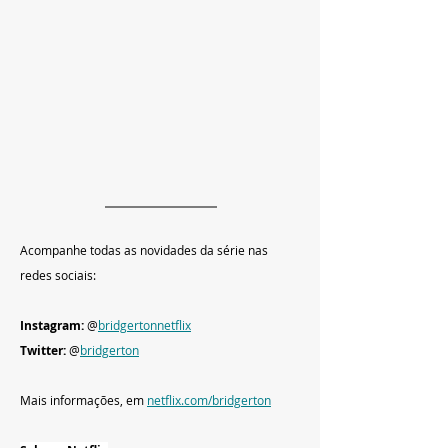
Acompanhe todas as novidades da série nas 
redes sociais:
Instagram:
 @
bridgertonnetflix
Twitter:
 @
bridgerton
Mais informações, em
netflix.com/bridgerton