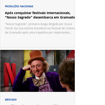
PRODUÇÕES NACIONAIS
Após conquistar festivais internacionais,
"Nosso Segredo" desembarca em Gramado
"Nosso Segredo", primeiro longa dirigido por Grace
Passô, faz sua estreia brasileira no Festival de Cinema
de Gramado após uma trajetória por importantes
festivais internacionais.
MERCADO