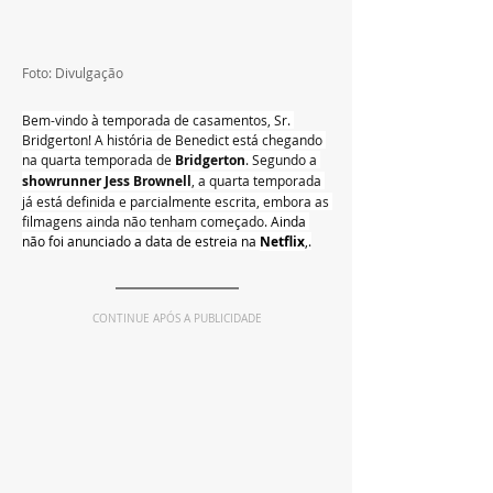
Foto: Divulgação
Bem-vindo à temporada de casamentos, Sr. 
Bridgerton! A história de Benedict está chegando 
na quarta temporada de 
Bridgerton
. Segundo a 
showrunner Jess Brownell
, a quarta temporada 
já está definida e parcialmente escrita, embora as 
filmagens ainda não tenham começado. 
Ainda 
não foi anunciado a data de estreia na 
Netflix
,
.
CONTINUE APÓS A PUBLICIDADE