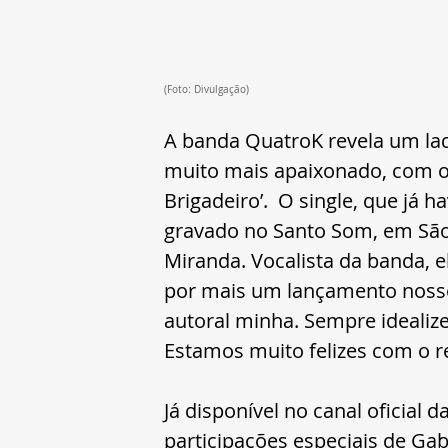
(Foto: Divulgação)
A banda QuatroK revela um lad
muito mais apaixonado, com o 
Brigadeiro’.  O single, que já ha
gravado no Santo Som, em São
Miranda. Vocalista da banda, el
por mais um lançamento nosso
autoral minha. Sempre idealize
Estamos muito felizes com o r
Já disponível no canal oficial
participações especiais de Ga