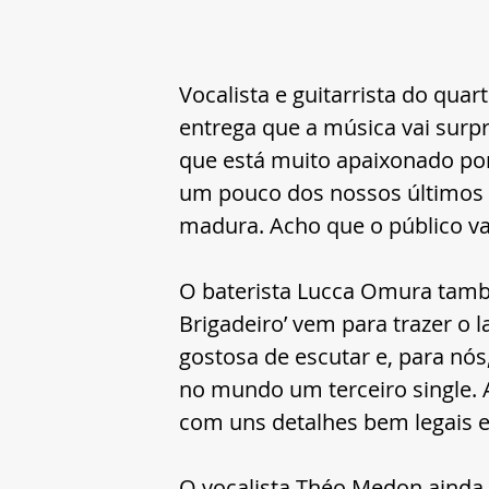
Vocalista e guitarrista do qua
entrega que a música vai surpr
que está muito apaixonado por
um pouco dos nossos últimos 
madura. Acho que o público vai 
O baterista Lucca Omura tamb
Brigadeiro’ vem para trazer o
gostosa de escutar e, para nós
no mundo um terceiro single. 
com uns detalhes bem legais e 
O vocalista Théo Medon ainda 