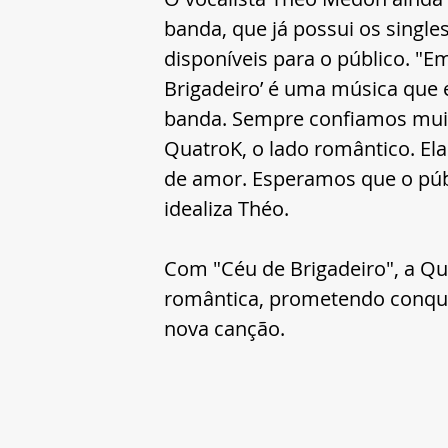
banda, que já possui os single
disponíveis para o público. "E
Brigadeiro’ é uma música que e
banda. Sempre confiamos muito
QuatroK, o lado romântico. El
de amor. Esperamos que o públ
idealiza Théo.
Com "Céu de Brigadeiro", a Q
romântica, prometendo conqui
nova canção.