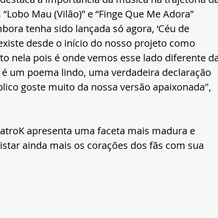
s “Lobo Mau (Vilão)” e “Finge Que Me Adora” 
mbora tenha sido lançada só agora, ‘Céu de 
xiste desde o início do nosso projeto como 
 nela pois é onde vemos esse lado diferente da
a é um poema lindo, uma verdadeira declaração 
ico goste muito da nossa versão apaixonada", 
uatroK apresenta uma faceta mais madura e 
star ainda mais os corações dos fãs com sua 