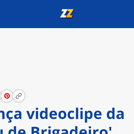
nça videoclipe da
 de Brigadeiro'