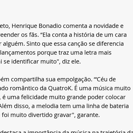
rteto, Henrique Bonadio comenta a novidade e 
eender os fãs. “Ela conta a história de um cara 
 alguém. Sinto que essa canção se diferencia 
lançamentos porque traz uma letra mais 
se identificar muito", diz ele.
ém compartilha sua empolgação. “‘Céu de 
 lado romântico da QuatroK. É uma música muito 
, é uma felicidade muito grande poder colocar 
Além disso, a melodia tem uma linha de bateria 
foi muito divertido gravar", garante.
destaca a importância da música na trajetória da