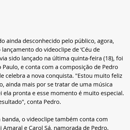
o ainda desconhecido pelo público, agora, 
lançamento do videoclipe de ‘Céu de 
via sido lançado na última quinta-feira (18), foi 
 Paulo, e conta com a composição de Pedro 
e celebra a nova conquista. "Estou muito feliz 
, ainda mais por se tratar de uma música 
i ela pronta e esse momento é muito especial. 
esultado", conta Pedro.
 da banda, o videoclipe também conta com 
bi Amaral e Carol Sá, namorada de Pedro.