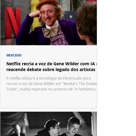
MERCADO
Netflix recria a voz de Gene Wilder com IA e
reacende debate sobre legado dos artistas
A Netflix utilizará a tecnologia da ElevenLabs para
recriar a voz de Gene Wilder em "Wonka's The Golden
Ticket", reality inspirado no universo de "A Fantástica
Fábrica de Chocolate".