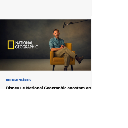
repercussão nacional.
DOCUMENTÁRIOS
Disney+ e National Geographic apostam em
Tom Hiddleston para revelar uma nova visão
sobre Pompeia
Após "Loki", Tom Hiddleston reencontra o produtor Kevin
R. Wright em uma produção que mistura investigação
documental e narrativa cinematográfica.