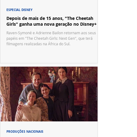
ESPECIAL DISNEY
Depois de mais de 15 anos, "The Cheetah
Girls" ganha uma nova geração no Disney+
Raven-Symoné e Adrienne Bailon retornam aos seus
papéis em "The Cheetah Girls: Next Gen", que terá
filmagens realizadas na África do Sul.
PRODUÇÕES NACIONAIS