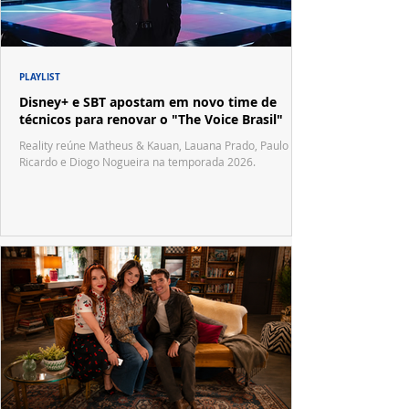
PLAYLIST
Disney+ e SBT apostam em novo time de
técnicos para renovar o "The Voice Brasil"
Reality reúne Matheus & Kauan, Lauana Prado, Paulo
Ricardo e Diogo Nogueira na temporada 2026.