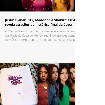
Justin Bieber, BTS, Madonna e Shakira: FIFA
revela atrações da histórica final da Copa
A FIFA confirmou o primeiro show de intervalo da história
das finais da Copa do Mundo, reunindo grandes nomes
da música internacional em uma apresentação inspirada
no tradicional Halftime Show do Super Bowl.