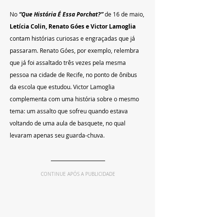
No 
“Que História É Essa Porchat?” 
de 16 de maio,
Letícia Colin, Renato Góes e Victor Lamoglia
contam histórias curiosas e engraçadas que já 
passaram. Renato Góes, por exemplo, relembra 
que já foi assaltado três vezes pela mesma 
pessoa na cidade de Recife, no ponto de ônibus 
da escola que estudou. Victor Lamoglia 
complementa com uma história sobre o mesmo 
tema: um assalto que sofreu quando estava 
voltando de uma aula de basquete, no qual 
levaram apenas seu guarda-chuva.
CONTINUE APÓS A PUBLICIDADE