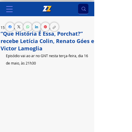
15 de mai. de 2023
2 min de leitura
“Que História É Essa, Porchat?”
recebe Letícia Colin, Renato Góes e
Victor Lamoglia
Episódio vai ao ar no GNT nesta terça-feira, dia 16 
de maio, às 21h30