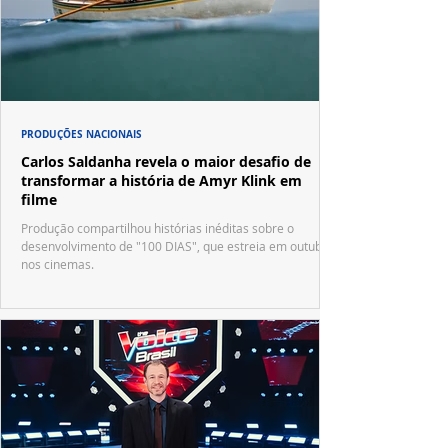
PRODUÇÕES NACIONAIS
Carlos Saldanha revela o maior desafio de
transformar a história de Amyr Klink em
filme
Produção compartilhou histórias inéditas sobre o
desenvolvimento de "100 DIAS", que estreia em outubro
nos cinemas.