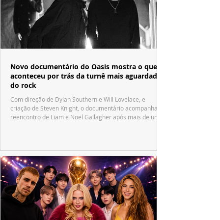
Novo documentário do Oasis mostra o que
aconteceu por trás da turnê mais aguardada
do rock
Com direção de Dylan Southern e Will Lovelace, e
criação de Steven Knight, o documentário acompanha o
reencontro de Liam e Noel Gallagher após mais de uma
década.