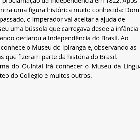
 proclamação da Independência em 1822. Após 
ontra uma figura histórica muito conhecida: Dom
passado, o imperador vai aceitar a ajuda de 
eu uma bússola que carregava desde a infância 
ando declarou a Independência do Brasil. Ao 
 conhece o Museu do Ipiranga e, observando as 
 que fizeram parte da história do Brasil. 
ma do Quintal irá conhecer o Museu da Língua
teo do Collegio e muitos outros.