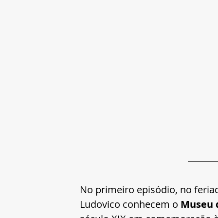
No primeiro episódio, no feria
Ludovico conhecem o 
Museu d