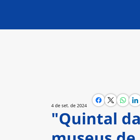
4 de set. de 2024
"Quintal da
museus de 