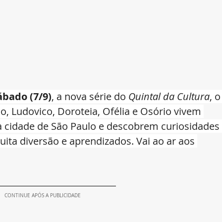
ábado (7/9)
, a nova série do 
Quintal da Cultura
, o
, Ludovico, Doroteia, Ofélia e Osório vivem 
 cidade de São Paulo e descobrem curiosidades 
ta diversão e aprendizados. Vai ao ar aos 
CONTINUE APÓS A PUBLICIDADE