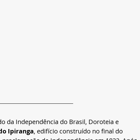
do da Independência do Brasil, Doroteia e 
o Ipiranga
, edifício construído no final do 