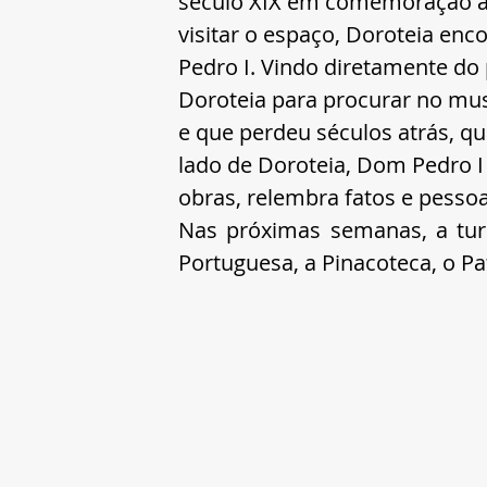
século XIX em comemoração à
visitar o espaço, Doroteia enc
Pedro I. Vindo diretamente do 
Doroteia para procurar no mus
e que perdeu séculos atrás, qu
lado de Doroteia, Dom Pedro I
obras, relembra fatos e pessoas
Nas próximas semanas, a tur
Portuguesa, a Pinacoteca, o Pa