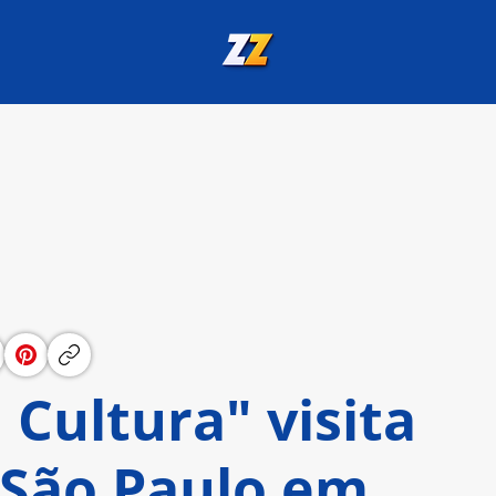
 Cultura" visita
São Paulo em