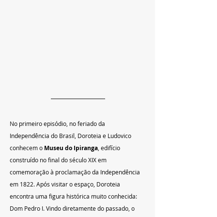
No primeiro episódio, no feriado da 
Independência do Brasil, Doroteia e Ludovico 
conhecem o 
Museu do Ipiranga
, edifício 
construído no final do século XIX em 
comemoração à proclamação da Independência 
em 1822. Após visitar o espaço, Doroteia 
encontra uma figura histórica muito conhecida: 
Dom Pedro I. Vindo diretamente do passado, o 