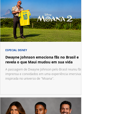
ESPECIAL DISNEY
Dwayne Johnson emociona fãs no Brasil e
revela o que Maui mudou em sua vida
A passagem de Dwayne Johnson pelo Brasil reuniu fãs,
imprensa e convidados em uma experiência imersiva
inspirada no universo de "Moana".