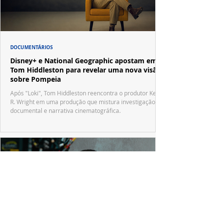
DOCUMENTÁRIOS
Disney+ e National Geographic apostam em
Tom Hiddleston para revelar uma nova visão
sobre Pompeia
Após "Loki", Tom Hiddleston reencontra o produtor Kevin
R. Wright em uma produção que mistura investigação
documental e narrativa cinematográfica.