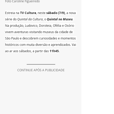
Foto Caroline Figueiredo
Estreia na 
TV Cultura
, neste 
sábado (7/9)
, a nova 
série do 
Quintal da Cultura
, o 
Quintal no Museu
. 
Na produção, Ludovico, Doroteia, Ofélia e Osório 
vivem aventuras visitando museus da cidade de 
São Paulo e descobrem curiosidades e momentos 
históricos com muita diversão e aprendizados. Vai 
ao ar aos sábados, a partir das 
11h45
.
CONTINUE APÓS A PUBLICIDADE