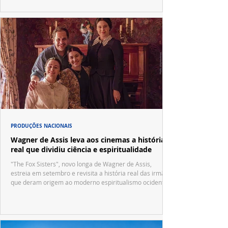
PRODUÇÕES NACIONAIS
Wagner de Assis leva aos cinemas a história
real que dividiu ciência e espiritualidade
"The Fox Sisters", novo longa de Wagner de Assis,
estreia em setembro e revisita a história real das irmãs
que deram origem ao moderno espiritualismo ocidental.