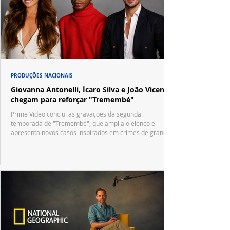
PRODUÇÕES NACIONAIS
Giovanna Antonelli, Ícaro Silva e João Vicente
chegam para reforçar "Tremembé"
Prime Video conclui as gravações da segunda
temporada de "Tremembé", que amplia o elenco e
apresenta novos casos inspirados em crimes de grande
repercussão nacional.