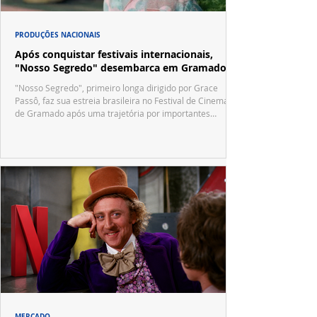
PRODUÇÕES NACIONAIS
Após conquistar festivais internacionais,
"Nosso Segredo" desembarca em Gramado
"Nosso Segredo", primeiro longa dirigido por Grace
Passô, faz sua estreia brasileira no Festival de Cinema
de Gramado após uma trajetória por importantes
festivais internacionais.
MERCADO