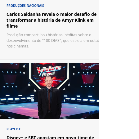
PRODUÇÕES NACIONAIS
Carlos Saldanha revela o maior desafio de
transformar a história de Amyr Klink em
filme
Produção compartilhou histórias inéditas sobre o
desenvolvimento de "100 DIAS", que estreia em outubro
nos cinemas.
PLAYLIST
Disney+ e SBT apostam em novo time de