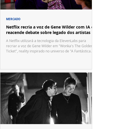
MERCADO
Netflix recria a voz de Gene Wilder com IA e
reacende debate sobre legado dos artistas
A Netflix utilizará a tecnologia da ElevenLabs para
recriar a voz de Gene Wilder em "Wonka's The Golden
Ticket", reality inspirado no universo de "A Fantástica
Fábrica de Chocolate".