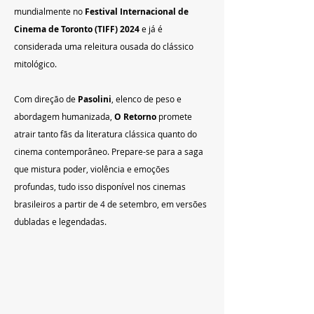
mundialmente no 
Festival Internacional de 
Cinema de Toronto (TIFF) 2024
 e já é 
considerada uma releitura ousada do clássico 
mitológico.
Com direção de 
Pasolini
, elenco de peso e 
abordagem humanizada, 
O Retorno
 promete 
atrair tanto fãs da literatura clássica quanto do 
cinema contemporâneo. Prepare-se para a saga 
que mistura poder, violência e emoções 
profundas, tudo isso disponível nos cinemas 
brasileiros a partir de 4 de setembro, em versões 
dubladas e legendadas.