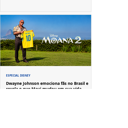
ESPECIAL DISNEY
Dwayne Johnson emociona fãs no Brasil e
revela o que Maui mudou em sua vida
A passagem de Dwayne Johnson pelo Brasil reuniu fãs,
imprensa e convidados em uma experiência imersiva
inspirada no universo de "Moana".