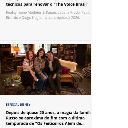
técnicos para renovar o "The Voice Brasil"
Reality reúne Matheus & Kauan, Lauana Prado, Paulo
Ricardo e Diogo Nogueira na temporada 2026.
ESPECIAL DISNEY
Depois de quase 20 anos, a magia da família
Russo se aproxima do fim com a última
temporada de "Os Feiticeiros Além de