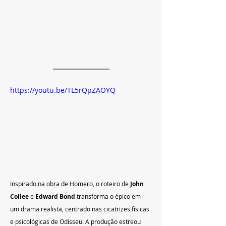
https://youtu.be/TL5rQpZAOYQ
Inspirado na obra de Homero, o roteiro de 
John 
Collee
 e 
Edward Bond
 transforma o épico em 
um drama realista, centrado nas cicatrizes físicas 
e psicológicas de Odisseu. A produção estreou 