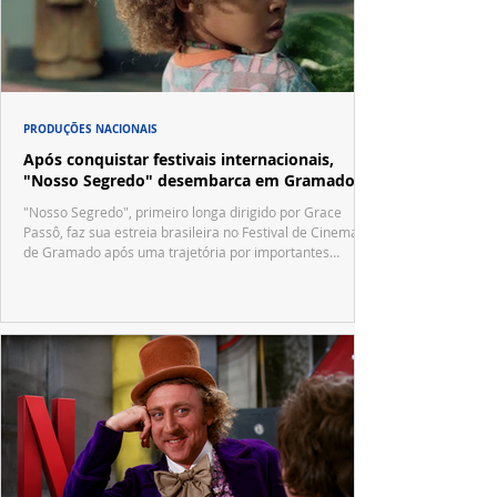
PRODUÇÕES NACIONAIS
Após conquistar festivais internacionais,
"Nosso Segredo" desembarca em Gramado
"Nosso Segredo", primeiro longa dirigido por Grace
Passô, faz sua estreia brasileira no Festival de Cinema
de Gramado após uma trajetória por importantes
festivais internacionais.