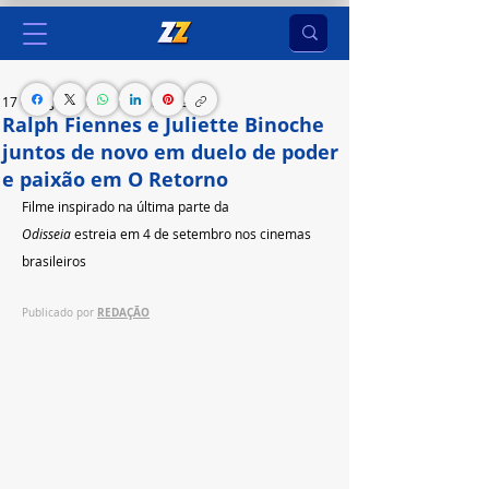
17 de ago. de 2025
2 min de leitura
Ralph Fiennes e Juliette Binoche
juntos de novo em duelo de poder
e paixão em O Retorno
Filme inspirado na última parte da 
Odisseia
 estreia em 4 de setembro nos cinemas 
brasileiros
REDAÇÃO
Publicado por 