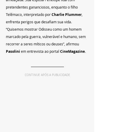
pretendentes gananciosos, enquanto o filho 
Telêmaco, interpretado por 
Charlie Plummer
, 
enfrenta perigos que desafiam sua vida. 
“Quisemos mostrar Odisseu como um homem 
marcado pela guerra, vulnerável e humano, sem 
recorrer a seres míticos ou deuses”, afirmou 
Pasolini
 em entrevista ao portal 
CineMagazine
.
CONTINUE APÓS A PUBLICIDADE