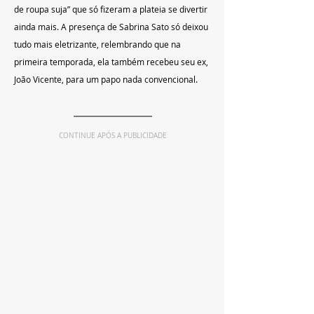
de roupa suja” que só fizeram a plateia se divertir 
ainda mais. A presença de Sabrina Sato só deixou 
tudo mais eletrizante, relembrando que na 
primeira temporada, ela também recebeu seu ex, 
João Vicente, para um papo nada convencional.
CONTINUE APÓS A PUBLICIDADE