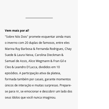
Vem mais por aí!
"Sobre Nós Dois" promete esquentar ainda mais 
o inverno com 20 duplas de famosos, entre eles 
Marina Ruy Barbosa & Fernanda Rodrigues, Chay 
Suede & Laura Neiva, Carolina Dieckman & 
Samuel de Assis, Alice Wegmann & Fran Gil e 
Cleo & Leandro D'Lucca, divididos em 10 
episódios. A participação ativa da plateia, 
formada também por casais, garante momentos 
únicos de interação e muitas surpresas. Prepare-
se para rir, se emocionar e descobrir um lado dos 
seus ídolos que você nunca imaginou.