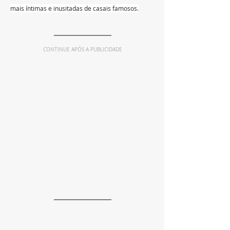
mais íntimas e inusitadas de casais famosos.
CONTINUE APÓS A PUBLICIDADE