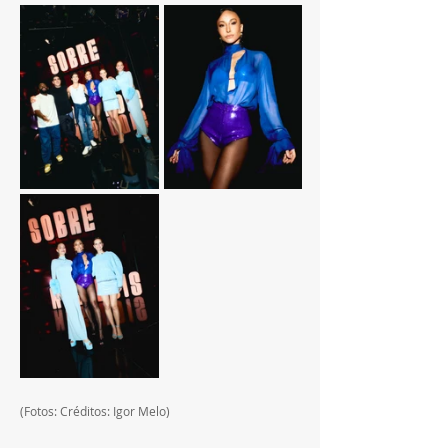
(Fotos: Créditos: Igor Melo)