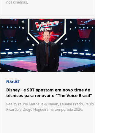
nos cinemas.
PLAYLIST
Disney+ e SBT apostam em novo time de
técnicos para renovar o "The Voice Brasil"
Reality reúne Matheus & Kauan, Lauana Prado, Paulo
Ricardo e Diogo Nogueira na temporada 2026.