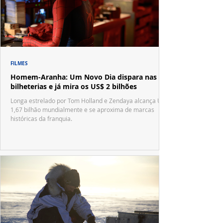
FILMES
Homem-Aranha: Um Novo Dia dispara nas
bilheterias e já mira os US$ 2 bilhões
Longa estrelado por Tom Holland e Zendaya alcança US$
1,67 bilhão mundialmente e se aproxima de marcas
históricas da franquia.