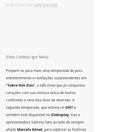
PUBLICADO POR 
LIPE JUSTINO
(Foto: Créditos: Igor Melo)
Prepare-se para mais uma temporada de puro 
entretenimento e revelações surpreendentes em
"Sobre Nós Dois
", o talk show que já conquistou 
corações com sua mistura única de humor, 
confissões e uma boa dose de diversão. A 
segunda temporada, que estreia no 
GNT 
e 
também está disponível no 
Globoplay
, traz a 
apresentadora Sabrina Sato ao lado do sempre 
afiado 
Marcelo Adnet
, para explorar as histórias 