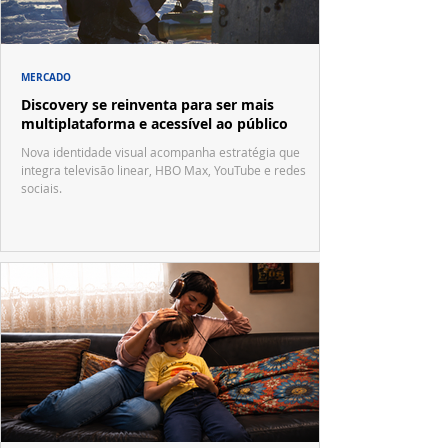
MERCADO
Discovery se reinventa para ser mais
multiplataforma e acessível ao público
Nova identidade visual acompanha estratégia que
integra televisão linear, HBO Max, YouTube e redes
sociais.