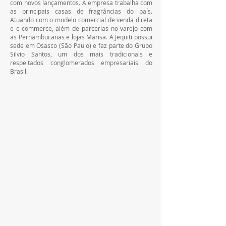
com novos lançamentos. A empresa trabalha com 
as principais casas de fragrâncias do país. 
Atuando com o modelo comercial de venda direta 
e e-commerce, além de parcerias no varejo com 
as Pernambucanas e lojas Marisa. A Jequiti possui 
sede em Osasco (São Paulo) e faz parte do Grupo 
Silvio Santos, um dos mais tradicionais e 
respeitados conglomerados empresariais do 
Brasil.