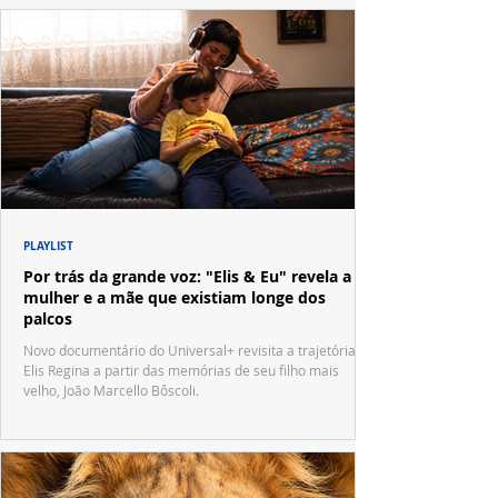
PLAYLIST
Por trás da grande voz: "Elis & Eu" revela a
mulher e a mãe que existiam longe dos
palcos
Novo documentário do Universal+ revisita a trajetória de
Elis Regina a partir das memórias de seu filho mais
velho, João Marcello Bôscoli.