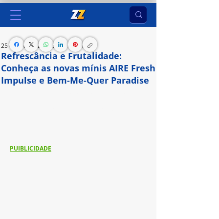
25 de fev. de 2024
3 min de leitura
Refrescância e Frutalidade:
Conheça as novas mínis AIRE Fresh
Impulse e Bem-Me-Quer Paradise
Refrescância e Frutalidade: Conheça as novas 
mínis AIRE Fresh Impulse e Bem-Me-Quer 
Paradise
PUIBLICIDADE