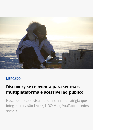
MERCADO
Discovery se reinventa para ser mais
multiplataforma e acessível ao público
Nova identidade visual acompanha estratégia que
integra televisão linear, HBO Max, YouTube e redes
sociais.