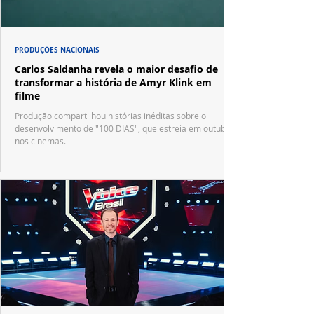
PRODUÇÕES NACIONAIS
Carlos Saldanha revela o maior desafio de
transformar a história de Amyr Klink em
filme
Produção compartilhou histórias inéditas sobre o
desenvolvimento de "100 DIAS", que estreia em outubro
nos cinemas.