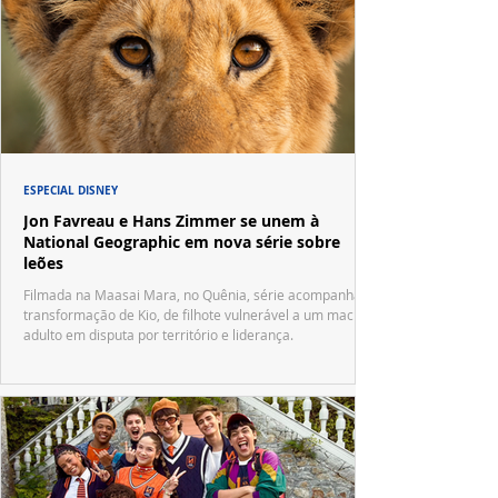
ESPECIAL DISNEY
Jon Favreau e Hans Zimmer se unem à
National Geographic em nova série sobre
leões
Filmada na Maasai Mara, no Quênia, série acompanha a
transformação de Kio, de filhote vulnerável a um macho
adulto em disputa por território e liderança.