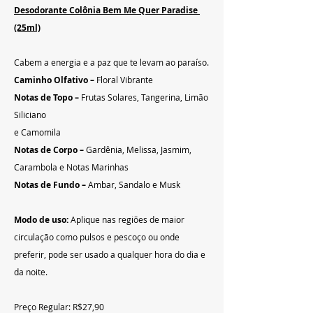
Desodorante Colônia Bem Me Quer Paradise 
(25ml)
Cabem a energia e a paz que te levam ao paraíso.
Caminho Olfativo –
 Floral Vibrante
Notas de Topo – 
Frutas Solares, Tangerina, Limão 
Siliciano
e Camomila
Notas de Corpo – 
Gardênia, Melissa, Jasmim, 
Carambola e Notas Marinhas
Notas de Fundo – 
Ambar, Sandalo e Musk
Modo de uso:
 Aplique nas regiões de maior 
circulação como pulsos e pescoço ou onde 
preferir, pode ser usado a qualquer hora do dia e 
da noite.
Preço Regular: R$27,90