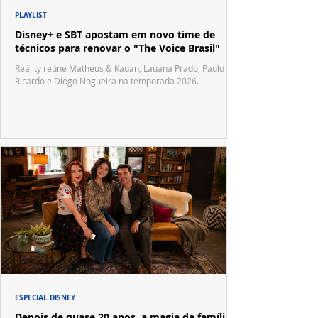
PLAYLIST
Disney+ e SBT apostam em novo time de
técnicos para renovar o "The Voice Brasil"
Reality reúne Matheus & Kauan, Lauana Prado, Paulo
Ricardo e Diogo Nogueira na temporada 2026.
ESPECIAL DISNEY
Depois de quase 20 anos, a magia da família