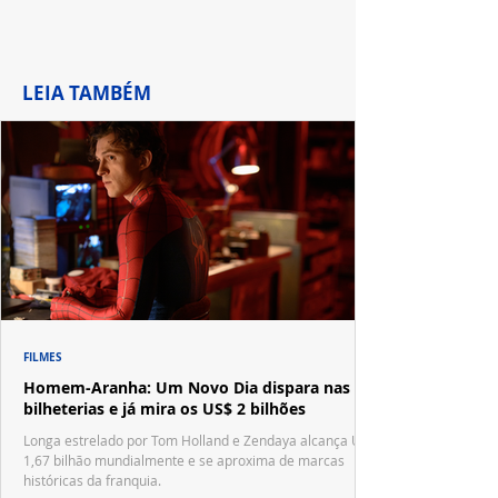
LEIA TAMBÉM
FILMES
Homem-Aranha: Um Novo Dia dispara nas
bilheterias e já mira os US$ 2 bilhões
Longa estrelado por Tom Holland e Zendaya alcança US$
1,67 bilhão mundialmente e se aproxima de marcas
históricas da franquia.