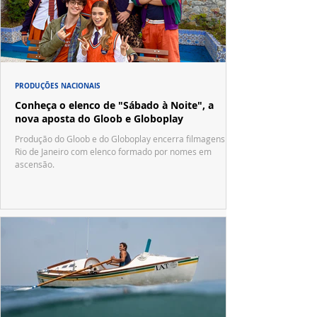
PRODUÇÕES NACIONAIS
Conheça o elenco de "Sábado à Noite", a
nova aposta do Gloob e Globoplay
Produção do Gloob e do Globoplay encerra filmagens no
Rio de Janeiro com elenco formado por nomes em
ascensão.