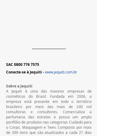
SAC 0800 776 7575 
Conecte-se à Jequiti - 
www.jequiti.com.br
Sobre a Jequiti
​A Jequiti é uma das maiores empresas de 
cosméticos do Brasil. Fundada em 2006, a 
empresa está presente em todo o território 
brasileiro por meio das mais de 240 mil 
consultoras e consultores. Comercializa a 
perfumaria das estrelas e possui um amplo 
portfólio de produtos nas categorias Cuidado para 
o Corpo, Maquiagem e Teen. Composto por mais 
de 300 itens que são atualizados a cada 21 dias 