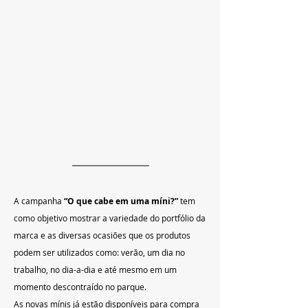
A campanha 
“O que cabe em uma míni?” 
tem 
como objetivo mostrar a variedade do portfólio da 
marca e as diversas ocasiões que os produtos 
podem ser utilizados como: verão, um dia no 
trabalho, no dia-a-dia e até mesmo em um 
momento descontraído no parque.
As novas mínis já estão disponíveis para compra 