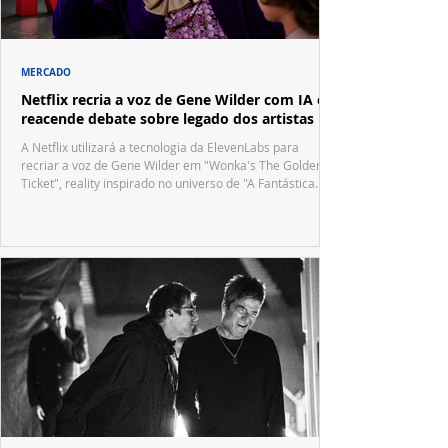
MERCADO
Netflix recria a voz de Gene Wilder com IA e
reacende debate sobre legado dos artistas
A Netflix utilizará a tecnologia da ElevenLabs para
recriar a voz de Gene Wilder em "Wonka's The Golden
Ticket", reality inspirado no universo de "A Fantástica
Fábrica de Chocolate".