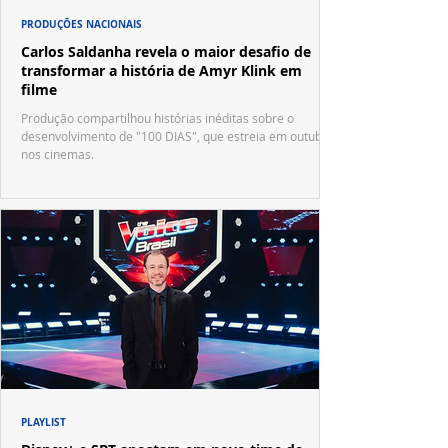
PRODUÇÕES NACIONAIS
Carlos Saldanha revela o maior desafio de
transformar a história de Amyr Klink em
filme
Produção compartilhou histórias inéditas sobre o
desenvolvimento de "100 DIAS", que estreia em outubro
nos cinemas.
PLAYLIST