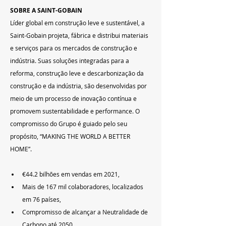
SOBRE A SAINT-GOBAIN
Líder global em construção leve e sustentável, a 
Saint-Gobain projeta, fábrica e distribui materiais 
e serviços para os mercados de construção e 
indústria. Suas soluções integradas para a 
reforma, construção leve e descarbonização da 
construção e da indústria, são desenvolvidas por 
meio de um processo de inovação contínua e 
promovem sustentabilidade e performance. O 
compromisso do Grupo é guiado pelo seu 
propósito, “MAKING THE WORLD A BETTER 
HOME”.
€44.2 bilhões em vendas em 2021,
Mais de 167 mil colaboradores, localizados 
em 76 países,
Compromisso de alcançar a Neutralidade de 
Carbono até 2050