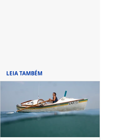
LEIA TAMBÉM