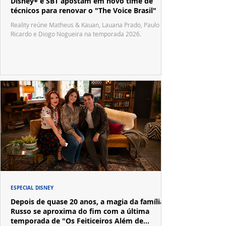
Disney+ e SBT apostam em novo time de
técnicos para renovar o "The Voice Brasil"
Reality reúne Matheus & Kauan, Lauana Prado, Paulo
Ricardo e Diogo Nogueira na temporada 2026.
ESPECIAL DISNEY
Depois de quase 20 anos, a magia da família
Russo se aproxima do fim com a última
temporada de "Os Feiticeiros Além de