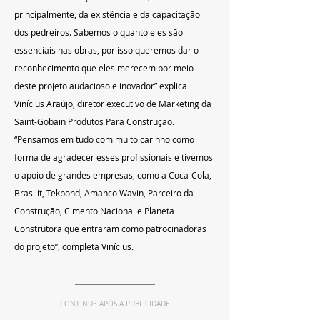
principalmente, da existência e da capacitação 
dos pedreiros. Sabemos o quanto eles são 
essenciais nas obras, por isso queremos dar o 
reconhecimento que eles merecem por meio 
deste projeto audacioso e inovador” explica 
Vinícius Araújo, diretor executivo de Marketing da 
Saint-Gobain Produtos Para Construção. 
“Pensamos em tudo com muito carinho como 
forma de agradecer esses profissionais e tivemos 
o apoio de grandes empresas, como a Coca-Cola, 
Brasilit, Tekbond, Amanco Wavin, Parceiro da 
Construção, Cimento Nacional e Planeta 
Construtora que entraram como patrocinadoras 
do projeto”, completa Vinícius.
CONTINUE APÓS A PUBLICIDADE