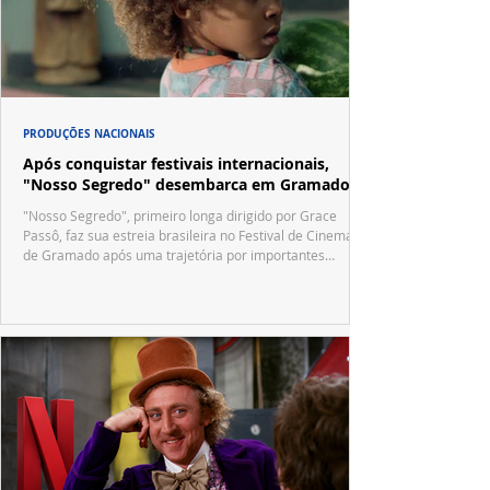
PRODUÇÕES NACIONAIS
Após conquistar festivais internacionais,
"Nosso Segredo" desembarca em Gramado
"Nosso Segredo", primeiro longa dirigido por Grace
Passô, faz sua estreia brasileira no Festival de Cinema
de Gramado após uma trajetória por importantes
festivais internacionais.