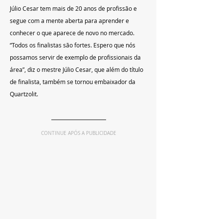
Júlio Cesar tem mais de 20 anos de profissão e 
segue com a mente aberta para aprender e 
conhecer o que aparece de novo no mercado. 
“Todos os finalistas são fortes. Espero que nós 
possamos servir de exemplo de profissionais da 
área”, diz o mestre Júlio Cesar, que além do título 
de finalista, também se tornou embaixador da 
Quartzolit.
CONTINUE APÓS A PUBLICIDADE