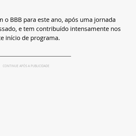
m o BBB para este ano, após uma jornada 
ssado, e tem contribuído intensamente nos 
e início de programa.
CONTINUE APÓS A PUBLICIDADE