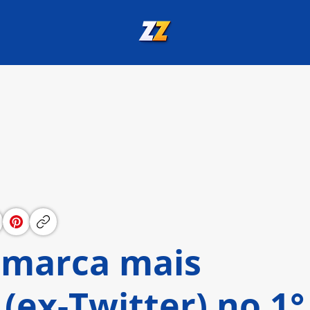
 marca mais
 (ex-Twitter) no 1°