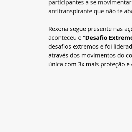
participantes a se movimentar
antitranspirante que não te a
Rexona segue presente nas açõ
aconteceu o “
Desafio Extremo
desafios extremos e foi liderad
através dos movimentos do cor
única com 3x mais proteção e 