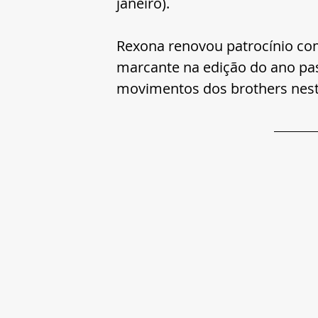
janeiro).
Rexona renovou patrocínio co
marcante na edição do ano pa
movimentos dos brothers nest