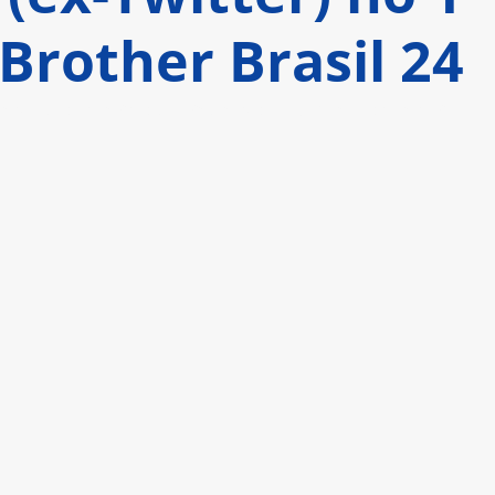
Brother Brasil 24
estudo interno da rede social, que concentra 