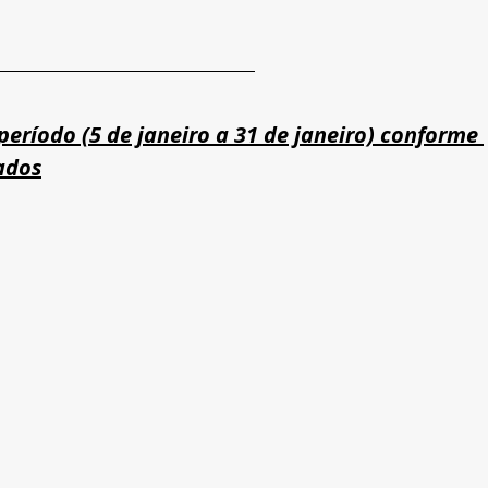
eríodo (5 de janeiro a 31 de janeiro) conforme 
ados