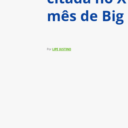
mês de Big 
Dados foram identificados em 
conversas sobre o reality 24/7
LIPE JUSTINO
Por 