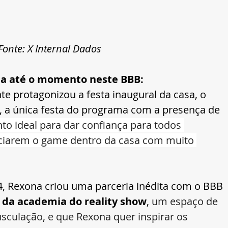
 Fonte: X Internal Dados
na até o momento neste BBB:
te protagonizou a festa inaugural da casa, o 
, a única festa do programa com a presença de 
o ideal para dar confiança para todos 
nciarem o game dentro da casa com muito 
 Rexona criou uma parceria inédita com o BBB 
 da academia do reality show
,
 um espaço de 
culação, e que Rexona quer inspirar os 