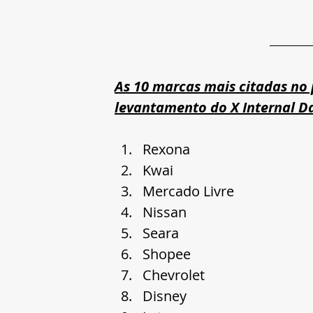
As 10 marcas mais citadas no p
levantamento do X Internal D
Rexona
Kwai
Mercado Livre
Nissan
Seara
Shopee
Chevrolet
Disney