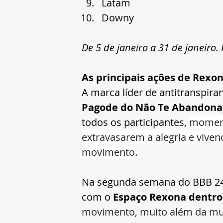
Latam
Downy
De 5 de janeiro a 31 de janeiro.
As principais ações de Rexo
A marca líder de antitranspiran
Pagode do Não Te Abandona
todos os participantes, 
moment
extravasarem a alegria e vive
movimento
.
Na
 segunda semana do BBB 24,
com o 
Espaço Rexona dentro
movimento, muito além da mus