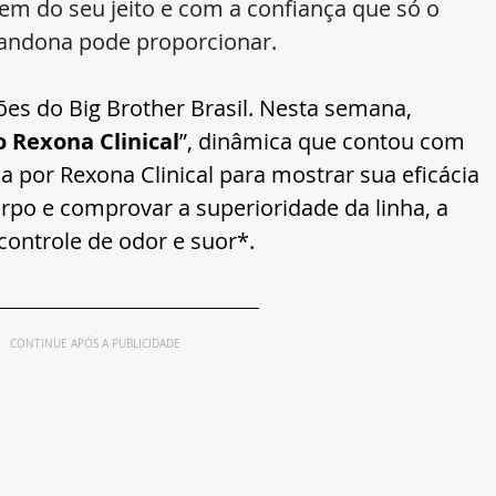
em do seu jeito e com a confiança que só o 
bandona pode proporcionar.
es do Big Brother Brasil. Nesta semana, 
 Rexona Clinical
”, dinâmica que contou com 
a por Rexona Clinical para mostrar sua eficácia 
po e comprovar a superioridade da linha, a 
controle de odor e suor*.
CONTINUE APÓS A PUBLICIDADE