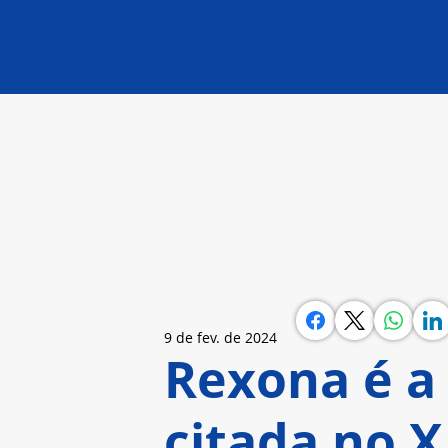
9 de fev. de 2024
Rexona é a
citada no X