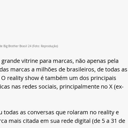
e Big Brother Brasil 24 (Foto: Reprodução)
grande vitrine para marcas, não apenas pela 
s marcas a milhões de brasileiros, de todas as
s. O reality show é também um dos principais 
cas nas redes sociais, principalmente no X (ex-
u todas as conversas que rolaram no reality e 
a mais citada em sua rede digital (de 5 a 31 de 