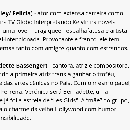
y/ Felicia) - 
ator com extensa carreira como 
na TV Globo interpretando Kelvin na novela 
tar uma jovem drag queen espalhafatosa e artista 
l-intencionada. Provocante e franco, ele tem 
lemas tanto com amigos quanto com estranhos.
dette Bassenger) -
 cantora, atriz e compositora,
o a primeira atriz trans a ganhar o troféu, 
 das artes cênicas no País. Com o mesmo papel,
erreira. Verónica será
Bernadette, uma 
já foi a estrela de “Les Girls”. A “mãe” do grupo,
la o charme da velha Hollywood com humor 
nsibilidade. 