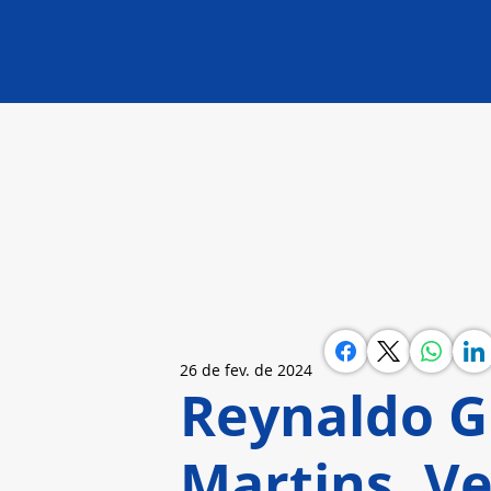
26 de fev. de 2024
Reynaldo G
Martins, V