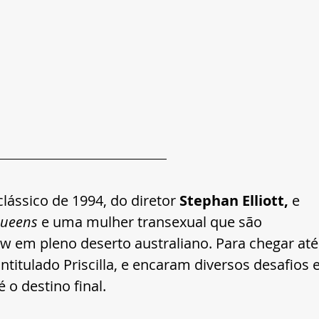
clássico de 1994, do diretor 
Stephan Elliott,
 e 
ueens 
e uma mulher transexual que são 
w em pleno deserto australiano. Para chegar até
intitulado Priscilla, e encaram diversos desafios e
 o destino final.