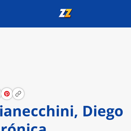
ianecchini, Diego
erónica