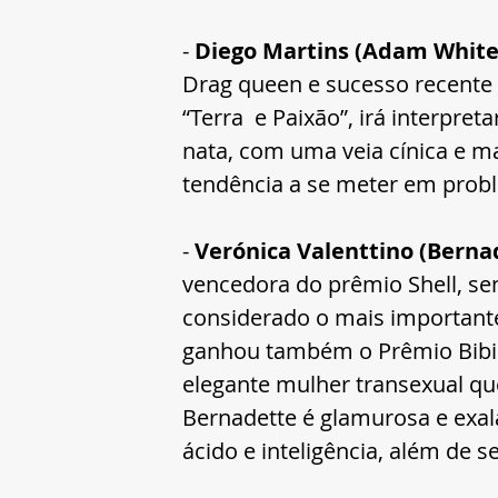
- 
Diego Martins (Adam Whitele
Drag queen e sucesso recente 
“Terra  e Paixão”, irá interpre
nata, com uma veia cínica e ma
tendência a se meter em prob
- 
Verónica Valenttino (Berna
vencedora do prêmio Shell, send
considerado o mais importante
ganhou também o Prêmio Bibi F
elegante mulher transexual que 
Bernadette é glamurosa e exa
ácido e inteligência, além de se