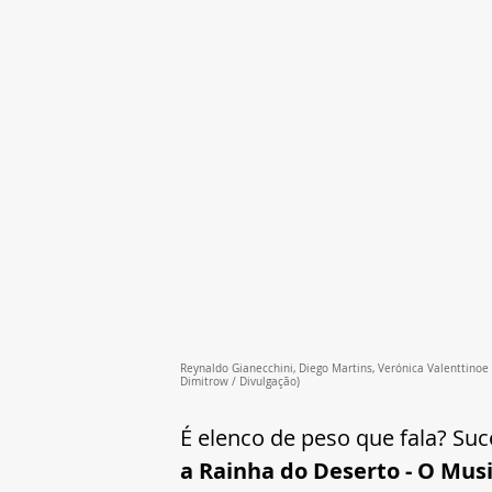
Reynaldo Gianecchini, Diego Martins, Verónica Valenttinoe 
Dimitrow / Divulgação)
É elenco de peso que fala? Su
a Rainha do Deserto - O Musi