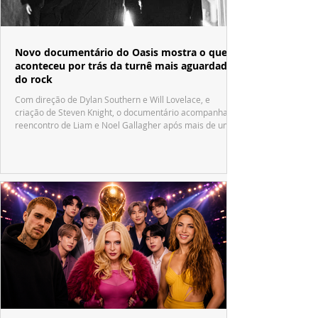
Novo documentário do Oasis mostra o que
aconteceu por trás da turnê mais aguardada
do rock
Com direção de Dylan Southern e Will Lovelace, e
criação de Steven Knight, o documentário acompanha o
reencontro de Liam e Noel Gallagher após mais de uma
década.