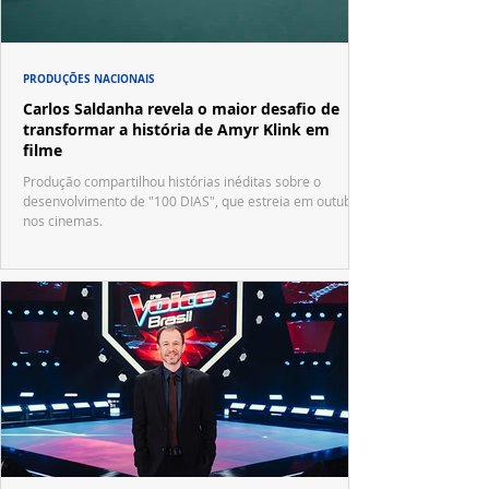
PRODUÇÕES NACIONAIS
Carlos Saldanha revela o maior desafio de
transformar a história de Amyr Klink em
filme
Produção compartilhou histórias inéditas sobre o
desenvolvimento de "100 DIAS", que estreia em outubro
nos cinemas.