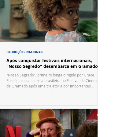
PRODUÇÕES NACIONAIS
Após conquistar festivais internacionais,
"Nosso Segredo" desembarca em Gramado
"Nosso Segredo", primeiro longa dirigido por Grace
Passô, faz sua estreia brasileira no Festival de Cinema
de Gramado após uma trajetória por importantes
festivais internacionais.