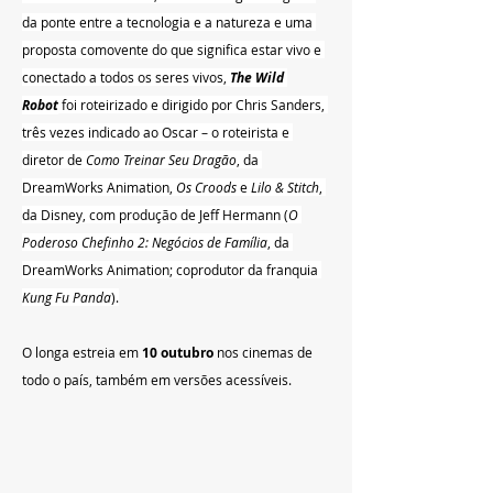
da ponte entre a tecnologia e a natureza e uma 
proposta comovente do que significa estar vivo e 
conectado a todos os seres vivos, 
The Wild 
Robot
 foi roteirizado e dirigido por Chris Sanders, 
três vezes indicado ao Oscar – o roteirista e 
diretor de 
Como Treinar Seu Dragão
, da 
DreamWorks Animation, 
Os Croods
 e 
Lilo & Stitch
, 
da Disney, com produção de Jeff Hermann (
O 
Poderoso Chefinho 2: Negócios de Família
, da 
DreamWorks Animation; coprodutor da franquia 
Kung Fu Panda
).
O longa estreia em 
10 outubro
 nos cinemas de 
todo o país, também em versões acessíveis.