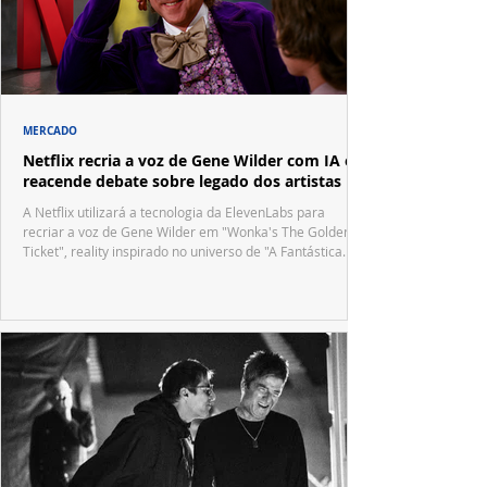
MERCADO
Netflix recria a voz de Gene Wilder com IA e
reacende debate sobre legado dos artistas
A Netflix utilizará a tecnologia da ElevenLabs para
recriar a voz de Gene Wilder em "Wonka's The Golden
Ticket", reality inspirado no universo de "A Fantástica
Fábrica de Chocolate".