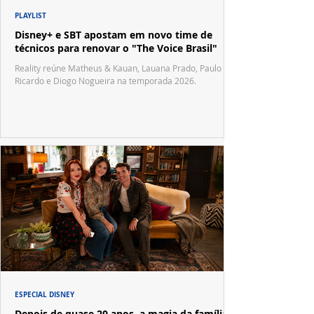
PLAYLIST
Disney+ e SBT apostam em novo time de
técnicos para renovar o "The Voice Brasil"
Reality reúne Matheus & Kauan, Lauana Prado, Paulo
Ricardo e Diogo Nogueira na temporada 2026.
ESPECIAL DISNEY
Depois de quase 20 anos, a magia da família