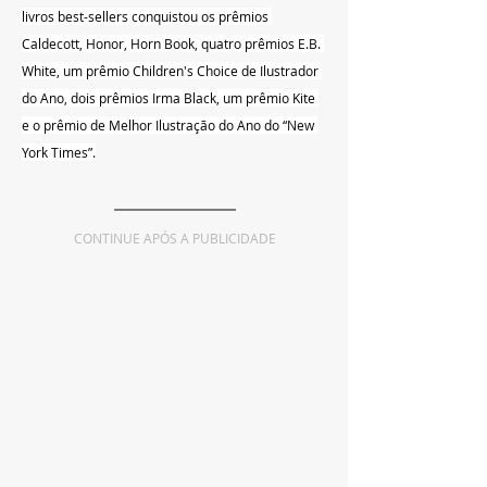
livros best-sellers conquistou os prêmios 
Caldecott, Honor, Horn Book, quatro prêmios E.B. 
White, um prêmio Children's Choice de Ilustrador 
do Ano, dois prêmios Irma Black, um prêmio Kite 
e o prêmio de Melhor Ilustração do Ano do “New 
York Times”.
CONTINUE APÓS A PUBLICIDADE