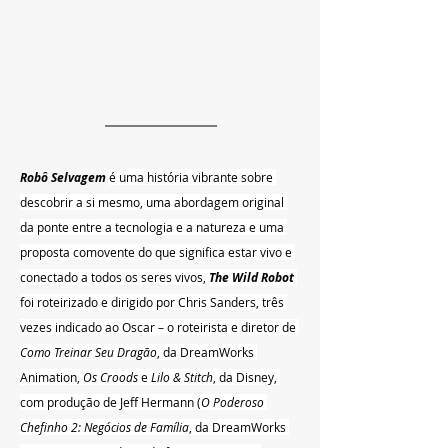
Robô Selvagem
é uma história vibrante sobre 
descobrir a si mesmo, uma abordagem original 
da ponte entre a tecnologia e a natureza e uma 
proposta comovente do que significa estar vivo e 
conectado a todos os seres vivos, 
The Wild Robot
foi roteirizado e dirigido por Chris Sanders, três 
vezes indicado ao Oscar – o roteirista e diretor de 
Como Treinar Seu Dragão
, da DreamWorks 
Animation, 
Os Croods
 e 
Lilo & Stitch
, da Disney, 
com produção de Jeff Hermann (
O Poderoso 
Chefinho 2: Negócios de Família
, da DreamWorks 