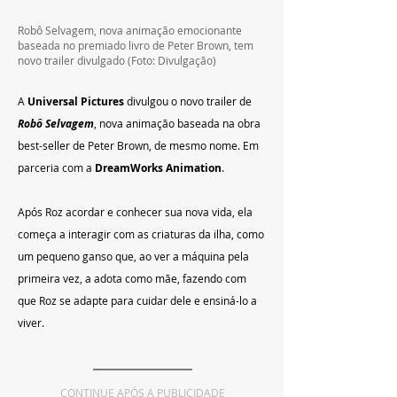
Robô Selvagem, nova animação emocionante 
baseada no premiado livro de Peter Brown, tem 
novo trailer divulgado (Foto: Divulgação)
A
 Universal Pictures 
divulgou o novo trailer de 
Robô Selvagem
, nova animação baseada na obra 
best-seller de Peter Brown, de mesmo nome. Em 
parceria com a 
DreamWorks Animation
.
Após Roz acordar e conhecer sua nova vida, ela 
começa a interagir com as criaturas da ilha, como 
um pequeno ganso que, ao ver a máquina pela 
primeira vez, a adota como mãe, fazendo com 
que Roz se adapte para cuidar dele e ensiná-lo a 
viver.
CONTINUE APÓS A PUBLICIDADE