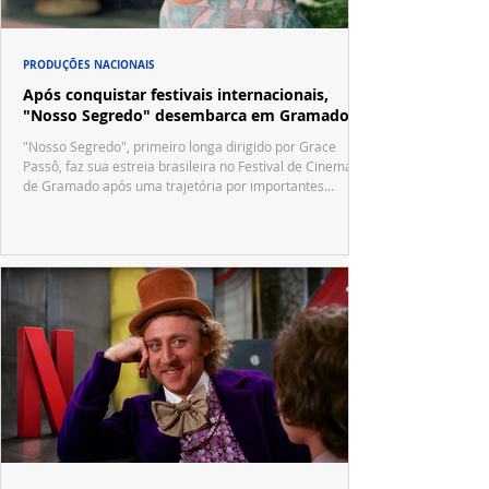
PRODUÇÕES NACIONAIS
Após conquistar festivais internacionais,
"Nosso Segredo" desembarca em Gramado
"Nosso Segredo", primeiro longa dirigido por Grace
Passô, faz sua estreia brasileira no Festival de Cinema
de Gramado após uma trajetória por importantes
festivais internacionais.