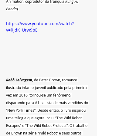
Animation; coprodutor da franquia 
Kung Fu 
Panda
).
https://www.youtube.com/watch?
v=RJdK_Urw9bE
Robô Selvagem
, de Peter Brown, romance 
ilustrado infanto-juvenil publicado pela primeira 
vez em 2016, tornou-se um fenômeno, 
disparando para 
#1
 na lista de mais vendidos do 
“New York Times”. Desde então, o livro inspirou 
uma trilogia que agora inclui “The Wild Robot 
Escapes” e “The Wild Robot Protects”. O trabalho 
de Brown na série “Wild Robot” e seus outros 