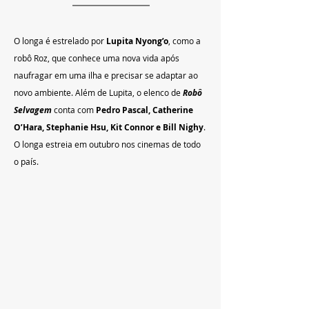
O longa é estrelado por 
Lupita Nyong’o
, como a 
robô Roz, que conhece uma nova vida após 
naufragar em uma ilha e precisar se adaptar ao 
novo ambiente. Além de Lupita, o elenco de 
Robô 
Selvagem
 conta com 
Pedro Pascal, Catherine 
O’Hara, Stephanie Hsu, Kit Connor e Bill Nighy
. 
O longa estreia em outubro nos cinemas de todo 
o país.