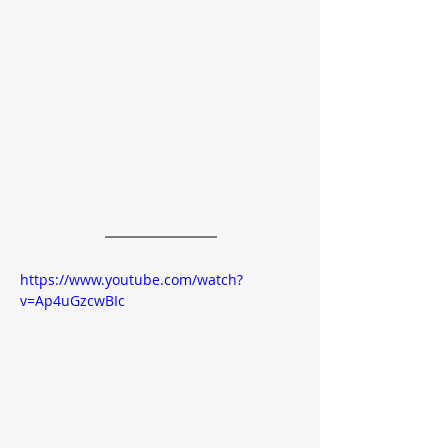
https://www.youtube.com/watch?
v=Ap4uGzcwBIc