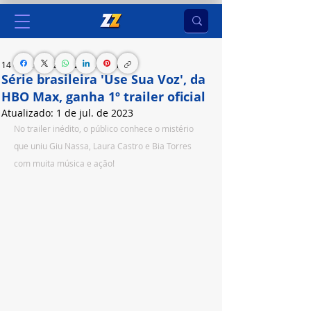
14 de jun. de 2023
2 min de leitura
Série brasileira 'Use Sua Voz', da
HBO Max, ganha 1º trailer oficial
Atualizado:
1 de jul. de 2023
No trailer inédito, o público conhece o mistério 
que uniu Giu Nassa, Laura Castro e Bia Torres 
com muita música e ação!