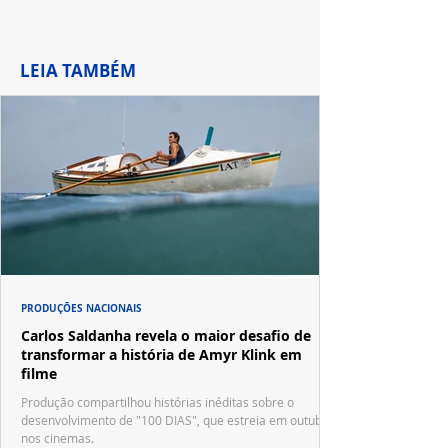
LEIA TAMBÉM
PRODUÇÕES NACIONAIS
Carlos Saldanha revela o maior desafio de
transformar a história de Amyr Klink em
filme
Produção compartilhou histórias inéditas sobre o
desenvolvimento de "100 DIAS", que estreia em outubro
nos cinemas.