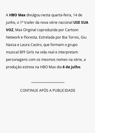
A 
HBO Max
 divulgou nesta quarta-feira, 14 de 
junho, o 1º trailer da nova série nacional 
USE SUA 
VOZ
, Max Original coproduzida por Cartoon 
Network e Floresta. Estrelada por Bia Torres, Giu 
Nassa e Laura Castro, que formam o grupo 
musical BFF Girls na vida real e interpretam 
personagens com os mesmos nomes na série, a 
produção estreia na HBO Max dia 
6 de julho
.
CONTINUE APÓS A PUBLICIDADE