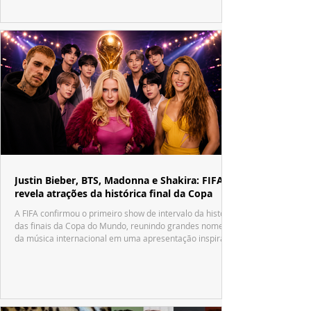
Justin Bieber, BTS, Madonna e Shakira: FIFA
revela atrações da histórica final da Copa
A FIFA confirmou o primeiro show de intervalo da história
das finais da Copa do Mundo, reunindo grandes nomes
da música internacional em uma apresentação inspirada
no tradicional Halftime Show do Super Bowl.