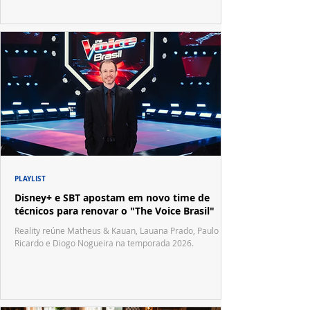
PLAYLIST
Disney+ e SBT apostam em novo time de
técnicos para renovar o "The Voice Brasil"
Reality reúne Matheus & Kauan, Lauana Prado, Paulo
Ricardo e Diogo Nogueira na temporada 2026.