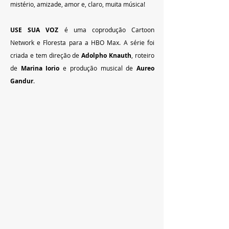
mistério, amizade, amor e, claro, muita música!
USE SUA VOZ
 é uma coprodução Cartoon 
Network e Floresta para a HBO Max. A série foi 
criada e tem direção de 
Adolpho Knauth
, roteiro 
de 
Marina Iorio
 e produção musical de 
Aureo 
Gandur
.