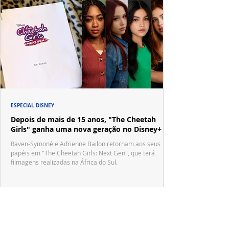
ESPECIAL DISNEY
Depois de mais de 15 anos, "The Cheetah
Girls" ganha uma nova geração no Disney+
Raven-Symoné e Adrienne Bailon retornam aos seus
papéis em "The Cheetah Girls: Next Gen", que terá
filmagens realizadas na África do Sul.