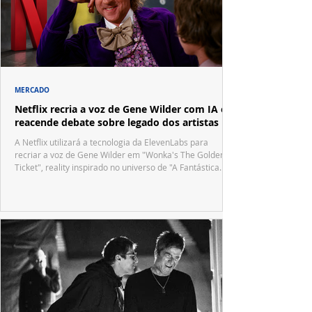
MERCADO
Netflix recria a voz de Gene Wilder com IA e
reacende debate sobre legado dos artistas
A Netflix utilizará a tecnologia da ElevenLabs para
recriar a voz de Gene Wilder em "Wonka's The Golden
Ticket", reality inspirado no universo de "A Fantástica
Fábrica de Chocolate".