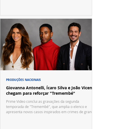
PRODUÇÕES NACIONAIS
Giovanna Antonelli, Ícaro Silva e João Vicente
chegam para reforçar "Tremembé"
Prime Video conclui as gravações da segunda
temporada de "Tremembé", que amplia o elenco e
apresenta novos casos inspirados em crimes de grande
repercussão nacional.