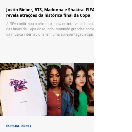
Justin Bieber, BTS, Madonna e Shakira: FIFA
revela atrações da histórica final da Copa
A FIFA confirmou o primeiro show de intervalo da história
das finais da Copa do Mundo, reunindo grandes nomes
da música internacional em uma apresentação inspirada
no tradicional Halftime Show do Super Bowl.
ESPECIAL DISNEY