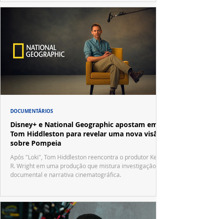
DOCUMENTÁRIOS
Disney+ e National Geographic apostam em
Tom Hiddleston para revelar uma nova visão
sobre Pompeia
Após "Loki", Tom Hiddleston reencontra o produtor Kevin
R. Wright em uma produção que mistura investigação
documental e narrativa cinematográfica.