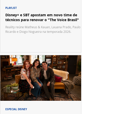
PLAYLIST
Disney+ e SBT apostam em novo time de
técnicos para renovar o "The Voice Brasil"
Reality reúne Matheus & Kauan, Lauana Prado, Paulo
Ricardo e Diogo Nogueira na temporada 2026.
ESPECIAL DISNEY