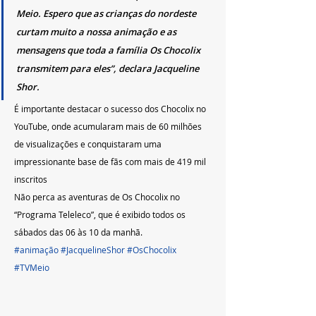
Meio. Espero que as crianças do nordeste 
curtam muito a nossa animação e as 
mensagens que toda a família Os Chocolix 
transmitem para eles”, declara Jacqueline 
Shor.
É importante destacar o sucesso dos Chocolix no 
YouTube, onde acumularam mais de 60 milhões 
de visualizações e conquistaram uma 
impressionante base de fãs com mais de 419 mil 
inscritos 
Não perca as aventuras de Os Chocolix no 
“Programa Teleleco”, que é exibido todos os 
sábados das 06 às 10 da manhã.
#animação
#JacquelineShor
#OsChocolix
#TVMeio