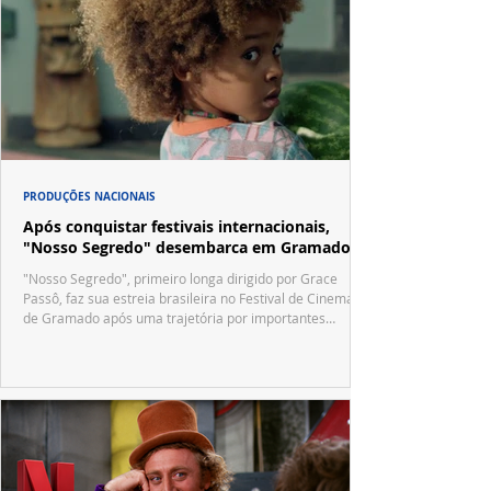
PRODUÇÕES NACIONAIS
Após conquistar festivais internacionais,
"Nosso Segredo" desembarca em Gramado
"Nosso Segredo", primeiro longa dirigido por Grace
Passô, faz sua estreia brasileira no Festival de Cinema
de Gramado após uma trajetória por importantes
festivais internacionais.