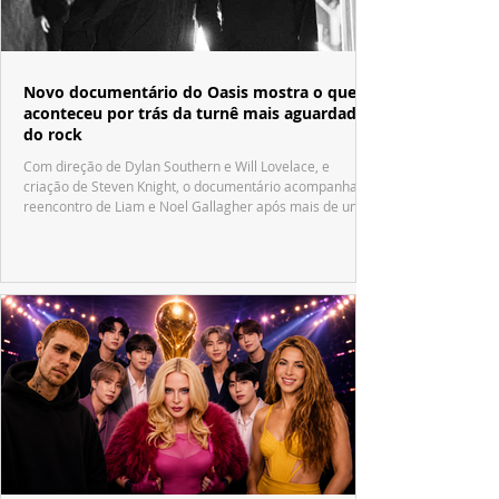
Novo documentário do Oasis mostra o que
aconteceu por trás da turnê mais aguardada
do rock
Com direção de Dylan Southern e Will Lovelace, e
criação de Steven Knight, o documentário acompanha o
reencontro de Liam e Noel Gallagher após mais de uma
década.