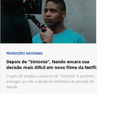
PRODUÇÕES NACIONAIS
Depois de "Sintonia", Nando encara sua
decisão mais difícil em novo filme da Netflix
O spin-off amplia o universo de "Sintonia" e promete
entregar aos fãs o desfecho definitivo da jornada de
Nando.