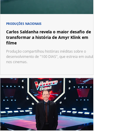
PRODUÇÕES NACIONAIS
Carlos Saldanha revela o maior desafio de
transformar a história de Amyr Klink em
filme
Produção compartilhou histórias inéditas sobre o
desenvolvimento de "100 DIAS", que estreia em outubro
nos cinemas.