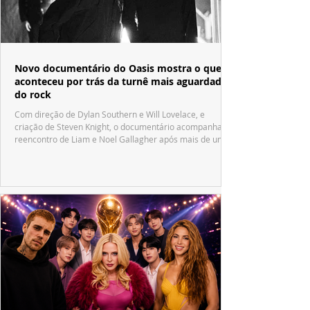
Novo documentário do Oasis mostra o que
aconteceu por trás da turnê mais aguardada
do rock
Com direção de Dylan Southern e Will Lovelace, e
criação de Steven Knight, o documentário acompanha o
reencontro de Liam e Noel Gallagher após mais de uma
década.