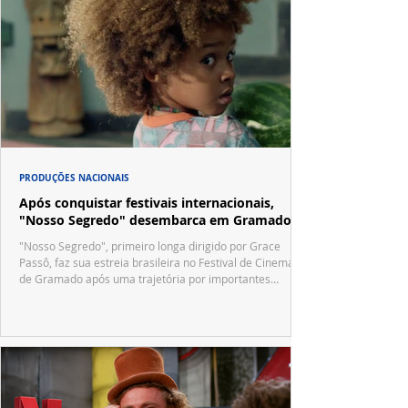
PRODUÇÕES NACIONAIS
Após conquistar festivais internacionais,
"Nosso Segredo" desembarca em Gramado
"Nosso Segredo", primeiro longa dirigido por Grace
Passô, faz sua estreia brasileira no Festival de Cinema
de Gramado após uma trajetória por importantes
festivais internacionais.