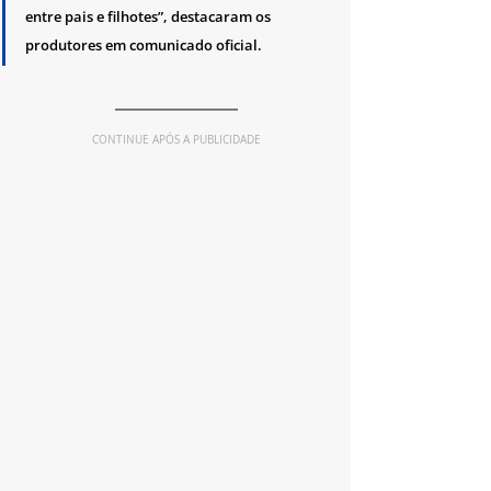
entre pais e filhotes”, destacaram os 
produtores em comunicado oficial.
CONTINUE APÓS A PUBLICIDADE