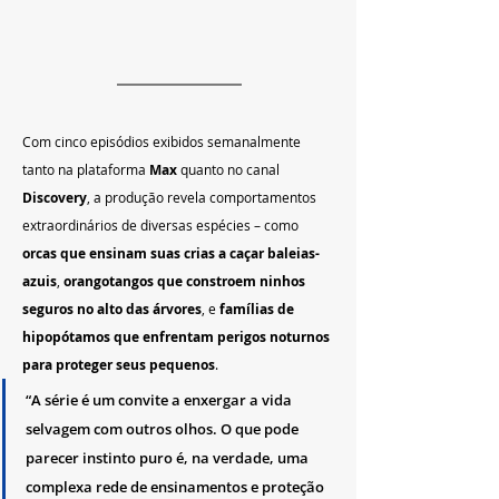
Com cinco episódios exibidos semanalmente 
tanto na plataforma 
Max
 quanto no canal 
Discovery
, a produção revela comportamentos 
extraordinários de diversas espécies – como 
orcas que ensinam suas crias a caçar baleias-
azuis
, 
orangotangos que constroem ninhos 
seguros no alto das árvores
, e 
famílias de 
hipopótamos que enfrentam perigos noturnos 
para proteger seus pequenos
.
“A série é um convite a enxergar a vida 
selvagem com outros olhos. O que pode 
parecer instinto puro é, na verdade, uma 
complexa rede de ensinamentos e proteção 