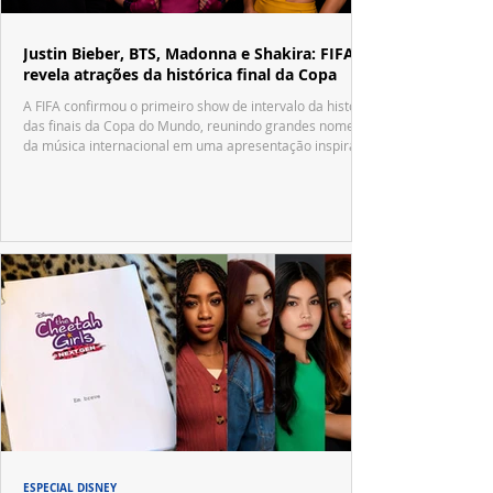
Justin Bieber, BTS, Madonna e Shakira: FIFA
revela atrações da histórica final da Copa
A FIFA confirmou o primeiro show de intervalo da história
das finais da Copa do Mundo, reunindo grandes nomes
da música internacional em uma apresentação inspirada
no tradicional Halftime Show do Super Bowl.
ESPECIAL DISNEY