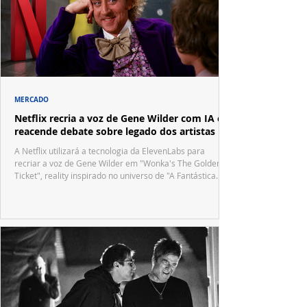
MERCADO
Netflix recria a voz de Gene Wilder com IA e
reacende debate sobre legado dos artistas
A Netflix utilizará a tecnologia da ElevenLabs para
recriar a voz de Gene Wilder em "Wonka's The Golden
Ticket", reality inspirado no universo de "A Fantástica
Fábrica de Chocolate".