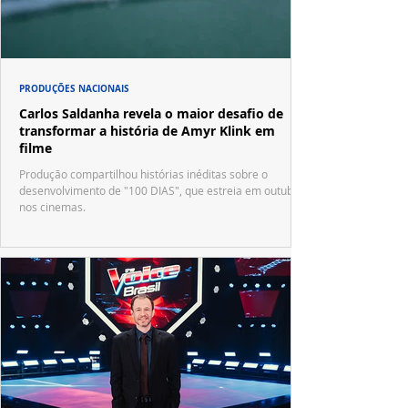
PRODUÇÕES NACIONAIS
Carlos Saldanha revela o maior desafio de
transformar a história de Amyr Klink em
filme
Produção compartilhou histórias inéditas sobre o
desenvolvimento de "100 DIAS", que estreia em outubro
nos cinemas.