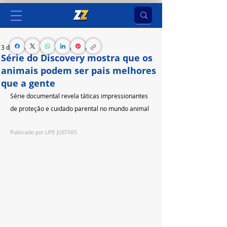
3 de jul. de 2025
1 min de leitura
Série do Discovery mostra que os
animais podem ser pais melhores
que a gente
Série documental revela táticas impressionantes 
de proteção e cuidado parental no mundo animal
Publicado por 
LIPE JUSTINO