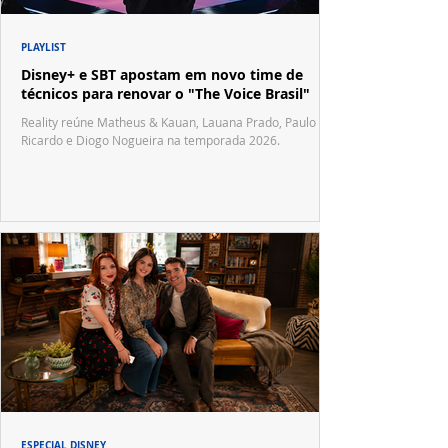
PLAYLIST
Disney+ e SBT apostam em novo time de
técnicos para renovar o "The Voice Brasil"
Reality reúne Matheus & Kauan, Lauana Prado, Paulo
Ricardo e Diogo Nogueira na temporada 2026.
ESPECIAL DISNEY