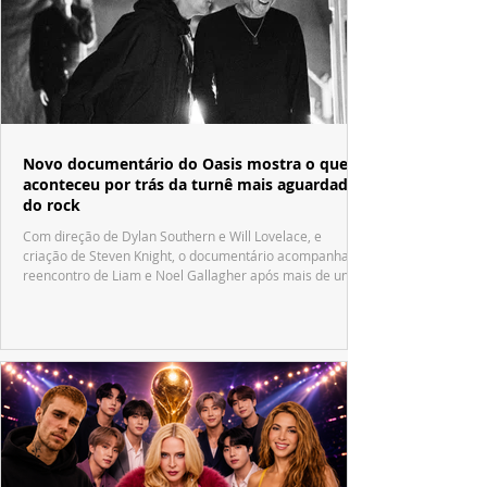
Novo documentário do Oasis mostra o que
aconteceu por trás da turnê mais aguardada
do rock
Com direção de Dylan Southern e Will Lovelace, e
criação de Steven Knight, o documentário acompanha o
reencontro de Liam e Noel Gallagher após mais de uma
década.