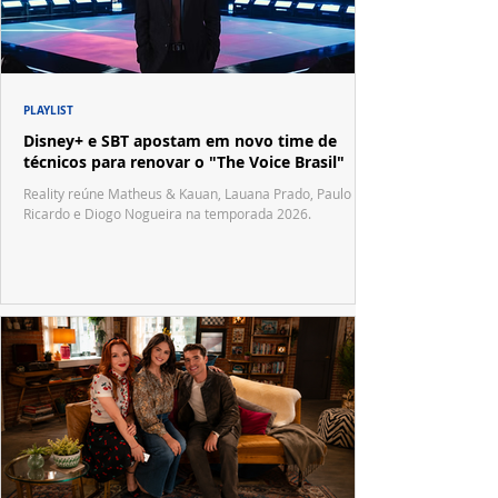
PLAYLIST
Disney+ e SBT apostam em novo time de
técnicos para renovar o "The Voice Brasil"
Reality reúne Matheus & Kauan, Lauana Prado, Paulo
Ricardo e Diogo Nogueira na temporada 2026.