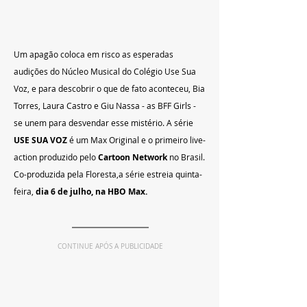
Um apagão coloca em risco as esperadas 
audições do Núcleo Musical do Colégio Use Sua 
Voz, e para descobrir o que de fato aconteceu, Bia 
Torres, Laura Castro e Giu Nassa - as BFF Girls - 
se unem para desvendar esse mistério. A série 
USE SUA VOZ
 é um Max Original e o primeiro live-
action produzido pelo 
Cartoon Network 
no Brasil. 
Co-produzida pela Floresta,a série estreia quinta-
feira, 
dia 6 de julho, na HBO Max.
CONTINUE APÓS A PUBLICIDADE