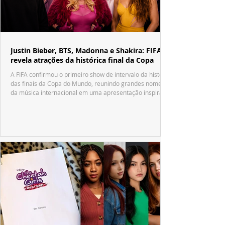
Justin Bieber, BTS, Madonna e Shakira: FIFA
revela atrações da histórica final da Copa
A FIFA confirmou o primeiro show de intervalo da história
das finais da Copa do Mundo, reunindo grandes nomes
da música internacional em uma apresentação inspirada
no tradicional Halftime Show do Super Bowl.