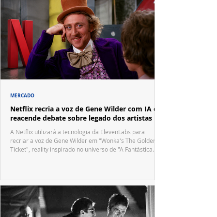
MERCADO
Netflix recria a voz de Gene Wilder com IA e
reacende debate sobre legado dos artistas
A Netflix utilizará a tecnologia da ElevenLabs para
recriar a voz de Gene Wilder em "Wonka's The Golden
Ticket", reality inspirado no universo de "A Fantástica
Fábrica de Chocolate".