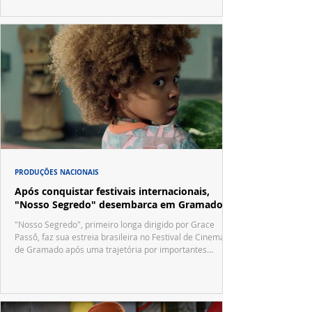
PRODUÇÕES NACIONAIS
Após conquistar festivais internacionais,
"Nosso Segredo" desembarca em Gramado
"Nosso Segredo", primeiro longa dirigido por Grace
Passô, faz sua estreia brasileira no Festival de Cinema
de Gramado após uma trajetória por importantes
festivais internacionais.