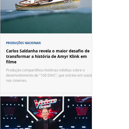
PRODUÇÕES NACIONAIS
Carlos Saldanha revela o maior desafio de
transformar a história de Amyr Klink em
filme
Produção compartilhou histórias inéditas sobre o
desenvolvimento de "100 DIAS", que estreia em outubro
nos cinemas.