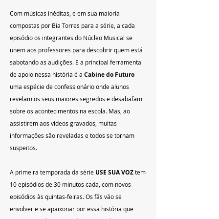
Com músicas inéditas, e em sua maioria 
compostas por Bia Torres para a série, a cada 
episódio os integrantes do Núcleo Musical se 
unem aos professores para descobrir quem está 
sabotando as audições. E a principal ferramenta 
de apoio nessa história é a 
Cabine do Futuro
 - 
uma espécie de confessionário onde alunos 
revelam os seus maiores segredos e desabafam 
sobre os acontecimentos na escola. Mas, ao 
assistirem aos vídeos gravados, muitas 
informações são reveladas e todos se tornam 
suspeitos.
A primeira temporada da série 
USE SUA VOZ
 tem 
10 episódios de 30 minutos cada, com novos 
episódios às quintas-feiras. Os fãs vão se 
envolver e se apaixonar por essa história que 