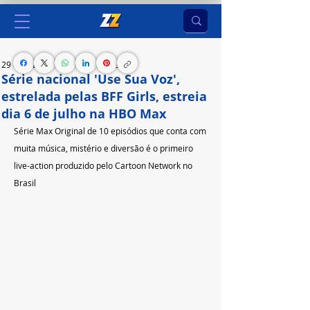
29 de mai. de 2023
2 min de leitura
Série nacional 'Use Sua Voz',
estrelada pelas BFF Girls, estreia
dia 6 de julho na HBO Max
Série Max Original de 10 episódios que conta com 
muita música, mistério e diversão é o primeiro 
live-action produzido pelo Cartoon Network no 
Brasil