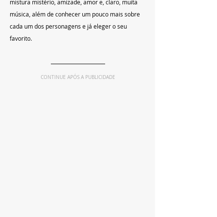
mistura mistério, amizade, amor e, claro, muita 
música, além de conhecer um pouco mais sobre 
cada um dos personagens e já eleger o seu 
favorito. 
CONTINUE APÓS A PUBLICIDADE