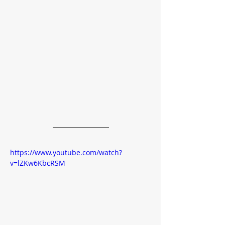
https://www.youtube.com/watch?
v=lZKw6KbcRSM