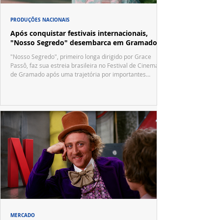
PRODUÇÕES NACIONAIS
Após conquistar festivais internacionais,
"Nosso Segredo" desembarca em Gramado
"Nosso Segredo", primeiro longa dirigido por Grace
Passô, faz sua estreia brasileira no Festival de Cinema
de Gramado após uma trajetória por importantes
festivais internacionais.
MERCADO