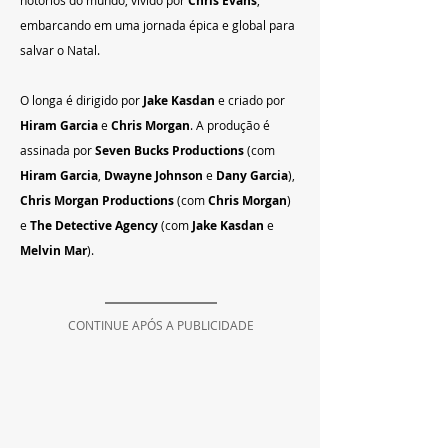
Chris Evans
embarcando em uma jornada épica e global para 
salvar o Natal.
O longa é dirigido por 
Jake Kasdan
 e criado por 
Hiram Garcia
 e 
Chris Morgan
. A produção é 
assinada por 
Seven Bucks Productions
 (com 
Hiram Garcia
, 
Dwayne Johnson
 e 
Dany Garcia
), 
Chris Morgan Productions
 (com 
Chris Morgan
) 
e 
The Detective Agency
 (com 
Jake Kasdan
 e 
Melvin Mar
).
CONTINUE APÓS A PUBLICIDADE