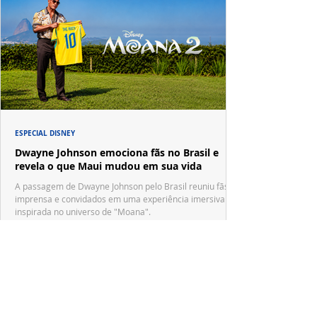
ESPECIAL DISNEY
Dwayne Johnson emociona fãs no Brasil e
revela o que Maui mudou em sua vida
A passagem de Dwayne Johnson pelo Brasil reuniu fãs,
imprensa e convidados em uma experiência imersiva
inspirada no universo de "Moana".