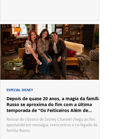
ESPECIAL DISNEY
Depois de quase 20 anos, a magia da família
Russo se aproxima do fim com a última
temporada de "Os Feiticeiros Além de
Waverly Place"
Revival do clássico do Disney Channel chega ao fim
apostando em nostalgia, reencontros e no legado da
família Russo.