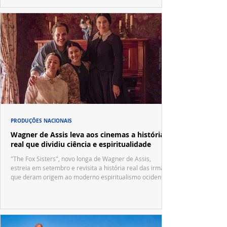
PRODUÇÕES NACIONAIS
Wagner de Assis leva aos cinemas a história
real que dividiu ciência e espiritualidade
"The Fox Sisters", novo longa de Wagner de Assis,
estreia em setembro e revisita a história real das irmãs
que deram origem ao moderno espiritualismo ocidental.