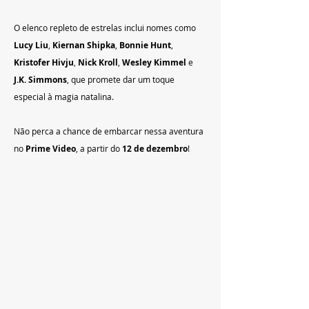
O elenco repleto de estrelas inclui nomes como 
Lucy Liu
, 
Kiernan Shipka
, 
Bonnie Hunt
, 
Kristofer Hivju
, 
Nick Kroll
, 
Wesley Kimmel
 e 
J.K. Simmons
, que promete dar um toque 
especial à magia natalina.
Não perca a chance de embarcar nessa aventura 
no 
Prime Video
, a partir do 
12 de dezembro
! 