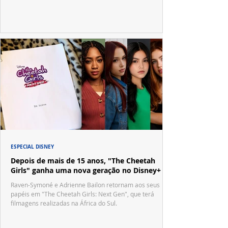
ESPECIAL DISNEY
Depois de mais de 15 anos, "The Cheetah
Girls" ganha uma nova geração no Disney+
Raven-Symoné e Adrienne Bailon retornam aos seus
papéis em "The Cheetah Girls: Next Gen", que terá
filmagens realizadas na África do Sul.