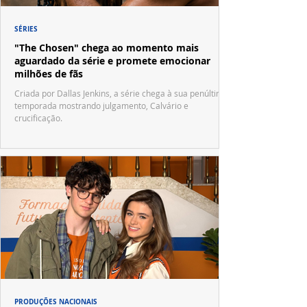
SÉRIES
"The Chosen" chega ao momento mais
aguardado da série e promete emocionar
milhões de fãs
Criada por Dallas Jenkins, a série chega à sua penúltima
temporada mostrando julgamento, Calvário e
crucificação.
PRODUÇÕES NACIONAIS