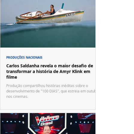
PRODUÇÕES NACIONAIS
Carlos Saldanha revela o maior desafio de
transformar a história de Amyr Klink em
filme
Produção compartilhou histórias inéditas sobre o
desenvolvimento de "100 DIAS", que estreia em outubro
nos cinemas.