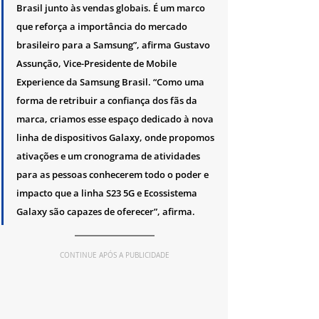
Brasil junto às vendas globais. É um marco 
que reforça a importância do mercado 
brasileiro para a Samsung”, afirma Gustavo 
Assunção, Vice-Presidente de Mobile 
Experience da Samsung Brasil. “Como uma 
forma de retribuir a confiança dos fãs da 
marca, criamos esse espaço dedicado à nova 
linha de dispositivos Galaxy, onde propomos 
ativações e um cronograma de atividades 
para as pessoas conhecerem todo o poder e 
impacto que a linha S23 5G e Ecossistema 
Galaxy são capazes de oferecer”, afirma.
CONTINUE APÓS A PUBLICIDADE