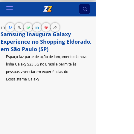
10 de fev. de 2023
4 min de leitura
Samsung inaugura Galaxy
Experience no Shopping Eldorado,
em São Paulo (SP)
Espaço faz parte de ação de lançamento da nova 
linha Galaxy S23 5G no Brasil e permite às 
pessoas vivenciarem experiências do 
Ecossistema Galaxy