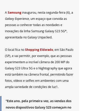
A 
Samsung 
inaugurou, nesta segunda-feira (6), a 
Galaxy Experience
, um espaço que convida as 
pessoas a conhecer todas as novidades e 
inovações da linha Samsung Galaxy S23 5G*, 
apresentada no Galaxy Unpacked. 
O local fica no 
Shopping Eldorado
, em São Paulo 
(SP), e vai permitir, por exemplo, que as pessoas 
experimentem a incrível câmera de 200 MP do 
Galaxy S23 Ultra 5G e o Nightography que agora 
está também na câmera frontal, permitindo fazer 
fotos, vídeos e selfies em ambientes com uma 
ampla variedade de condições de luz1.
“Este ano, pela primeira vez, as vendas dos 
novos dispositivos Galaxy S23 começam no 