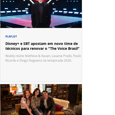
PLAYLIST
Disney+ e SBT apostam em novo time de
técnicos para renovar o "The Voice Brasil"
Reality reúne Matheus & Kauan, Lauana Prado, Paulo
Ricardo e Diogo Nogueira na temporada 2026.