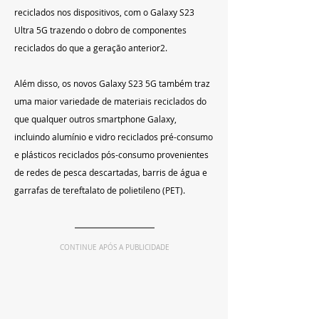
reciclados nos dispositivos, com o Galaxy S23 
Ultra 5G trazendo o dobro de componentes 
reciclados do que a geração anterior2.
Além disso, os novos Galaxy S23 5G também traz 
uma maior variedade de materiais reciclados do 
que qualquer outros smartphone Galaxy, 
incluindo alumínio e vidro reciclados pré-consumo 
e plásticos reciclados pós-consumo provenientes 
de redes de pesca descartadas, barris de água e 
garrafas de tereftalato de polietileno (PET).
CONTINUE APÓS A PUBLICIDADE