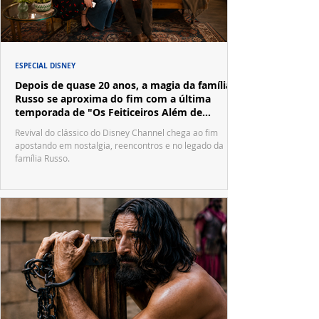
ESPECIAL DISNEY
Depois de quase 20 anos, a magia da família
Russo se aproxima do fim com a última
temporada de "Os Feiticeiros Além de
Waverly Place"
Revival do clássico do Disney Channel chega ao fim
apostando em nostalgia, reencontros e no legado da
família Russo.