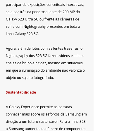
participar de exposições conceituais interativas, 
seja por trás da poderosa lente de 200 MP do 
Galaxy S23 Ultra 5G ou frente as câmeras de 
selfie com Nightography presentes em toda a 
linha Galaxy S23 5G. 
Agora, além de fotos com as lentes traseiras, o 
Nightography dos S23 5G fazem vídeos e selfies 
cheias de brilho e nitidez, mesmo em situações 
em que a iluminação do ambiente não valoriza o 
objeto ou sujeito fotografado.
Sustentabilidade
A Galaxy Experience permite as pessoas 
conhecer mais sobre os esforços da Samsung em 
direção a um futuro sustentável. Para a linha S23, 
a Samsung aumentou o número de componentes 