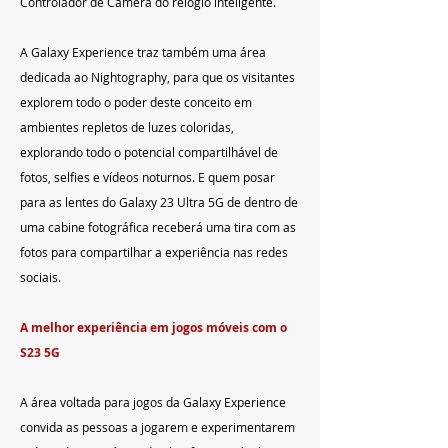
Controlador de Câmera do relógio inteligente.
A Galaxy Experience traz também uma área 
dedicada ao Nightography, para que os visitantes 
explorem todo o poder deste conceito em 
ambientes repletos de luzes coloridas, 
explorando todo o potencial compartilhável de 
fotos, selfies e vídeos noturnos. E quem posar 
para as lentes do Galaxy 23 Ultra 5G de dentro de 
uma cabine fotográfica receberá uma tira com as 
fotos para compartilhar a experiência nas redes 
sociais.
A melhor experiência em jogos móveis com o 
S23 5G
A área voltada para jogos da Galaxy Experience 
convida as pessoas a jogarem e experimentarem 