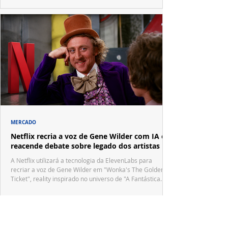
MERCADO
Netflix recria a voz de Gene Wilder com IA e
reacende debate sobre legado dos artistas
A Netflix utilizará a tecnologia da ElevenLabs para
recriar a voz de Gene Wilder em "Wonka's The Golden
Ticket", reality inspirado no universo de "A Fantástica
Fábrica de Chocolate".