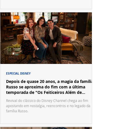
ESPECIAL DISNEY
Depois de quase 20 anos, a magia da família
Russo se aproxima do fim com a última
temporada de "Os Feiticeiros Além de
Waverly Place"
Revival do clássico do Disney Channel chega ao fim
apostando em nostalgia, reencontros e no legado da
família Russo.