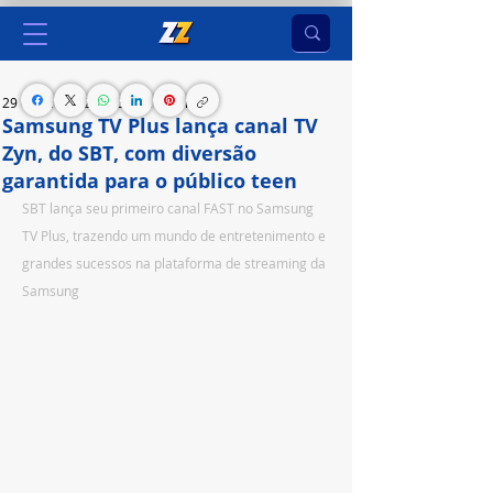
29 de jun. de 2023
3 min de leitura
Samsung TV Plus lança canal TV
Zyn, do SBT, com diversão
garantida para o público teen
SBT lança seu primeiro canal FAST no Samsung 
TV Plus, trazendo um mundo de entretenimento e 
grandes sucessos na plataforma de streaming da 
Samsung