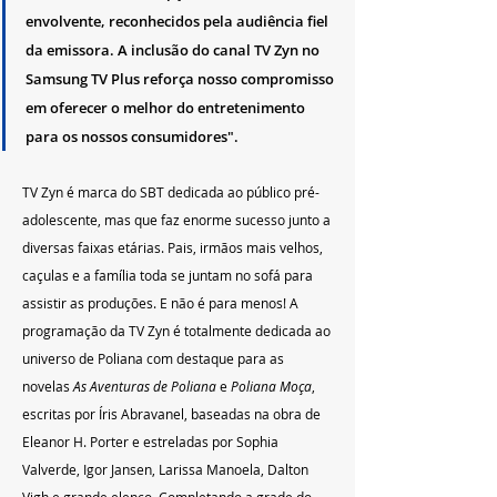
envolvente, reconhecidos pela audiência fiel 
da emissora. A inclusão do canal TV Zyn no 
Samsung TV Plus reforça nosso compromisso 
em oferecer o melhor do entretenimento 
para os nossos consumidores".
TV Zyn é marca do SBT dedicada ao público pré-
adolescente, mas que faz enorme sucesso junto a 
diversas faixas etárias. Pais, irmãos mais velhos, 
caçulas e a família toda se juntam no sofá para 
assistir as produções. E não é para menos! A 
programação da TV Zyn é totalmente dedicada ao 
universo de Poliana com destaque para as 
novelas 
As Aventuras de Poliana
 e 
Poliana Moça
, 
escritas por Íris Abravanel, baseadas na obra de 
Eleanor H. Porter e estreladas por Sophia 
Valverde, Igor Jansen, Larissa Manoela, Dalton 