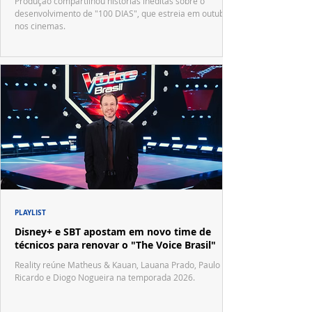
Produção compartilhou histórias inéditas sobre o
desenvolvimento de "100 DIAS", que estreia em outubro
nos cinemas.
PLAYLIST
Disney+ e SBT apostam em novo time de
técnicos para renovar o "The Voice Brasil"
Reality reúne Matheus & Kauan, Lauana Prado, Paulo
Ricardo e Diogo Nogueira na temporada 2026.