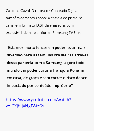
Carolina Gazal, Diretora de Conteúdo Digital 
também comentou sobre a estreia do primeiro 
canal em formato FAST da emissora, com 
exclusividade na plataforma Samsung TV Plus:
“Estamos muito felizes em poder levar mais 
diversão para as famílias brasileiras através 
dessa parceria com a Samsung, agora todo 
mundo vai poder curtir a franquia Poliana 
em casa, de graça e sem correr o risco de ser 
impactado por conteúdo impróprio”.
https://www.youtube.com/watch?
v=jGXJhIjXNgE&t=9s