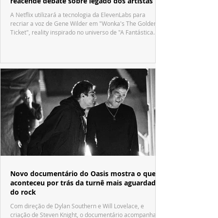
reacende debate sobre legado dos artistas
A Netflix utilizará a tecnologia da ElevenLabs para
recriar a voz de Gene Wilder em "Wonka's The Golden
Ticket", reality inspirado no universo de "A Fantástica
Fábrica de Chocolate".
Novo documentário do Oasis mostra o que
aconteceu por trás da turnê mais aguardada
do rock
Com direção de Dylan Southern e Will Lovelace, e
criação de Steven Knight, o documentário acompanha o