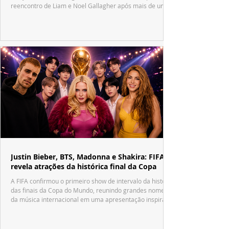
reencontro de Liam e Noel Gallagher após mais de uma
década.
Justin Bieber, BTS, Madonna e Shakira: FIFA
revela atrações da histórica final da Copa
A FIFA confirmou o primeiro show de intervalo da história
das finais da Copa do Mundo, reunindo grandes nomes
da música internacional em uma apresentação inspirada
no tradicional Halftime Show do Super Bowl.