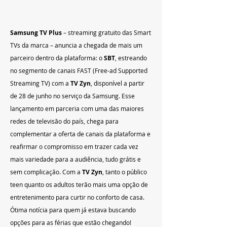
Samsung TV Plus 
– streaming gratuito das Smart 
TVs da marca – anuncia a chegada de mais um 
parceiro dentro da plataforma: o 
SBT
, estreando 
no segmento de canais FAST (Free-ad Supported 
Streaming TV) com a 
TV Zyn
, disponível a partir 
de 28 de junho no serviço da Samsung. Esse 
lançamento em parceria com uma das maiores 
redes de televisão do país, chega para 
complementar a oferta de canais da plataforma e 
reafirmar o compromisso em trazer cada vez 
mais variedade para a audiência, tudo grátis e 
sem complicação. Com a 
TV Zyn
, tanto o público 
teen quanto os adultos terão mais uma opção de 
entretenimento para curtir no conforto de casa. 
Ótima notícia para quem já estava buscando 
opções para as férias que estão chegando!