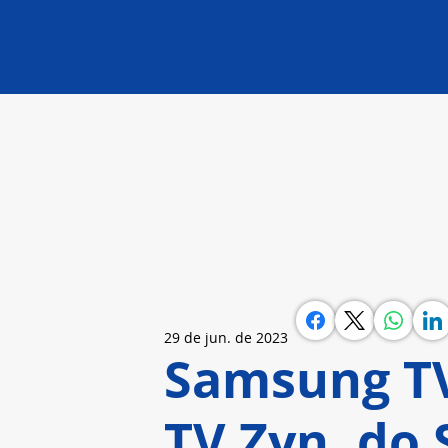
29 de jun. de 2023
Samsung TV
TV Zyn, do 