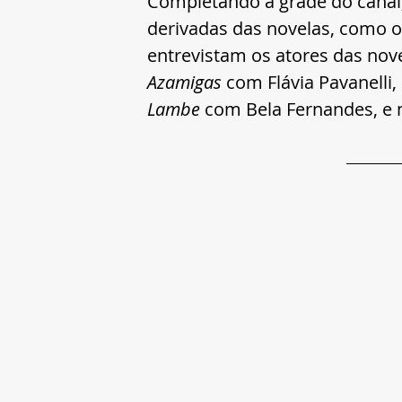
Completando a grade do canal,
derivadas das novelas, como o
entrevistam os atores das nove
Azamigas
 com Flávia Pavanelli,
Lambe
 com Bela Fernandes, e 