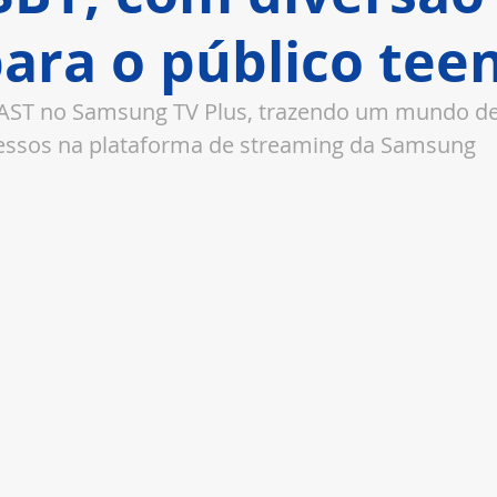
ara o público tee
 FAST no Samsung TV Plus, trazendo um mundo de
essos na plataforma de streaming da Samsung