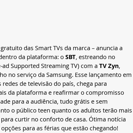
 gratuito das Smart TVs da marca – anuncia a 
entro da plataforma: o 
SBT
, estreando no 
e-ad Supported Streaming TV) com a 
TV Zyn
, 
junho no serviço da Samsung. Esse lançamento em
redes de televisão do país, chega para 
ais da plataforma e reafirmar o compromisso 
ade para a audiência, tudo grátis e sem 
tanto o público teen quanto os adultos terão mais
ara curtir no conforto de casa. Ótima notícia 
opções para as férias que estão chegando!