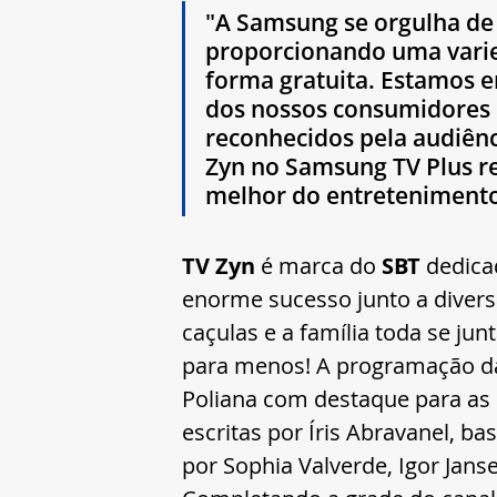
"A Samsung se orgulha de 
proporcionando uma varie
forma gratuita. Estamos 
dos nossos consumidores 
reconhecidos pela audiênci
Zyn no Samsung TV Plus r
melhor do entretenimento
TV Zyn
 é marca do 
SBT 
dedica
enorme sucesso junto a diversa
caçulas e a família toda se jun
para menos! A programação da
Poliana com destaque para as 
escritas por Íris Abravanel, ba
por Sophia Valverde, Igor Jans