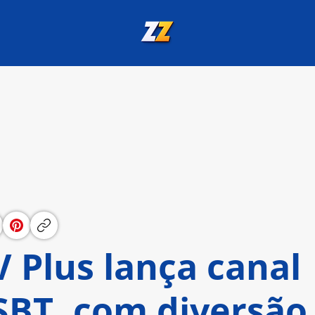
 Plus lança canal
SBT, com diversão