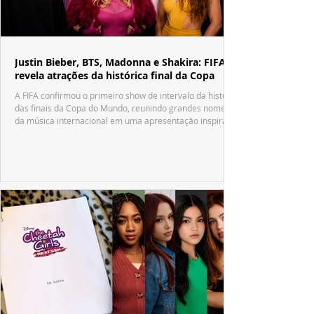
Justin Bieber, BTS, Madonna e Shakira: FIFA
revela atrações da histórica final da Copa
A FIFA confirmou o primeiro show de intervalo da história
das finais da Copa do Mundo, reunindo grandes nomes
da música internacional em uma apresentação inspirada
no tradicional Halftime Show do Super Bowl.