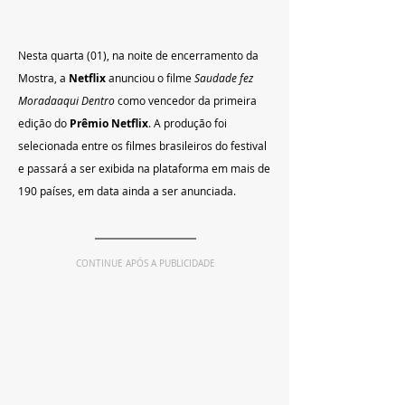
Nesta quarta (01), na noite de encerramento da 
Mostra, a 
Netflix 
anunciou o filme 
Saudade fez 
Moradaaqui Dentro
 como vencedor da primeira 
edição do 
Prêmio Netflix
. A produção foi 
selecionada entre os filmes brasileiros do festival 
e passará a ser exibida na plataforma em mais de 
190 países, em data ainda a ser anunciada. 
CONTINUE APÓS A PUBLICIDADE