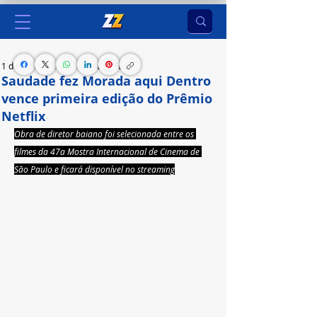
1 de nov. de 2023
1 min de leitura
Saudade fez Morada aqui Dentro
vence primeira edição do Prêmio
Netflix
Obra de diretor baiano foi selecionada entre os 
filmes da 47a Mostra Internacional de Cinema de 
São Paulo e ficará disponível no streaming