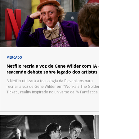
MERCADO
Netflix recria a voz de Gene Wilder com IA e
reacende debate sobre legado dos artistas
A Netflix utilizará a tecnologia da ElevenLabs para
recriar a voz de Gene Wilder em "Wonka's The Golden
Ticket", reality inspirado no universo de "A Fantástica
Fábrica de Chocolate".