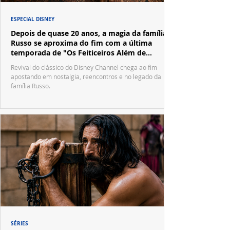
ESPECIAL DISNEY
Depois de quase 20 anos, a magia da família
Russo se aproxima do fim com a última
temporada de "Os Feiticeiros Além de
Waverly Place"
Revival do clássico do Disney Channel chega ao fim
apostando em nostalgia, reencontros e no legado da
família Russo.
SÉRIES