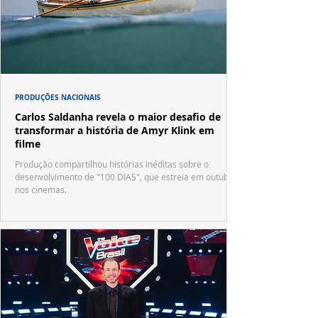
PRODUÇÕES NACIONAIS
Carlos Saldanha revela o maior desafio de
transformar a história de Amyr Klink em
filme
Produção compartilhou histórias inéditas sobre o
desenvolvimento de "100 DIAS", que estreia em outubro
nos cinemas.