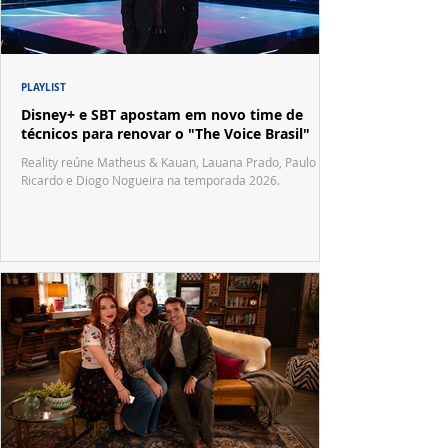
PLAYLIST
Disney+ e SBT apostam em novo time de
técnicos para renovar o "The Voice Brasil"
Reality reúne Matheus & Kauan, Lauana Prado, Paulo
Ricardo e Diogo Nogueira na temporada 2026.