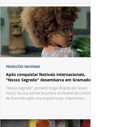
PRODUÇÕES NACIONAIS
Após conquistar festivais internacionais,
"Nosso Segredo" desembarca em Gramado
"Nosso Segredo", primeiro longa dirigido por Grace
Passô, faz sua estreia brasileira no Festival de Cinema
de Gramado após uma trajetória por importantes
festivais internacionais.