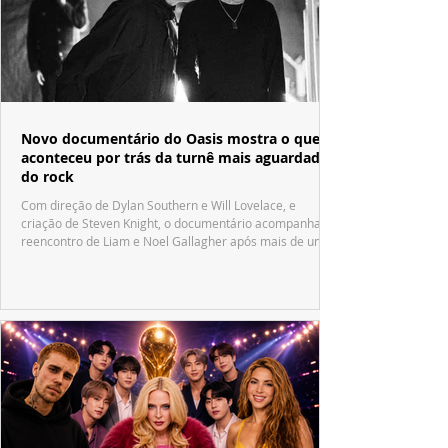
Novo documentário do Oasis mostra o que
aconteceu por trás da turnê mais aguardada
do rock
Com direção de Dylan Southern e Will Lovelace, e
criação de Steven Knight, o documentário acompanha o
reencontro de Liam e Noel Gallagher após mais de uma
década.