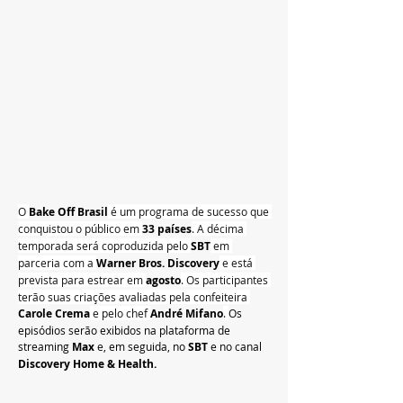
O 
Bake Off Brasil
 é um programa de sucesso que 
conquistou o público em 
33 países
. A décima 
temporada será coproduzida pelo 
SBT
 em 
parceria com a 
Warner Bros. Discovery
 e está 
prevista para estrear em 
agosto
. Os participantes 
terão suas criações avaliadas pela confeiteira 
Carole Crema
 e pelo chef 
André Mifano
. 
Os 
episódios serão exibidos na plataforma de 
streaming 
Max
 e, em seguida, no 
SBT
 e no canal 
Discovery Home & Health.