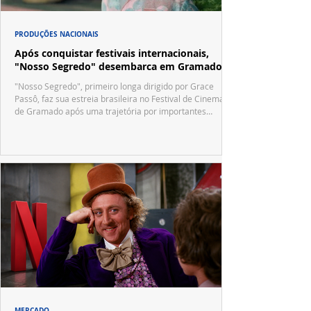
PRODUÇÕES NACIONAIS
Após conquistar festivais internacionais,
"Nosso Segredo" desembarca em Gramado
"Nosso Segredo", primeiro longa dirigido por Grace
Passô, faz sua estreia brasileira no Festival de Cinema
de Gramado após uma trajetória por importantes
festivais internacionais.
MERCADO