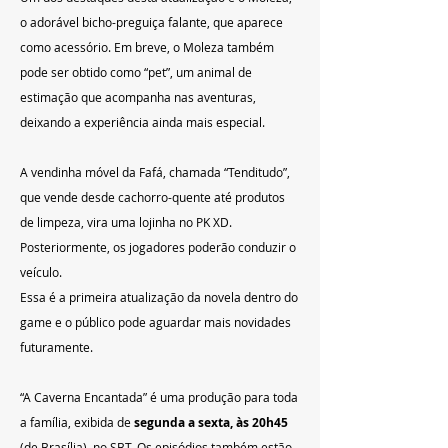
o adorável bicho-preguiça falante, que aparece 
como acessório. Em breve, o Moleza também 
pode ser obtido como “pet”, um animal de 
estimação que acompanha nas aventuras, 
deixando a experiência ainda mais especial.
A vendinha móvel da Fafá, chamada “Tenditudo”, 
que vende desde cachorro-quente até produtos 
de limpeza, vira uma lojinha no PK XD. 
Posteriormente, os jogadores poderão conduzir o 
veículo.
Essa é a primeira atualização da novela dentro do 
game e o público pode aguardar mais novidades 
futuramente.
“A Caverna Encantada” é uma produção para toda 
a família, exibida de 
segunda a sexta, às 20h45 
(de Brasília), no SBT. Os episódios também estão 