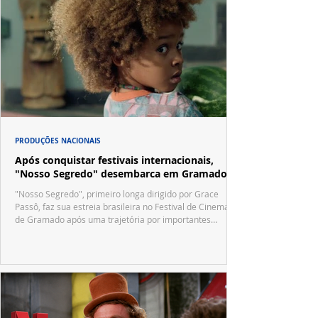
PRODUÇÕES NACIONAIS
Após conquistar festivais internacionais,
"Nosso Segredo" desembarca em Gramado
"Nosso Segredo", primeiro longa dirigido por Grace
Passô, faz sua estreia brasileira no Festival de Cinema
de Gramado após uma trajetória por importantes
festivais internacionais.