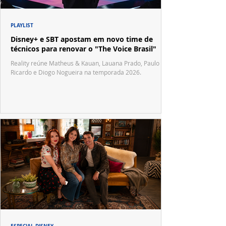
PLAYLIST
Disney+ e SBT apostam em novo time de
técnicos para renovar o "The Voice Brasil"
Reality reúne Matheus & Kauan, Lauana Prado, Paulo
Ricardo e Diogo Nogueira na temporada 2026.