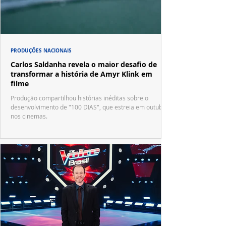
PRODUÇÕES NACIONAIS
Carlos Saldanha revela o maior desafio de
transformar a história de Amyr Klink em
filme
Produção compartilhou histórias inéditas sobre o
desenvolvimento de "100 DIAS", que estreia em outubro
nos cinemas.