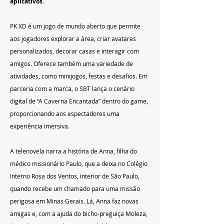
aplicativos
.
PK XD é um jogo de mundo aberto que permite 
aos jogadores explorar a área, criar avatares 
personalizados, decorar casas e interagir com 
amigos. Oferece também uma variedade de 
atividades, como minijogos, festas e desafios. Em 
parceria com a marca, o SBT lança o cenário 
digital de “A Caverna Encantada” dentro do game, 
proporcionando aos espectadores uma 
experiência imersiva.
A telenovela narra a história de Anna, filha do 
médico missionário Paulo, que a deixa no Colégio 
Interno Rosa dos Ventos, interior de São Paulo, 
quando recebe um chamado para uma missão 
perigosa em Minas Gerais. Lá, Anna faz novas 
amigas e, com a ajuda do bicho-preguiça Moleza, 