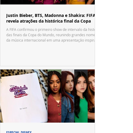
Justin Bieber, BTS, Madonna e Shakira: FIFA
revela atrações da histórica final da Copa
A FIFA confirmou o primeiro show de intervalo da história
das finais da Copa do Mundo, reunindo grandes nomes
da música internacional em uma apresentação inspirada
no tradicional Halftime Show do Super Bowl.
ESPECIAL DISNEY