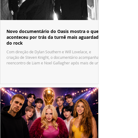
Novo documentário do Oasis mostra o que
aconteceu por trás da turnê mais aguardada
do rock
Com direção de Dylan Southern e Will Lovelace, e
criação de Steven Knight, o documentário acompanha o
reencontro de Liam e Noel Gallagher após mais de uma
década.