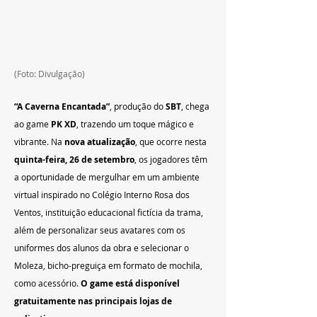
(Foto: Divulgação)
“A Caverna Encantada”
, produção do 
SBT
, chega 
ao game 
PK XD
, trazendo um toque mágico e 
vibrante. Na 
nova atualização
, que ocorre nesta 
quinta-feira, 26 de setembro
, os jogadores têm 
a oportunidade de mergulhar em um ambiente 
virtual inspirado no Colégio Interno Rosa dos 
Ventos, instituição educacional fictícia da trama, 
além de personalizar seus avatares com os 
uniformes dos alunos da obra e selecionar o 
Moleza, bicho-preguiça em formato de mochila, 
como acessório. 
O game está disponível 
gratuitamente nas principais lojas de 