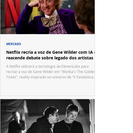
MERCADO
Netflix recria a voz de Gene Wilder com IA e
reacende debate sobre legado dos artistas
A Netflix utilizará a tecnologia da ElevenLabs para
recriar a voz de Gene Wilder em "Wonka's The Golden
Ticket", reality inspirado no universo de "A Fantástica
Fábrica de Chocolate".