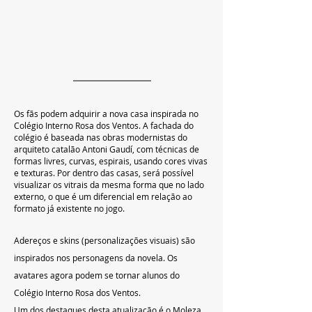
Os fãs podem adquirir a nova casa inspirada no 
Colégio Interno Rosa dos Ventos. A fachada do 
colégio é baseada nas obras modernistas do 
arquiteto catalão Antoni Gaudí, com técnicas de 
formas livres, curvas, espirais, usando cores vivas 
e texturas. Por dentro das casas, será possível 
visualizar os vitrais da mesma forma que no lado 
externo, o que é um diferencial em relação ao 
formato já existente no jogo.
Adereços e skins (personalizações visuais) são 
inspirados nos personagens da novela. Os 
avatares agora podem se tornar alunos do 
Colégio Interno Rosa dos Ventos.
Um dos destaques desta atualização é o Moleza, 