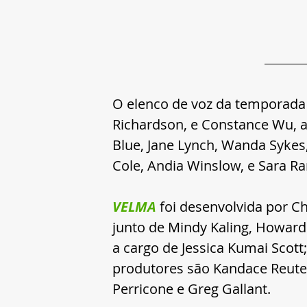
O elenco de voz da temporada
Richardson, e Constance Wu, a
Blue, Jane Lynch, Wanda Sykes,
Cole, Andia Winslow, e Sara Ra
VELMA
foi desenvolvida por C
junto de Mindy Kaling, Howard K
a cargo de Jessica Kumai Scott
produtores são Kandace Reuter
Perricone e Greg Gallant.