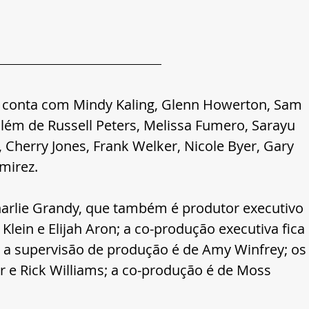
 conta com Mindy Kaling, Glenn Howerton, Sam 
lém de Russell Peters, Melissa Fumero, Sarayu 
 Cherry Jones, Frank Welker, Nicole Byer, Gary 
mirez. 
harlie Grandy, que também é produtor executivo 
lein e Elijah Aron; a co-produção executiva fica 
; a supervisão de produção é de Amy Winfrey; os
 e Rick Williams; a co-produção é de Moss 