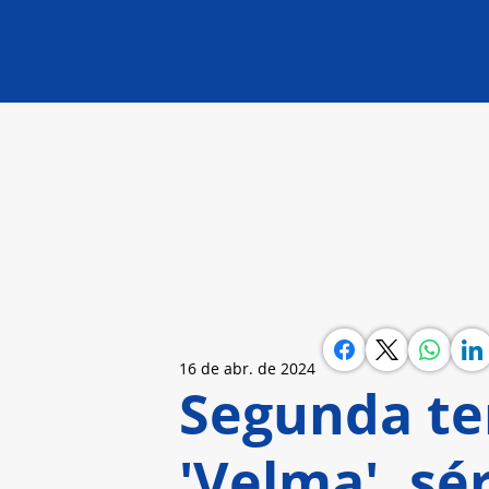
16 de abr. de 2024
Segunda t
'Velma', sé