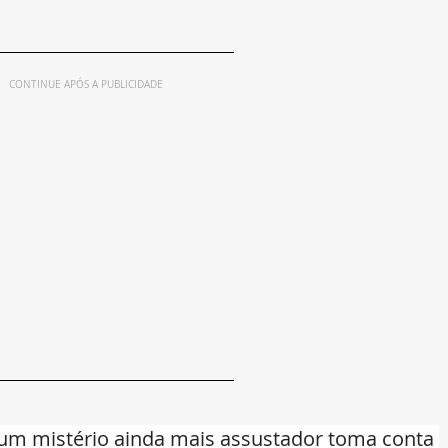
CONTINUE APÓS A PUBLICIDADE
 um mistério ainda mais assustador toma conta 