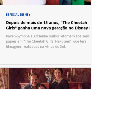
ESPECIAL DISNEY
Depois de mais de 15 anos, "The Cheetah
Girls" ganha uma nova geração no Disney+
Raven-Symoné e Adrienne Bailon retornam aos seus
papéis em "The Cheetah Girls: Next Gen", que terá
filmagens realizadas na África do Sul.