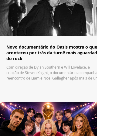
Novo documentário do Oasis mostra o que
aconteceu por trás da turnê mais aguardada
do rock
Com direção de Dylan Southern e Will Lovelace, e
criação de Steven Knight, o documentário acompanha o
reencontro de Liam e Noel Gallagher após mais de uma
década.