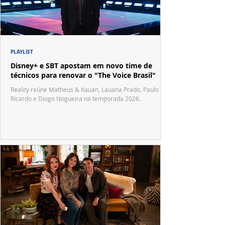
PLAYLIST
Disney+ e SBT apostam em novo time de
técnicos para renovar o "The Voice Brasil"
Reality reúne Matheus & Kauan, Lauana Prado, Paulo
Ricardo e Diogo Nogueira na temporada 2026.