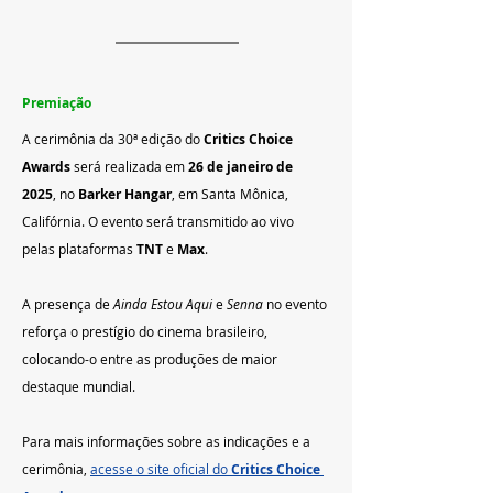
Premiação
A cerimônia da 30ª edição do 
Critics Choice 
Awards
 será realizada em 
26 de janeiro de 
2025
, no 
Barker Hangar
, em Santa Mônica, 
Califórnia. O evento será transmitido ao vivo 
pelas plataformas 
TNT
 e 
Max
.
A presença de 
Ainda Estou Aqui
 e 
Senna
 no evento 
reforça o prestígio do cinema brasileiro, 
colocando-o entre as produções de maior 
destaque mundial.
Para mais informações sobre as indicações e a 
cerimônia, 
acesse o site oficial do 
Critics Choice 