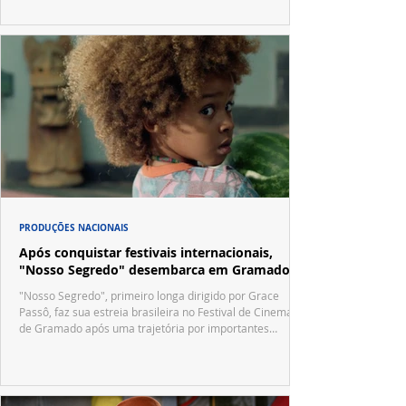
no trailer oficial.
PRODUÇÕES NACIONAIS
Após conquistar festivais internacionais,
"Nosso Segredo" desembarca em Gramado
"Nosso Segredo", primeiro longa dirigido por Grace
Passô, faz sua estreia brasileira no Festival de Cinema
de Gramado após uma trajetória por importantes
festivais internacionais.