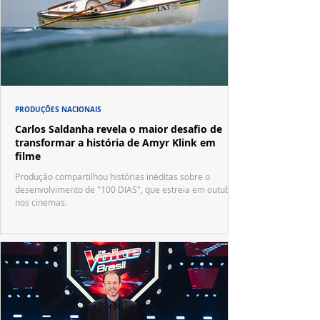
PRODUÇÕES NACIONAIS
Carlos Saldanha revela o maior desafio de
transformar a história de Amyr Klink em
filme
Produção compartilhou histórias inéditas sobre o
desenvolvimento de "100 DIAS", que estreia em outubro
nos cinemas.