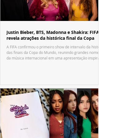
Justin Bieber, BTS, Madonna e Shakira: FIFA
revela atrações da histórica final da Copa
A FIFA confirmou o primeiro show de intervalo da história
das finais da Copa do Mundo, reunindo grandes nomes
da música internacional em uma apresentação inspirada
no tradicional Halftime Show do Super Bowl.