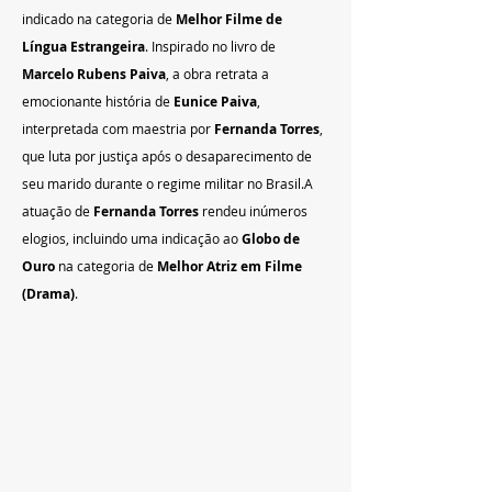
indicado na categoria de 
Melhor Filme de 
Língua Estrangeira
. Inspirado no livro de 
Marcelo Rubens Paiva
, a obra retrata a 
emocionante história de 
Eunice Paiva
, 
interpretada com maestria por 
Fernanda Torres
, 
que luta por justiça após o desaparecimento de 
seu marido durante o regime militar no Brasil.A 
atuação de 
Fernanda Torres
 rendeu inúmeros 
elogios, incluindo uma indicação ao 
Globo de 
Ouro
 na categoria de 
Melhor Atriz em Filme 
(Drama)
.