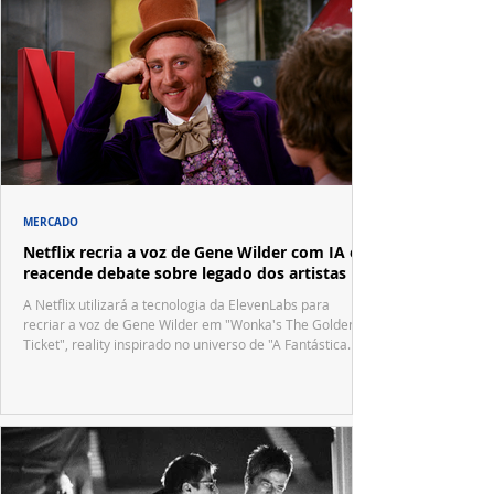
MERCADO
Netflix recria a voz de Gene Wilder com IA e
reacende debate sobre legado dos artistas
A Netflix utilizará a tecnologia da ElevenLabs para
recriar a voz de Gene Wilder em "Wonka's The Golden
Ticket", reality inspirado no universo de "A Fantástica
Fábrica de Chocolate".