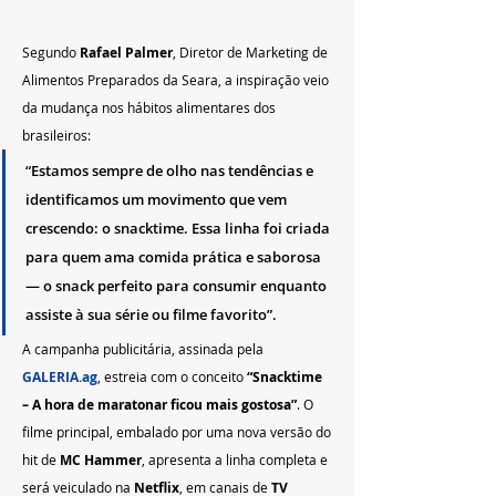
Segundo 
Rafael Palmer
, Diretor de Marketing de 
Alimentos Preparados da Seara, a inspiração veio 
da mudança nos hábitos alimentares dos 
brasileiros:
“Estamos sempre de olho nas tendências e 
identificamos um movimento que vem 
crescendo: o snacktime. Essa linha foi criada 
para quem ama comida prática e saborosa 
— o snack perfeito para consumir enquanto 
assiste à sua série ou filme favorito”.
A campanha publicitária, assinada pela 
GALERIA.ag
, estreia com o conceito 
“Snacktime 
– A hora de maratonar ficou mais gostosa”
. O 
filme principal, embalado por uma nova versão do 
hit de 
MC Hammer
, apresenta a linha completa e 
será veiculado na 
Netflix
, em canais de 
TV 