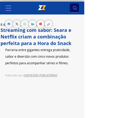
8 de jun. de 2025
2 min de leitura
Streaming com sabor: Seara e
Netflix criam a combinação
perfeita para a Hora do Snack
Parceria entre gigantes entrega praticidade, 
sabor e diversão com cinco novos produtos 
perfeitos para acompanhar séries e filmes.
CONTEÚDO PUBLICITÁRIO
Publicado por 