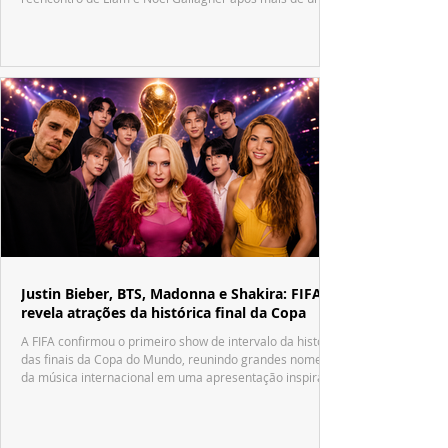
década.
Justin Bieber, BTS, Madonna e Shakira: FIFA
revela atrações da histórica final da Copa
A FIFA confirmou o primeiro show de intervalo da história
das finais da Copa do Mundo, reunindo grandes nomes
da música internacional em uma apresentação inspirada
no tradicional Halftime Show do Super Bowl.