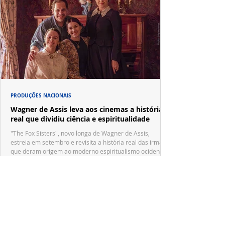
PRODUÇÕES NACIONAIS
Wagner de Assis leva aos cinemas a história
real que dividiu ciência e espiritualidade
"The Fox Sisters", novo longa de Wagner de Assis,
estreia em setembro e revisita a história real das irmãs
que deram origem ao moderno espiritualismo ocidental.