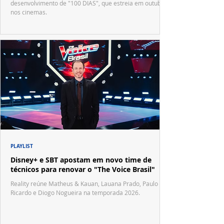
desenvolvimento de "100 DIAS", que estreia em outubro
nos cinemas.
PLAYLIST
Disney+ e SBT apostam em novo time de
técnicos para renovar o "The Voice Brasil"
Reality reúne Matheus & Kauan, Lauana Prado, Paulo
Ricardo e Diogo Nogueira na temporada 2026.