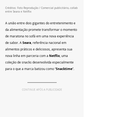
Créditos: Foto Reprodução / Comercial publicitário, collab 
entre Seara e Netflix
A união entre dois gigantes do entretenimento e 
da alimentação promete transformar o momento 
de maratona no sofá em uma nova experiência 
de sabor. A 
Seara
, referência nacional em 
alimentos práticos e deliciosos, apresenta sua 
nova linha em parceria com a 
Netflix
, uma 
coleção de snacks desenvolvida especialmente 
para o que a marca batizou como “
Snacktime
”.
CONTINUE APÓS A PUBLICIDADE