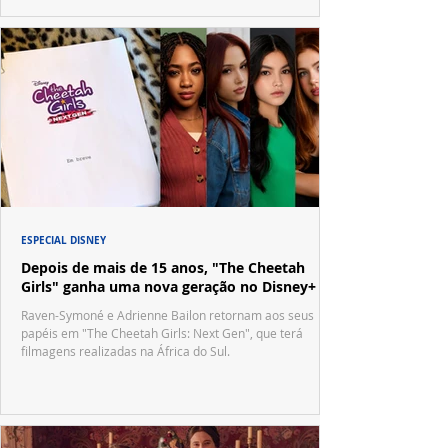
ESPECIAL DISNEY
Depois de mais de 15 anos, "The Cheetah
Girls" ganha uma nova geração no Disney+
Raven-Symoné e Adrienne Bailon retornam aos seus
papéis em "The Cheetah Girls: Next Gen", que terá
filmagens realizadas na África do Sul.