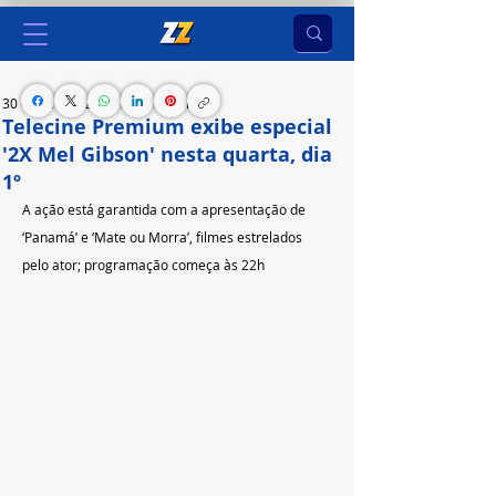
30 de jan. de 2023
1 min de leitura
Telecine Premium exibe especial
'2X Mel Gibson' nesta quarta, dia
1º
A ação está garantida com a apresentação de 
‘Panamá’ e ‘Mate ou Morra’, filmes estrelados 
pelo ator; programação começa às 22h