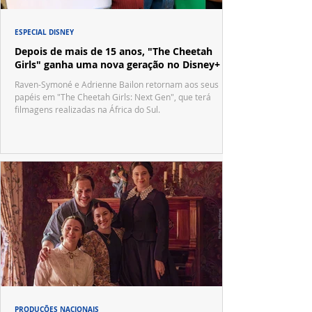
ESPECIAL DISNEY
Depois de mais de 15 anos, "The Cheetah
Girls" ganha uma nova geração no Disney+
Raven-Symoné e Adrienne Bailon retornam aos seus
papéis em "The Cheetah Girls: Next Gen", que terá
filmagens realizadas na África do Sul.
PRODUÇÕES NACIONAIS