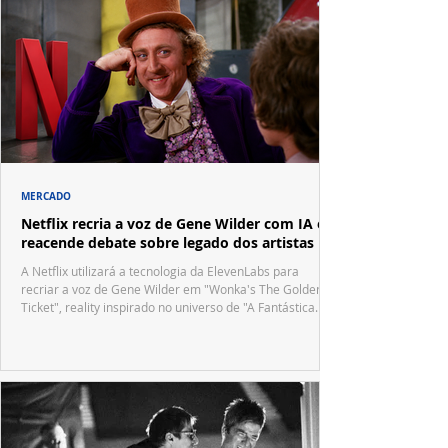
MERCADO
Netflix recria a voz de Gene Wilder com IA e
reacende debate sobre legado dos artistas
A Netflix utilizará a tecnologia da ElevenLabs para
recriar a voz de Gene Wilder em "Wonka's The Golden
Ticket", reality inspirado no universo de "A Fantástica
Fábrica de Chocolate".