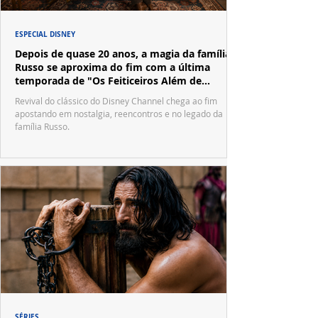
ESPECIAL DISNEY
Depois de quase 20 anos, a magia da família
Russo se aproxima do fim com a última
temporada de "Os Feiticeiros Além de
Waverly Place"
Revival do clássico do Disney Channel chega ao fim
apostando em nostalgia, reencontros e no legado da
família Russo.
SÉRIES