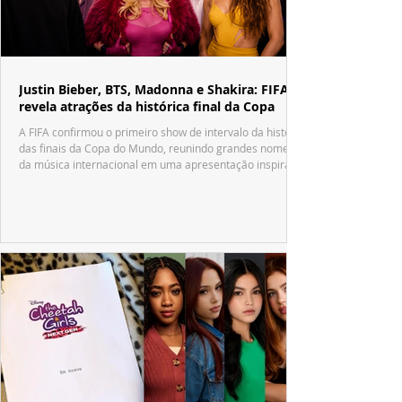
Justin Bieber, BTS, Madonna e Shakira: FIFA
revela atrações da histórica final da Copa
A FIFA confirmou o primeiro show de intervalo da história
das finais da Copa do Mundo, reunindo grandes nomes
da música internacional em uma apresentação inspirada
no tradicional Halftime Show do Super Bowl.