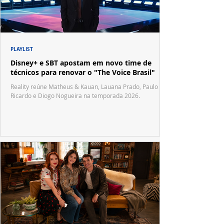
PLAYLIST
Disney+ e SBT apostam em novo time de
técnicos para renovar o "The Voice Brasil"
Reality reúne Matheus & Kauan, Lauana Prado, Paulo
Ricardo e Diogo Nogueira na temporada 2026.