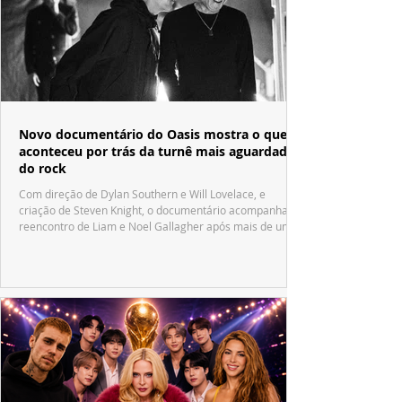
Novo documentário do Oasis mostra o que
aconteceu por trás da turnê mais aguardada
do rock
Com direção de Dylan Southern e Will Lovelace, e
criação de Steven Knight, o documentário acompanha o
reencontro de Liam e Noel Gallagher após mais de uma
década.