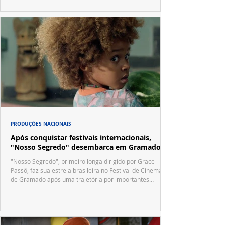
PRODUÇÕES NACIONAIS
Após conquistar festivais internacionais,
"Nosso Segredo" desembarca em Gramado
"Nosso Segredo", primeiro longa dirigido por Grace
Passô, faz sua estreia brasileira no Festival de Cinema
de Gramado após uma trajetória por importantes
festivais internacionais.