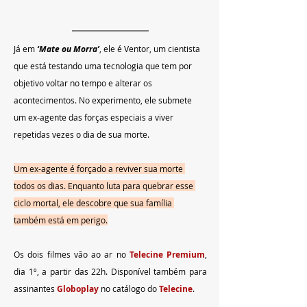
Já em
‘Mate ou Morra’
, ele é Ventor, um cientista 
que está testando uma tecnologia que tem por 
objetivo voltar no tempo e alterar os 
acontecimentos. No experimento, ele submete 
um ex-agente das forças especiais a viver 
repetidas vezes o dia de sua morte.
Um ex-agente é forçado a reviver sua morte 
todos os dias. Enquanto luta para quebrar esse 
ciclo mortal, ele descobre que sua família 
também está em perigo.
Os dois filmes vão ao ar no 
Telecine Premium
, 
dia 1º, a partir das 22h. Disponível também para 
assinantes 
Globoplay
no catálogo do 
Telecine
.