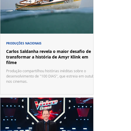
PRODUÇÕES NACIONAIS
Carlos Saldanha revela o maior desafio de
transformar a história de Amyr Klink em
filme
Produção compartilhou histórias inéditas sobre o
desenvolvimento de "100 DIAS", que estreia em outubro
nos cinemas.