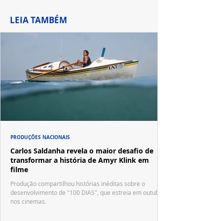
LEIA TAMBÉM
PRODUÇÕES NACIONAIS
Carlos Saldanha revela o maior desafio de
transformar a história de Amyr Klink em
filme
Produção compartilhou histórias inéditas sobre o
desenvolvimento de "100 DIAS", que estreia em outubro
nos cinemas.