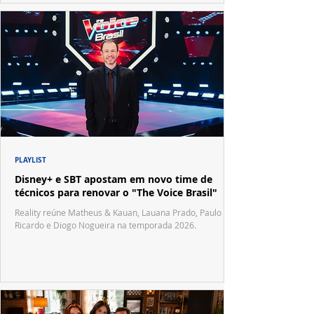
PLAYLIST
Disney+ e SBT apostam em novo time de
técnicos para renovar o "The Voice Brasil"
Reality reúne Matheus & Kauan, Lauana Prado, Paulo
Ricardo e Diogo Nogueira na temporada 2026.