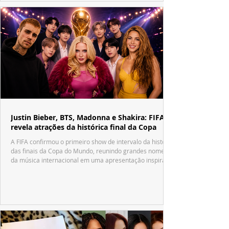
Justin Bieber, BTS, Madonna e Shakira: FIFA
revela atrações da histórica final da Copa
A FIFA confirmou o primeiro show de intervalo da história
das finais da Copa do Mundo, reunindo grandes nomes
da música internacional em uma apresentação inspirada
no tradicional Halftime Show do Super Bowl.