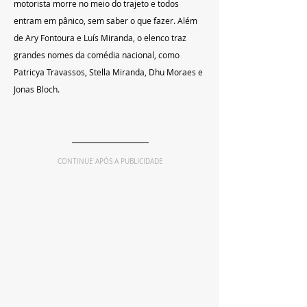
motorista morre no meio do trajeto e todos 
entram em pânico, sem saber o que fazer. Além 
de Ary Fontoura e Luís Miranda, o elenco traz 
grandes nomes da comédia nacional, como 
Patricya Travassos, Stella Miranda, Dhu Moraes e 
Jonas Bloch. 
CONTINUE APÓS A PUBLICIDADE