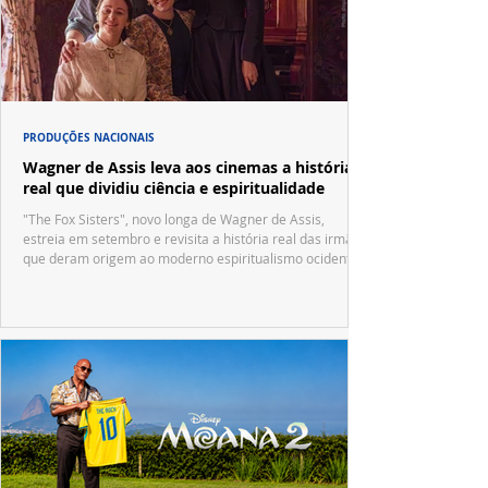
PRODUÇÕES NACIONAIS
Wagner de Assis leva aos cinemas a história
real que dividiu ciência e espiritualidade
"The Fox Sisters", novo longa de Wagner de Assis,
estreia em setembro e revisita a história real das irmãs
que deram origem ao moderno espiritualismo ocidental.