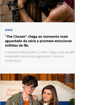
SÉRIES
"The Chosen" chega ao momento mais
aguardado da série e promete emocionar
milhões de fãs
Criada por Dallas Jenkins, a série chega à sua penúltima
temporada mostrando julgamento, Calvário e
crucificação.