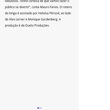
fabulosos. Tenho certeza de que vamos fazer o 
público se divertir”, conta Mauro Farias. O roteiro 
do longa é assinado por Heloísa Périssé, ao lado 
de Alex Lerner e Monique Gardenberg. A 
produção é da Dueto Produções.