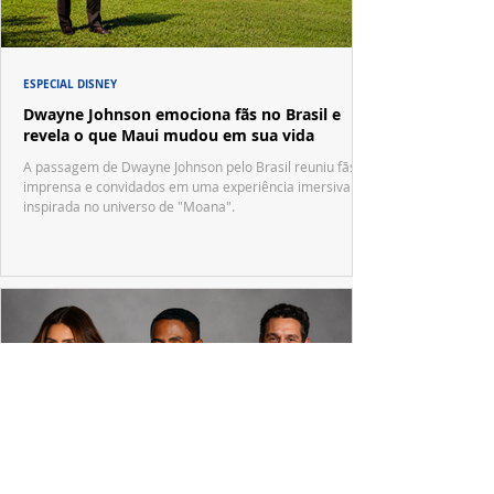
ESPECIAL DISNEY
Dwayne Johnson emociona fãs no Brasil e
revela o que Maui mudou em sua vida
A passagem de Dwayne Johnson pelo Brasil reuniu fãs,
imprensa e convidados em uma experiência imersiva
inspirada no universo de "Moana".