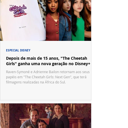
ESPECIAL DISNEY
Depois de mais de 15 anos, "The Cheetah
Girls" ganha uma nova geração no Disney+
Raven-Symoné e Adrienne Bailon retornam aos seus
papéis em "The Cheetah Girls: Next Gen", que terá
filmagens realizadas na África do Sul.