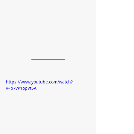
https://www.youtube.com/watch?
v=b7vP1opVt5A