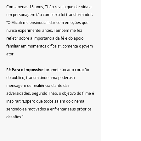
Com apenas 15 anos, Théo revela que dar vida a 
um personagem tão complexo foi transformador. 
“O Micah me ensinou a lidar com emoções que 
nunca experimentei antes. Também me fez 
refletir sobre a importância da fé e do apoio 
familiar em momentos difíceis”, comenta o jovem 
ator.
Fé Para o Impossível
 promete tocar o coração 
do público, transmitindo uma poderosa 
mensagem de resiliência diante das 
adversidades. Segundo Théo, o objetivo do filme é 
inspirar: “Espero que todos saiam do cinema 
sentindo-se motivados a enfrentar seus próprios 
desafios.”