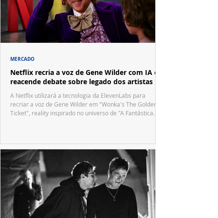
MERCADO
Netflix recria a voz de Gene Wilder com IA e
reacende debate sobre legado dos artistas
A Netflix utilizará a tecnologia da ElevenLabs para
recriar a voz de Gene Wilder em "Wonka's The Golden
Ticket", reality inspirado no universo de "A Fantástica
Fábrica de Chocolate".