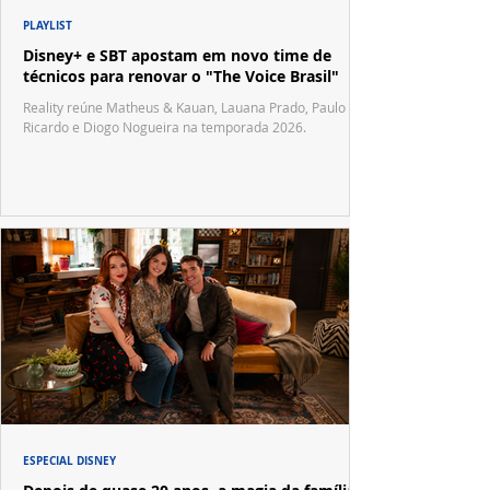
PLAYLIST
Disney+ e SBT apostam em novo time de
técnicos para renovar o "The Voice Brasil"
Reality reúne Matheus & Kauan, Lauana Prado, Paulo
Ricardo e Diogo Nogueira na temporada 2026.
ESPECIAL DISNEY