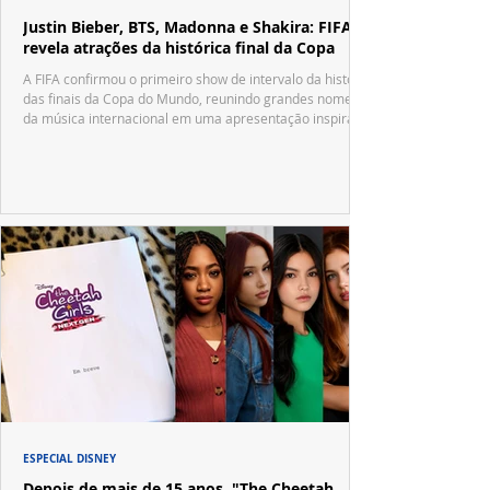
Justin Bieber, BTS, Madonna e Shakira: FIFA
revela atrações da histórica final da Copa
A FIFA confirmou o primeiro show de intervalo da história
das finais da Copa do Mundo, reunindo grandes nomes
da música internacional em uma apresentação inspirada
no tradicional Halftime Show do Super Bowl.
ESPECIAL DISNEY
Depois de mais de 15 anos, "The Cheetah