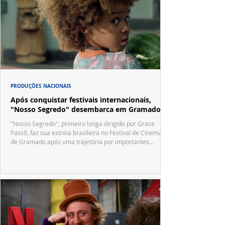
PRODUÇÕES NACIONAIS
Após conquistar festivais internacionais,
"Nosso Segredo" desembarca em Gramado
"Nosso Segredo", primeiro longa dirigido por Grace
Passô, faz sua estreia brasileira no Festival de Cinema
de Gramado após uma trajetória por importantes
festivais internacionais.