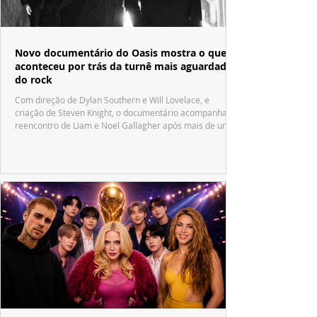
Novo documentário do Oasis mostra o que
aconteceu por trás da turnê mais aguardada
do rock
Com direção de Dylan Southern e Will Lovelace, e
criação de Steven Knight, o documentário acompanha o
reencontro de Liam e Noel Gallagher após mais de uma
década.