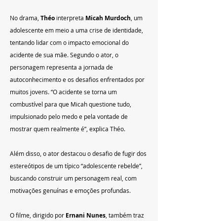
No drama, 
Théo
 interpreta 
Micah Murdoch
, um 
adolescente em meio a uma crise de identidade, 
tentando lidar com o impacto emocional do 
acidente de sua mãe. Segundo o ator, o 
personagem representa a jornada de 
autoconhecimento e os desafios enfrentados por 
muitos jovens. “O acidente se torna um 
combustível para que Micah questione tudo, 
impulsionado pelo medo e pela vontade de 
mostrar quem realmente é”, explica Théo.
Além disso, o ator destacou o desafio de fugir dos 
estereótipos de um típico “adolescente rebelde”, 
buscando construir um personagem real, com 
motivações genuínas e emoções profundas.
O filme, dirigido por 
Ernani Nunes
, também traz 