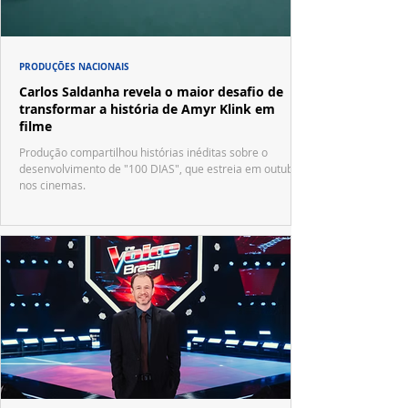
PRODUÇÕES NACIONAIS
Carlos Saldanha revela o maior desafio de
transformar a história de Amyr Klink em
filme
Produção compartilhou histórias inéditas sobre o
desenvolvimento de "100 DIAS", que estreia em outubro
nos cinemas.