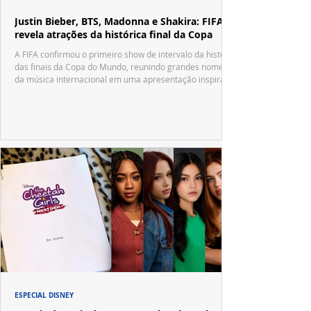
Justin Bieber, BTS, Madonna e Shakira: FIFA
revela atrações da histórica final da Copa
A FIFA confirmou o primeiro show de intervalo da história
das finais da Copa do Mundo, reunindo grandes nomes
da música internacional em uma apresentação inspirada
no tradicional Halftime Show do Super Bowl.
ESPECIAL DISNEY