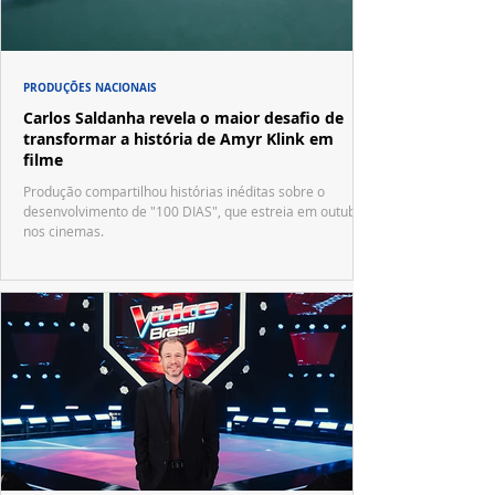
PRODUÇÕES NACIONAIS
Carlos Saldanha revela o maior desafio de
transformar a história de Amyr Klink em
filme
Produção compartilhou histórias inéditas sobre o
desenvolvimento de "100 DIAS", que estreia em outubro
nos cinemas.