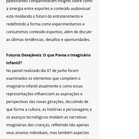
palestrantes compartilharam insights sobre como 
a sinergia entre esportes e conteúdo audiovisual 
está moldando o futuro do entretenimento e 
redefinindo a forma como experimentamos e 
consumimos conteúdo esportivo, além de discutir 
as últimas tendências, desafios e oportunidades.
Futuros Desejáveis: O que Povoa o Imaginário 
Infantil?
No painel realizado dia 07 de junho foram 
examinados os elementos que compõem o 
imaginário infantil atualmente e como essas 
representações influenciam as aspirações e 
perspectivas das novas gerações, discutindo de 
que forma a cultura, as histórias e personagens e 
os avanços tecnológicos moldam as narrativas 
imaginárias das crianças, refletindo não apenas 
seus anseios individuais, mas também aspectos 