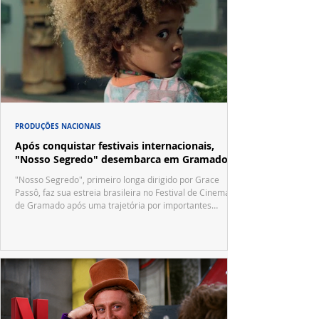
PRODUÇÕES NACIONAIS
Após conquistar festivais internacionais,
"Nosso Segredo" desembarca em Gramado
"Nosso Segredo", primeiro longa dirigido por Grace
Passô, faz sua estreia brasileira no Festival de Cinema
de Gramado após uma trajetória por importantes
festivais internacionais.