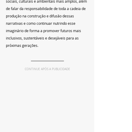
sociais, culturais e ambientais mais amplos, além 
de falar da responsabilidade de toda a cadeia de 
produção na construção e difusão dessas 
narrativas e como continuar nutrindo esse 
imaginário de forma a promover futuros mais 
inclusivos, sustentáveis e desejáveis para as 
próximas gerações.
CONTINUE APÓS A PUBLICIDADE