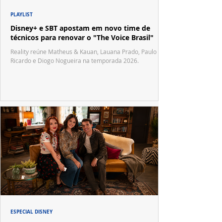
PLAYLIST
Disney+ e SBT apostam em novo time de
técnicos para renovar o "The Voice Brasil"
Reality reúne Matheus & Kauan, Lauana Prado, Paulo
Ricardo e Diogo Nogueira na temporada 2026.
ESPECIAL DISNEY