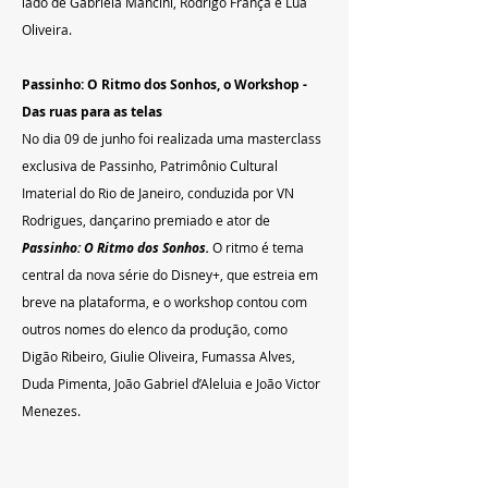
lado de Gabriela Mancini, Rodrigo França e Lua 
Oliveira.
Passinho: O Ritmo dos Sonhos, o Workshop - 
Das ruas para as telas
No dia 09 de junho foi realizada uma masterclass 
exclusiva de Passinho, Patrimônio Cultural 
Imaterial do Rio de Janeiro, conduzida por VN 
Rodrigues, dançarino premiado e ator de 
Passinho: O Ritmo dos Sonhos. 
O ritmo é tema 
central da nova série do Disney+, que estreia em 
breve na plataforma, e o workshop contou com 
outros nomes do elenco da produção, como 
Digão Ribeiro, Giulie Oliveira, Fumassa Alves, 
Duda Pimenta, João Gabriel d’Aleluia e João Victor 
Menezes.