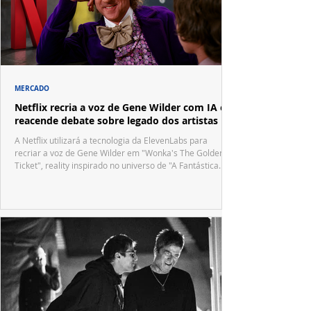
MERCADO
Netflix recria a voz de Gene Wilder com IA e
reacende debate sobre legado dos artistas
A Netflix utilizará a tecnologia da ElevenLabs para
recriar a voz de Gene Wilder em "Wonka's The Golden
Ticket", reality inspirado no universo de "A Fantástica
Fábrica de Chocolate".