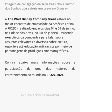
Imagem de divulgação da série Passinho: O Ritmo 
dos Sonhos que estreia em breve no Disney+
A 
The Walt Disney Company Brasil
 esteve no 
maior encontro de criatividade da América Latina, 
o RIO2C - realizado entre os dias 04 e 09 de junho, 
na Cidade das Artes, no Rio de Janeiro – trazendo 
executivos da companhia para falar sobre 
assuntos relevantes e diversos sobre cultura, 
esporte e até educação antirracista por meio de 
personagens de produções cinematográficas.
Confira abaixo mais informações sobre a 
participação de uma das maiores de 
entretenimento do mundo no 
RIO2C 2024
.
CONTINUE APÓS A PUBLICIDADE