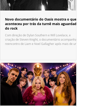
Novo documentário do Oasis mostra o que
aconteceu por trás da turnê mais aguardada
do rock
Com direção de Dylan Southern e Will Lovelace, e
criação de Steven Knight, o documentário acompanha o
reencontro de Liam e Noel Gallagher após mais de uma
década.