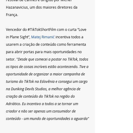
Hazanavicius, um dos maiores diretores da 
França.
Vencedor do 
#TikTokShortFilm
 com o curta “Love 
in Plane Sight”, 
Matej Rimanić
 incentiva todos a 
usarem a criação de conteúdo como ferramenta 
para abrir portas para mais oportunidades no 
setor. 
"Desde que comecei a postar no TikTok, todos 
os tipos de coisas incríveis estão acontecendo. Tive a 
oportunidade de organizar a maior campanha de 
turismo do TikTok na Eslovênia e consegui um cargo 
na Dunking Devils Studios, a melhor agência de 
criação de conteúdo do TikTok na região do 
Adriático. Eu incentivo a todos a se tornar um 
criador e não ser apenas um consumidor de 
conteúdo - um mundo de oportunidades o aguarda"