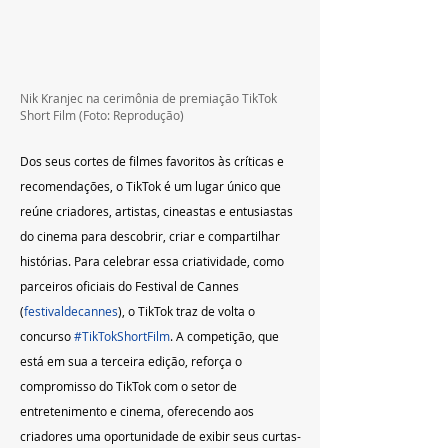
Nik Kranjec na cerimônia de premiação TikTok 
Short Film (Foto: Reprodução) 
Dos seus cortes de filmes favoritos às críticas e 
recomendações, o TikTok é um lugar único que 
reúne criadores, artistas, cineastas e entusiastas 
do cinema para descobrir, criar e compartilhar 
histórias. Para celebrar essa criatividade, como 
parceiros oficiais do Festival de Cannes 
(
festivaldecannes
), o TikTok traz de volta o 
concurso 
#TikTokShortFilm
. A competição, que 
está em sua a terceira edição, reforça o 
compromisso do TikTok com o setor de 
entretenimento e cinema, oferecendo aos 
criadores uma oportunidade de exibir seus curtas-