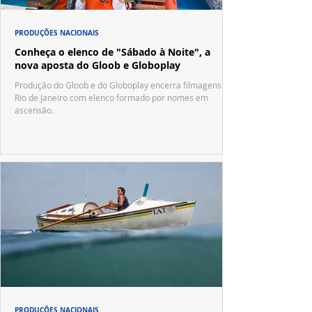
PRODUÇÕES NACIONAIS
Conheça o elenco de "Sábado à Noite", a
nova aposta do Gloob e Globoplay
Produção do Gloob e do Globoplay encerra filmagens no
Rio de Janeiro com elenco formado por nomes em
ascensão.
PRODUÇÕES NACIONAIS