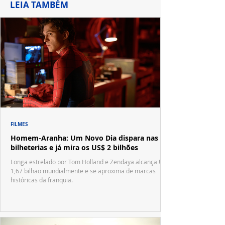
LEIA TAMBÉM
FILMES
Homem-Aranha: Um Novo Dia dispara nas
bilheterias e já mira os US$ 2 bilhões
Longa estrelado por Tom Holland e Zendaya alcança US$
1,67 bilhão mundialmente e se aproxima de marcas
históricas da franquia.