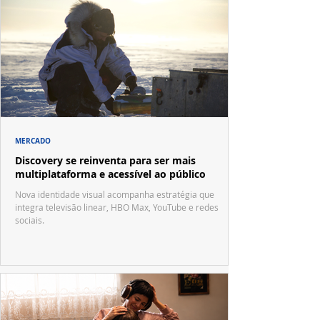
MERCADO
Discovery se reinventa para ser mais
multiplataforma e acessível ao público
Nova identidade visual acompanha estratégia que
integra televisão linear, HBO Max, YouTube e redes
sociais.