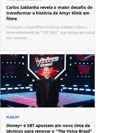
Carlos Saldanha revela o maior desafio de
transformar a história de Amyr Klink em
filme
Produção compartilhou histórias inéditas sobre o
desenvolvimento de "100 DIAS", que estreia em outubro
nos cinemas.
PLAYLIST
Disney+ e SBT apostam em novo time de
técnicos para renovar o "The Voice Brasil"