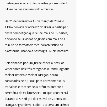
metragens e serem descobertos por mais de 1 
bilhão de pessoas em todo o mundo.
De 21 de fevereiro a 15 de março de 2024, o 
TikTok convida criadores* do Brasil a participar 
desta competição que reúne mais de 55 países, 
enviando seus vídeos originais com mais de 1 
minuto no formato vertical característico da 
plataforma, usando a hashtag 
#TikTokShortFilm
.
Selecionados por um júri de especialistas, os 
vencedores das três categorias (Grand Gagnant, 
Melhor Roteiro e Melhor Direção) serão 
convidados pelo TikTok para apresentar seus 
trabalhos e receber seus prêmios durante a 
cerimônia do 
#TikTokShortFilm
, que acontecerá 
durante a 77ª edição do Festival de Cannes, na 
França. O grande vencedor receberá um prêmio 