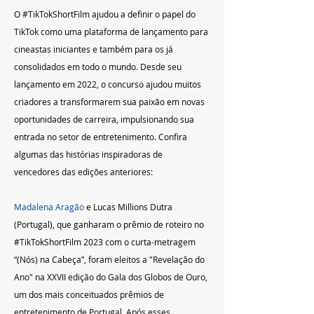
O 
#TikTokShortFilm
 ajudou a definir o papel do 
TikTok como uma plataforma de lançamento para 
cineastas iniciantes e também para os já 
consolidados em todo o mundo. Desde seu 
lançamento em 2022, o concurso ajudou muitos 
criadores a transformarem sua paixão em novas 
oportunidades de carreira, impulsionando sua 
entrada no setor de entretenimento. Confira 
algumas das histórias inspiradoras de 
vencedores das edições anteriores:
Madalena Aragão
 e Lucas Millions Dutra 
(Portugal), que ganharam o prêmio de roteiro no 
#TikTokShortFilm
 2023 com o curta-metragem 
“(Nós) na Cabeça”, foram eleitos a "Revelação do 
Ano" na XXVII edição do Gala dos Globos de Ouro, 
um dos mais conceituados prêmios de 
entretenimento de Portugal. Após esses 