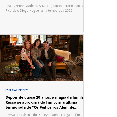
Reality reúne Matheus & Kauan, Lauana Prado, Paulo
Ricardo e Diogo Nogueira na temporada 2026.
ESPECIAL DISNEY
Depois de quase 20 anos, a magia da família
Russo se aproxima do fim com a última
temporada de "Os Feiticeiros Além de
Waverly Place"
Revival do clássico do Disney Channel chega ao fim